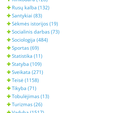
Rusų kalba (132)
Santykiai (83)
Sėkmės istorijos (19)
Socialinis darbas (73)
Sociologija (484)
Sportas (69)
Statistika (11)
Statyba (109)
Sveikata (271)
Teisė (1158)
Tikyba (71)
Tobulėjimas (13)
Turizmas (26)
Vadyba (1517)