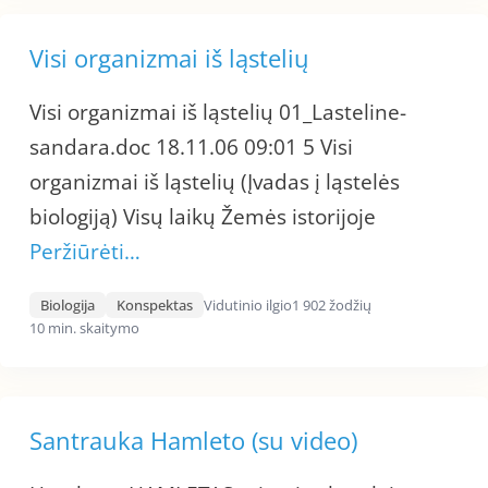
Visi organizmai iš ląstelių
Visi organizmai iš ląstelių 01_Lasteline-
sandara.doc 18.11.06 09:01 5 Visi
organizmai iš ląstelių (Įvadas į ląstelės
biologiją) Visų laikų Žemės istorijoje
Peržiūrėti…
Biologija
Konspektas
Vidutinio ilgio
1 902 žodžių
10 min. skaitymo
Santrauka Hamleto (su video)