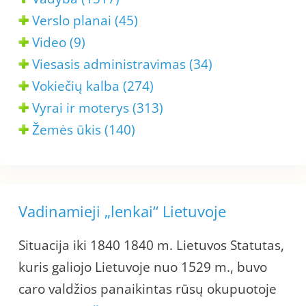
Verslo planai (45)
Video (9)
Viesasis administravimas (34)
Vokiečių kalba (274)
Vyrai ir moterys (313)
Žemės ūkis (140)
Vadinamieji „lenkai“ Lietuvoje
Situacija iki 1840 1840 m. Lietuvos Statutas,
kuris galiojo Lietuvoje nuo 1529 m., buvo
caro valdžios panaikintas rūsų okupuotoje