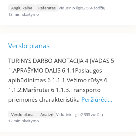
Anglų kalba
Referatas
Vidutinio ilgio
2 564 žodžių
13 min. skaitymo
Verslo planas
TURINYS DARBO ANOTACIJA 4 ĮVADAS 5
1.APRAŠYMO DALIS 6 1.1Paslaugos
apibūdinimas 6 1.1.1.Vežimo rūšys 6
1.1.2.Maršrutai 6 1.1.3.Transporto
priemonės charakteristika
Peržiūrėti…
Verslo planai
Analizė
Vidutinio ilgio
2 355 žodžių
12 min. skaitymo