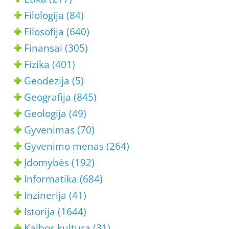
Filologija (84)
Filosofija (640)
Finansai (305)
Fizika (401)
Geodezija (5)
Geografija (845)
Geologija (49)
Gyvenimas (70)
Gyvenimo menas (264)
Įdomybės (192)
Informatika (684)
Inzinerija (41)
Istorija (1644)
Kalbos kultura (31)