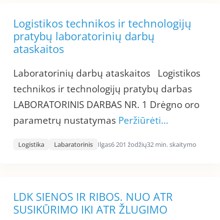
Logistikos technikos ir technologijų
pratybų laboratorinių darbų
ataskaitos
Laboratorinių darbų ataskaitos Logistikos
technikos ir technologijų pratybų darbas
LABORATORINIS DARBAS NR. 1 Drėgno oro
parametrų nustatymas
Peržiūrėti…
Logistika
Labaratorinis
Ilgas
6 201 žodžių
32 min. skaitymo
LDK SIENOS IR RIBOS. NUO ATR
SUSIKŪRIMO IKI ATR ŽLUGIMO