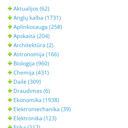
Aktualijos (62)
Anglų kalba (1731)
Aplinkosauga (258)
Apskaita (204)
Architektūra (2)
Astronomija (166)
Biologija (960)
Chemija (431)
Dailė (309)
Draudimas (6)
Ekonomika (1938)
Elektromechanika (39)
Elektronika (123)
Etika (217)