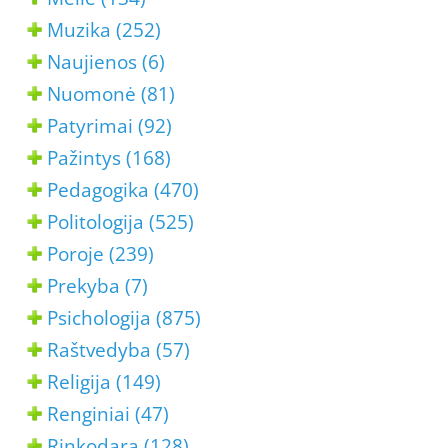
Muzika (252)
Naujienos (6)
Nuomonė (81)
Patyrimai (92)
Pažintys (168)
Pedagogika (470)
Politologija (525)
Poroje (239)
Prekyba (7)
Psichologija (875)
Raštvedyba (57)
Religija (149)
Renginiai (47)
Rinkodara (128)