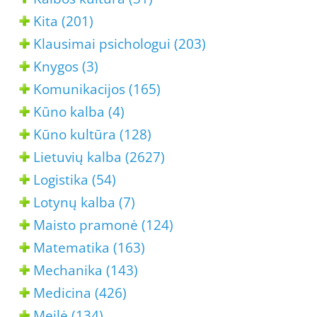
Kita (201)
Klausimai psichologui (203)
Knygos (3)
Komunikacijos (165)
Kūno kalba (4)
Kūno kultūra (128)
Lietuvių kalba (2627)
Logistika (54)
Lotynų kalba (7)
Maisto pramonė (124)
Matematika (163)
Mechanika (143)
Medicina (426)
Meilė (134)