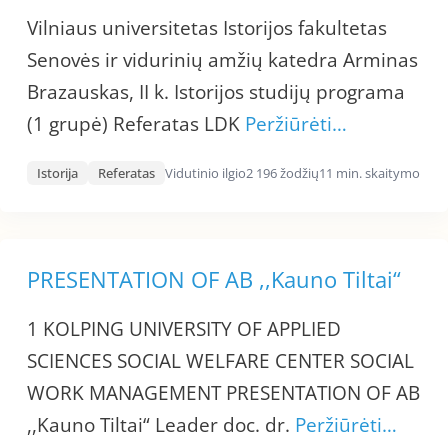
Vilniaus universitetas Istorijos fakultetas
Senovės ir vidurinių amžių katedra Arminas
Brazauskas, II k. Istorijos studijų programa
(1 grupė) Referatas LDK
Peržiūrėti…
Istorija
Referatas
Vidutinio ilgio
2 196 žodžių
11 min. skaitymo
PRESENTATION OF AB ,,Kauno Tiltai“
1 KOLPING UNIVERSITY OF APPLIED
SCIENCES SOCIAL WELFARE CENTER SOCIAL
WORK MANAGEMENT PRESENTATION OF AB
,,Kauno Tiltai“ Leader doc. dr.
Peržiūrėti…