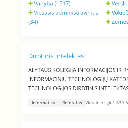
Vadyba (1517)
Verslo
Viesasis administravimas
Vokieč
(34)
Žemės 
Dirbtinis intelektas
ALYTAUS KOLEGIJA INFORMACIJOS IR 
INFORMACINIŲ TECHNOLOGIJŲ KATEDR
TECHNOLOGIJOS DIRBTINIS INTELEKTAS
Informatika
Referatas
Vidutinio ilgio
1 639 ž