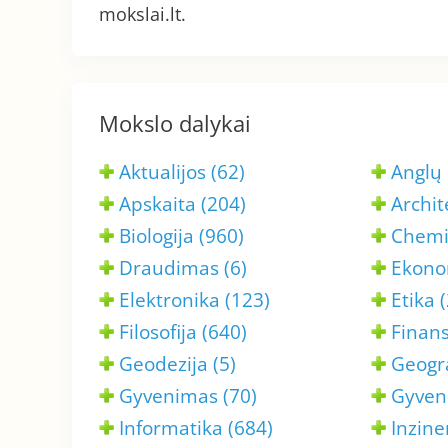
mokslai.lt.
Mokslo dalykai
Aktualijos (62)
Anglų 
Apskaita (204)
Archit
Biologija (960)
Chemi
Draudimas (6)
Ekono
Elektronika (123)
Etika 
Filosofija (640)
Finans
Geodezija (5)
Geogra
Gyvenimas (70)
Gyven
Informatika (684)
Inziner