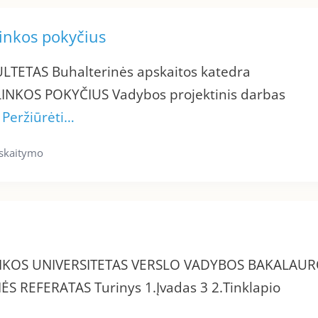
linkos pokyčius
TETAS Buhalterinės apskaitos katedra
INKOS POKYČIUS Vadybos projektinis darbas
)
Peržiūrėti…
 skaitymo
HNIKOS UNIVERSITETAS VERSLO VADYBOS BAKALAU
 REFERATAS Turinys 1.Įvadas 3 2.Tinklapio