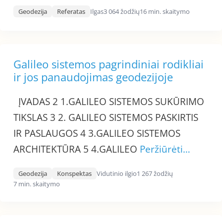
Geodezija
Referatas
Ilgas
3 064 žodžių
16 min. skaitymo
Galileo sistemos pagrindiniai rodikliai
ir jos panaudojimas geodezijoje
ĮVADAS 2 1.GALILEO SISTEMOS SUKŪRIMO
TIKSLAS 3 2. GALILEO SISTEMOS PASKIRTIS
IR PASLAUGOS 4 3.GALILEO SISTEMOS
ARCHITEKTŪRA 5 4.GALILEO
Peržiūrėti…
Geodezija
Konspektas
Vidutinio ilgio
1 267 žodžių
7 min. skaitymo