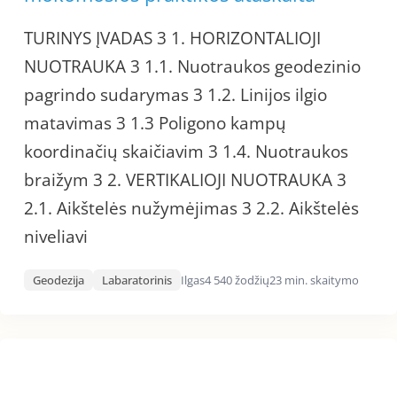
TURINYS ĮVADAS 3 1. HORIZONTALIOJI
NUOTRAUKA 3 1.1. Nuotraukos geodezinio
pagrindo sudarymas 3 1.2. Linijos ilgio
matavimas 3 1.3 Poligono kampų
koordinačių skaičiavim 3 1.4. Nuotraukos
braižym 3 2. VERTIKALIOJI NUOTRAUKA 3
2.1. Aikštelės nužymėjimas 3 2.2. Aikštelės
niveliavi
Geodezija
Labaratorinis
Ilgas
4 540 žodžių
23 min. skaitymo