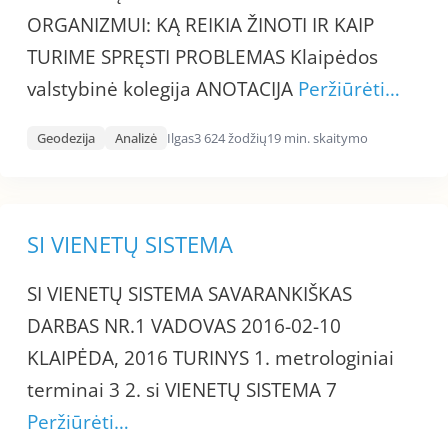
ORGANIZMUI: KĄ REIKIA ŽINOTI IR KAIP
TURIME SPRĘSTI PROBLEMAS Klaipėdos
valstybinė kolegija ANOTACIJA
Peržiūrėti…
Geodezija
Analizė
Ilgas
3 624 žodžių
19 min. skaitymo
SI VIENETŲ SISTEMA
SI VIENETŲ SISTEMA SAVARANKIŠKAS
DARBAS NR.1 VADOVAS 2016-02-10
KLAIPĖDA, 2016 TURINYS 1. metrologiniai
terminai 3 2. si VIENETŲ SISTEMA 7
Peržiūrėti…