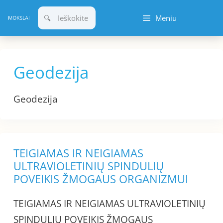
Pereiti
Meniu
prie
turinio
Geodezija
Geodezija
TEIGIAMAS IR NEIGIAMAS
ULTRAVIOLETINIŲ SPINDULIŲ
POVEIKIS ŽMOGAUS ORGANIZMUI
TEIGIAMAS IR NEIGIAMAS ULTRAVIOLETINIŲ
SPINDULIŲ POVEIKIS ŽMOGAUS