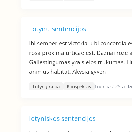
Lotynu sentencijos
Ibi semper est victoria, ubi concordia 
rosa proxima urticae est. Daznai roze a
Gailestingumas yra sielos trukumas. Litt
animus habitat. Akysia gyven
Lotynų kalba
Konspektas
Trumpas
125 žodž
lotyniskos sentencijos