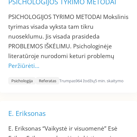
PSICHOLOGIJOS TYRIMO METODAI
PSICHOLOGIJOS TYRIMO METODAI Mokslinis
tyrimas visada vyksta tam tikru
nuoseklumu. Jis visada prasideda
PROBLEMOS IŠKĖLIMU. Psichologinėje
literatūroje nurodomi keturi problemų
Peržiūrėti…
Psichologija
Referatas
Trumpas
964 žodžių
5 min. skaitymo
E. Eriksonas
E. Eriksonas “Vaikystė ir visuomenė” Esė