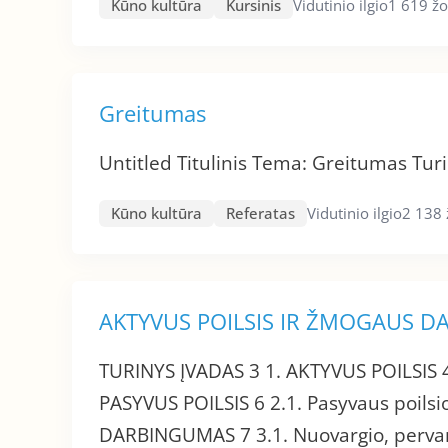
Kūno kultūra
Kursinis
Vidutinio ilgio
1 619 žo
Greitumas
Untitled Titulinis Tema: Greitumas Tur
Kūno kultūra
Referatas
Vidutinio ilgio
2 138 
AKTYVUS POILSIS IR ŽMOGAUS 
TURINYS ĮVADAS 3 1. AKTYVUS POILSIS 4 
PASYVUS POILSIS 6 2.1. Pasyvaus poils
DARBINGUMAS 7 3.1. Nuovargio, pervarg