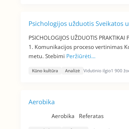
Psichologijos užduotis Sveikatos
PSICHOLOGIJOS UŽDUOTIS PRAKTIKAI 
1. Komunikacijos proceso vertinimas K
metu. Stebimi
Peržiūrėti…
Kūno kultūra
Analizė
Vidutinio ilgio
1 900 žo
Aerobika
Aerobika Referata