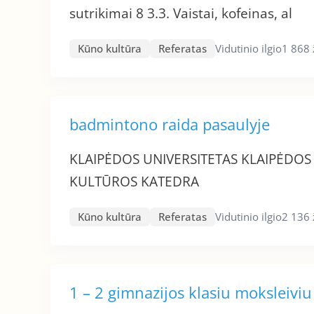
sutrikimai 8 3.3. Vaistai, kofeinas, al
Kūno kultūra
Referatas
Vidutinio ilgio
1 868 
badmintono raida pasaulyje
KLAIPĖDOS UNIVERSITETAS KLAIPĖDO
KULTŪROS KATEDRA
Kūno kultūra
Referatas
Vidutinio ilgio
2 136 
1 – 2 gimnazijos klasiu moksleiviu