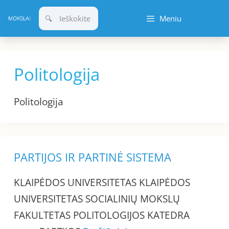
Pereiti
Meniu
prie
turinio
Politologija
Politologija
PARTIJOS IR PARTINĖ SISTEMA
KLAIPĖDOS UNIVERSITETAS KLAIPĖDOS
UNIVERSITETAS SOCIALINIŲ MOKSLŲ
FAKULTETAS POLITOLOGIJOS KATEDRA