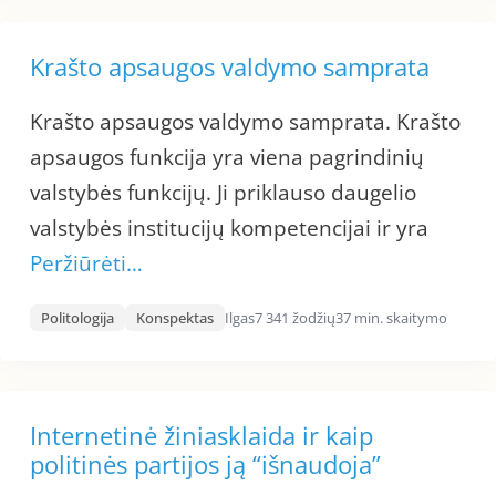
Krašto apsaugos valdymo samprata
Krašto apsaugos valdymo samprata. Krašto
apsaugos funkcija yra viena pagrindinių
valstybės funkcijų. Ji priklauso daugelio
valstybės institucijų kompetencijai ir yra
Peržiūrėti…
Politologija
Konspektas
Ilgas
7 341 žodžių
37 min. skaitymo
Internetinė žiniasklaida ir kaip
politinės partijos ją “išnaudoja”