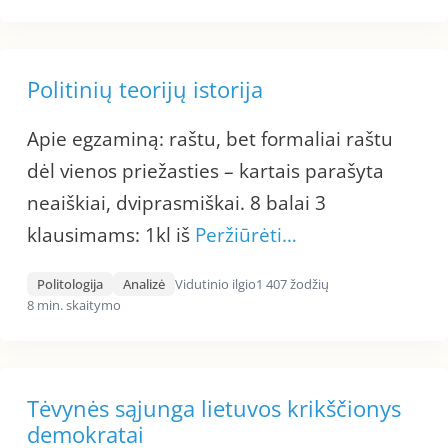
Politinių teorijų istorija
Apie egzaminą: raštu, bet formaliai raštu
dėl vienos priežasties – kartais parašyta
neaiškiai, dviprasmiškai. 8 balai 3
klausimams: 1kl iš
Peržiūrėti…
Politologija
Analizė
Vidutinio ilgio
1 407 žodžių
8 min. skaitymo
Tėvynės sąjunga lietuvos krikščionys
demokratai