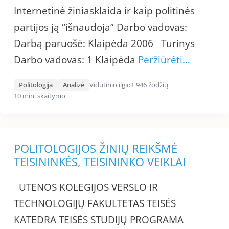
Internetinė žiniasklaida ir kaip politinės
partijos ją “išnaudoja” Darbo vadovas:
Darbą paruošė: Klaipėda 2006 Turinys
Darbo vadovas: 1 Klaipėda
Peržiūrėti…
Politologija
Analizė
Vidutinio ilgio
1 946 žodžių
10 min. skaitymo
POLITOLOGIJOS ŽINIŲ REIKŠMĖ
TEISININKĖS, TEISININKO VEIKLAI
UTENOS KOLEGIJOS VERSLO IR
TECHNOLOGIJŲ FAKULTETAS TEISĖS
KATEDRA TEISĖS STUDIJŲ PROGRAMA