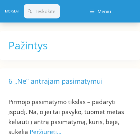
Pereiti
Meniu
prie
turinio
Pažintys
6 „Ne“ antrajam pasimatymui
Pirmojo pasimatymo tikslas – padaryti
įspūdį. Na, o jei tai pavyko, tuomet metas
keliauti į antrą pasimatymą, kuris, beje,
sukelia
Peržiūrėti…