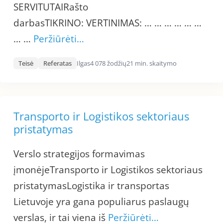
SERVITUTAIRašto
darbasTIKRINO: VERTINIMAS: … … … … … …
… …
Peržiūrėti…
Teisė
Referatas
Ilgas
4 078 žodžių
21 min. skaitymo
Transporto ir Logistikos sektoriaus
pristatymas
Verslo strategijos formavimas
įmonėjeTransporto ir Logistikos sektoriaus
pristatymasLogistika ir transportas
Lietuvoje yra gana populiarus paslaugų
verslas, ir tai viena iš
Peržiūrėti…