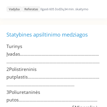
Vadyba
Referatas
Ilgas
6 605 žodžių
34 min. skaitymo
Statybines apsiltinimo medziagos
Turinys
Įvadas…………………………………………………………
……………………………………………………………………
2Polistireninis
putplastis……………………………………………………
…………………………………………………
3Poliuretaninės
putos…………………………………………………………