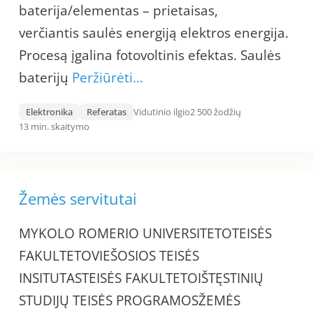
baterija/elementas – prietaisas,
verčiantis saulės energiją elektros energija.
Procesą įgalina fotovoltinis efektas. Saulės
baterijų
Peržiūrėti…
Elektronika
Referatas
Vidutinio ilgio
2 500 žodžių
13 min. skaitymo
Žemės servitutai
MYKOLO ROMERIO UNIVERSITETOTEISĖS
FAKULTETOVIEŠOSIOS TEISĖS
INSITUTASTEISĖS FAKULTETOIŠTĘSTINIŲ
STUDIJŲ TEISĖS PROGRAMOSŽEMĖS