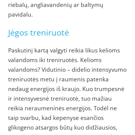
riebalų, angliavandenių ar baltymų
pavidalu.
Jėgos treniruotė
Paskutinį kartą valgyti reikia likus kelioms
valandoms iki treniruotės. Kelioms
valandoms? Vidutinio – didelio intensyvumo
treniruotės metu į raumenis patenka
nedaug energijos iš kraujo. Kuo trumpesnė
ir intensyvesnė treniruotė, tuo mažiau
reikia neraumeninės energijos. Todėl ne
taip svarbu, kad kepenyse esančios
glikogeno atsargos būtų kuo didžiausios,