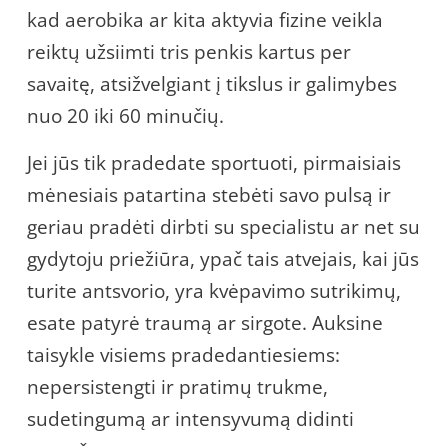
kad aerobika ar kita aktyvia fizine veikla
reiktų užsiimti tris penkis kartus per
savaitę, atsižvelgiant į tikslus ir galimybes
nuo 20 iki 60 minučių.
Jei jūs tik pradedate sportuoti, pirmaisiais
mėnesiais patartina stebėti savo pulsą ir
geriau pradėti dirbti su specialistu ar net su
gydytoju priežiūra, ypač tais atvejais, kai jūs
turite antsvorio, yra kvėpavimo sutrikimų,
esate patyrė traumą ar sirgote. Auksine
taisykle visiems pradedantiesiems:
nepersistengti ir pratimų trukme,
sudetingumą ar intensyvumą didinti