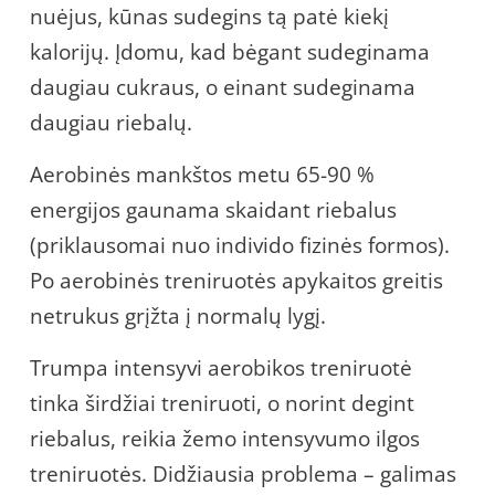
nuėjus, kūnas sudegins tą patė kiekį
kalorijų. Įdomu, kad bėgant sudeginama
daugiau cukraus, o einant sudeginama
daugiau riebalų.
Aerobinės mankštos metu 65-90 %
energijos gaunama skaidant riebalus
(priklausomai nuo individo fizinės formos).
Po aerobinės treniruotės apykaitos greitis
netrukus grįžta į normalų lygį.
Trumpa intensyvi aerobikos treniruotė
tinka širdžiai treniruoti, o norint degint
riebalus, reikia žemo intensyvumo ilgos
treniruotės. Didžiausia problema – galimas