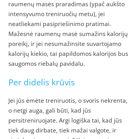
raumenų masės praradimas (ypač aukšto
intensyvumo treniruočių metu), jei
neatliekami pasipriešinimo pratimai.
Mažesnė raumenų masė sumažins kalorijų
poreikį, ir jei nesumažinsite suvartojamo
kalorijų kiekio, tai papildomos kalorijos bus
saugomos riebalų pavidalu.
Per didelis krūvis
Jei jūs ėmėte treniruotis, o svoris nekrenta,
o netgi auga, gali būti, kad jūs
persitreniruojate. Argi logiška tai, kad jūs
tiek daug dirbate, tiek mažai valgote, ir