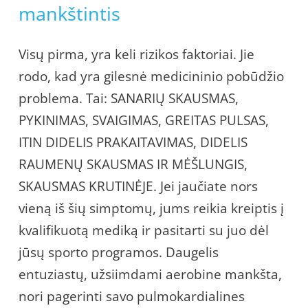
mankštintis
Visų pirma, yra keli rizikos faktoriai. Jie
rodo, kad yra gilesnė medicininio pobūdžio
problema. Tai: SANARIŲ SKAUSMAS,
PYKINIMAS, SVAIGIMAS, GREITAS PULSAS,
ITIN DIDELIS PRAKAITAVIMAS, DIDELIS
RAUMENŲ SKAUSMAS IR MĖŠLUNGIS,
SKAUSMAS KRUTINĖJE. Jei jaučiate nors
vieną iš šių simptomų, jums reikia kreiptis į
kvalifikuotą mediką ir pasitarti su juo dėl
jūsų sporto programos. Daugelis
entuziastų, užsiimdami aerobine mankšta,
nori pagerinti savo pulmokardialines