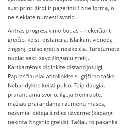
sustiprinti širdį ir pagerinti fizinę formą, o
ne siekiate numesti svorio.
Antras progresavimo būdas – nekeičiant
greičio, keisti distanciją. Išlaikant vienodą
žingsnį, pulso greitis nesikeičia. Turėtumėte
nuolat sekti savo žingsnių greitį.
Kartkartėmis didinkite distancijos ilgį.
Paprasčiausiai atitolinkite sugrįžimo tašką.
Nebandykite keisti pulso. Taip daugiau
prarandama svorio, ilgėja treniruotė,
mažiau prarandama raumenų masės,
nežymiai didėja širdies ištvermė (kadangi
nekinta žingsnio greitis). Tačiau to pakanka