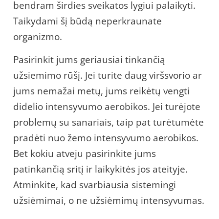
bendram širdies sveikatos lygiui palaikyti.
Taikydami šį būdą neperkraunate
organizmo.
Pasirinkit jums geriausiai tinkančią
užsiemimo rūšį. Jei turite daug viršsvorio ar
jums nemažai metų, jums reikėtų vengti
didelio intensyvumo aerobikos. Jei turėjote
problemų su sanariais, taip pat turėtumėte
pradėti nuo žemo intensyvumo aerobikos.
Bet kokiu atveju pasirinkite jums
patinkančią sritį ir laikykitės jos ateityje.
Atminkite, kad svarbiausia sistemingi
užsiėmimai, o ne užsiėmimų intensyvumas.