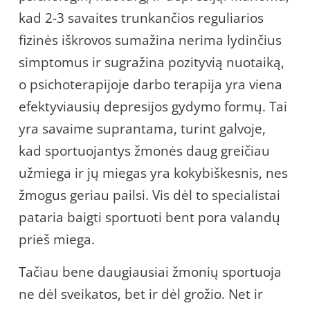
kad 2-3 savaites trunkančios reguliarios
fizinės iškrovos sumažina nerima lydinčius
simptomus ir sugražina pozityvią nuotaiką,
o psichoterapijoje darbo terapija yra viena
efektyviausių depresijos gydymo formų. Tai
yra savaime suprantama, turint galvoje,
kad sportuojantys žmonės daug greičiau
užmiega ir jų miegas yra kokybiškesnis, nes
žmogus geriau pailsi. Vis dėl to specialistai
pataria baigti sportuoti bent pora valandų
prieš miega.
Tačiau bene daugiausiai žmonių sportuoja
ne dėl sveikatos, bet ir dėl grožio. Net ir