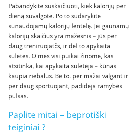
Pabandykite suskaičiuoti, kiek kalorijų per
dieną suvalgote. Po to sudarykite
sunaudojamų kalorijų lentelę. Jei gaunamų
kalorijų skaičius yra mažesnis – jūs per
daug treniruojatčs, ir dėl to apykaita
suletės. O mes visi puikai žinome, kas
atsitinka, kai apykaita suletėja – kūnas
kaupia riebalus. Be to, per mažai valgant ir
per daug sportuojant, padidėja ramybės
pulsas.
Paplite mitai – beprotiški
teiginiai ?