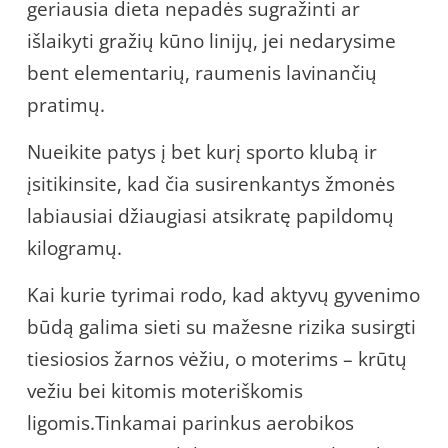
geriausia dieta nepadės sugražinti ar
išlaikyti gražių kūno linijų, jei nedarysime
bent elementarių, raumenis lavinančių
pratimų.
Nueikite patys į bet kurį sporto klubą ir
įsitikinsite, kad čia susirenkantys žmonės
labiausiai džiaugiasi atsikratę papildomų
kilogramų.
Kai kurie tyrimai rodo, kad aktyvų gyvenimo
būdą galima sieti su mažesne rizika susirgti
tiesiosios žarnos vėžiu, o moterims – krūtų
vežiu bei kitomis moteriškomis
ligomis.Tinkamai parinkus aerobikos