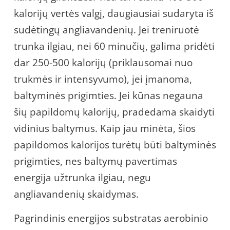
kalorijų vertės valgį, daugiausiai sudaryta iš
sudėtingų angliavandenių. Jei treniruotė
trunka ilgiau, nei 60 minučių, galima pridėti
dar 250-500 kalorijų (priklausomai nuo
trukmės ir intensyvumo), jei įmanoma,
baltyminės prigimties. Jei kūnas negauna
šių papildomų kalorijų, pradedama skaidyti
vidinius baltymus. Kaip jau minėta, šios
papildomos kalorijos turėtų būti baltyminės
prigimties, nes baltymų pavertimas
energija užtrunka ilgiau, negu
angliavandenių skaidymas.
Pagrindinis energijos substratas aerobinio