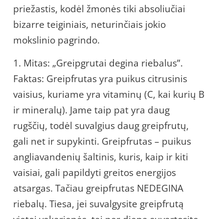
priežastis, kodėl žmonės tiki absoliučiai
bizarre teiginiais, neturinčiais jokio
mokslinio pagrindo.
1. Mitas: „Greipgrutai degina riebalus”.
Faktas: Greipfrutas yra puikus citrusinis
vaisius, kuriame yra vitaminų (C, kai kurių B
ir mineralų). Jame taip pat yra daug
rugščių, todėl suvalgius daug greipfrutų,
gali net ir supykinti. Greipfrutas – puikus
angliavandenių šaltinis, kuris, kaip ir kiti
vaisiai, gali papildyti greitos energijos
atsargas. Tačiau greipfrutas NEDEGINA
riebalų. Tiesa, jei suvalgysite greipfrutą