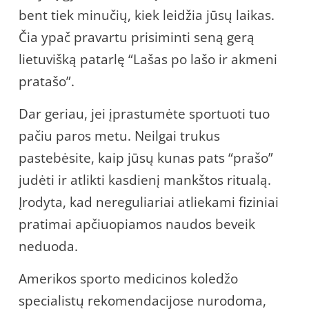
bent tiek minučių, kiek leidžia jūsų laikas.
Čia ypač pravartu prisiminti seną gerą
lietuvišką patarlę “Lašas po lašo ir akmeni
pratašo”.
Dar geriau, jei įprastumėte sportuoti tuo
pačiu paros metu. Neilgai trukus
pastebėsite, kaip jūsų kunas pats “prašo”
judėti ir atlikti kasdienį mankštos ritualą.
Įrodyta, kad nereguliariai atliekami fiziniai
pratimai apčiuopiamos naudos beveik
neduoda.
Amerikos sporto medicinos koledžo
specialistų rekomendacijose nurodoma,