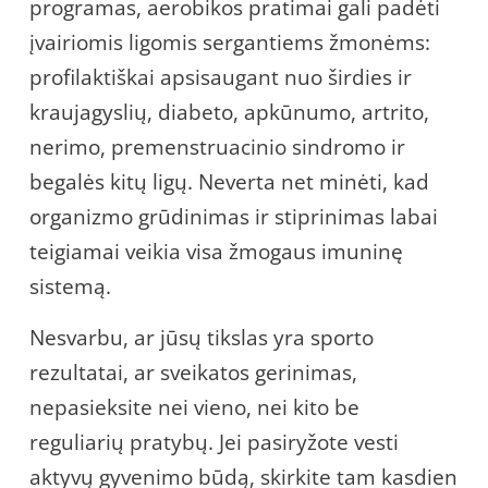
programas, aerobikos pratimai gali padėti
įvairiomis ligomis sergantiems žmonėms:
profilaktiškai apsisaugant nuo širdies ir
kraujagyslių, diabeto, apkūnumo, artrito,
nerimo, premenstruacinio sindromo ir
begalės kitų ligų. Neverta net minėti, kad
organizmo grūdinimas ir stiprinimas labai
teigiamai veikia visa žmogaus imuninę
sistemą.
Nesvarbu, ar jūsų tikslas yra sporto
rezultatai, ar sveikatos gerinimas,
nepasieksite nei vieno, nei kito be
reguliarių pratybų. Jei pasiryžote vesti
aktyvų gyvenimo būdą, skirkite tam kasdien