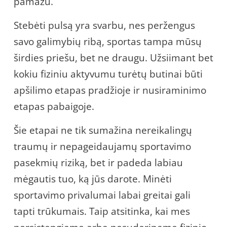
pamažu.
Stebėti pulsą yra svarbu, nes peržengus
savo galimybių ribą, sportas tampa mūsų
širdies priešu, bet ne draugu. Užsiimant bet
kokiu fiziniu aktyvumu turėtų butinai būti
apšilimo etapas pradžioje ir nusiraminimo
etapas pabaigoje.
Šie etapai ne tik sumažina nereikalingų
traumų ir nepageidaujamų sportavimo
pasekmių riziką, bet ir padeda labiau
mėgautis tuo, ką jūs darote. Minėti
sportavimo privalumai labai greitai gali
tapti trūkumais. Taip atsitinka, kai mes