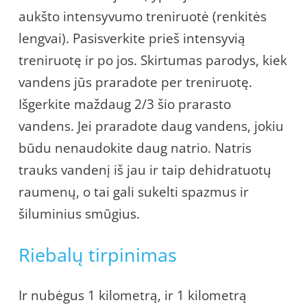
aukšto intensyvumo treniruotė (renkitės
lengvai). Pasisverkite prieš intensyvią
treniruotę ir po jos. Skirtumas parodys, kiek
vandens jūs praradote per treniruotę.
Išgerkite maždaug 2/3 šio prarasto
vandens. Jei praradote daug vandens, jokiu
būdu nenaudokite daug natrio. Natris
trauks vandenį iš jau ir taip dehidratuotų
raumenų, o tai gali sukelti spazmus ir
šiluminius smūgius.
Riebalų tirpinimas
Ir nubėgus 1 kilometrą, ir 1 kilometrą