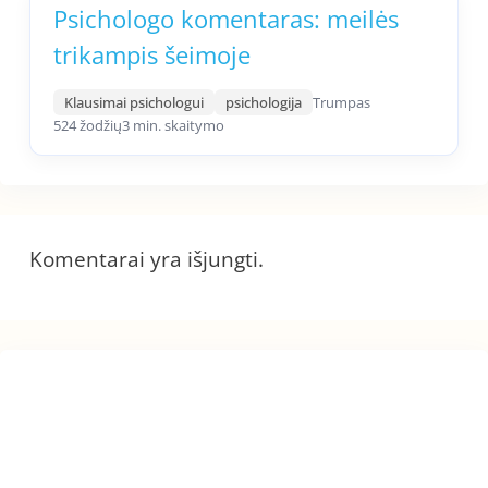
Psichologo komentaras: meilės
trikampis šeimoje
Klausimai psichologui
psichologija
Trumpas
524 žodžių
3 min. skaitymo
Komentarai yra išjungti.