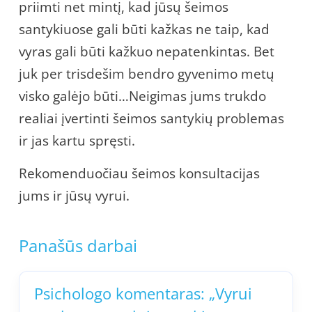
priimti net mintį, kad jūsų šeimos
santykiuose gali būti kažkas ne taip, kad
vyras gali būti kažkuo nepatenkintas. Bet
juk per trisdešim bendro gyvenimo metų
visko galėjo būti…Neigimas jums trukdo
realiai įvertinti šeimos santykių problemas
ir jas kartu spręsti.
Rekomenduočiau šeimos konsultacijas
jums ir jūsų vyrui.
Panašūs darbai
Psichologo komentaras: „Vyrui