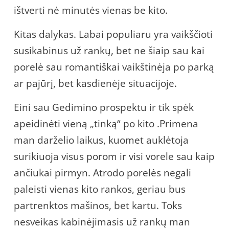
ištverti nė minutės vienas be kito.
Kitas dalykas. Labai populiaru yra vaikščioti
susikabinus už rankų, bet ne šiaip sau kai
porelė sau romantiškai vaikštinėja po parką
ar pajūrį, bet kasdienėje situacijoje.
Eini sau Gedimino prospektu ir tik spėk
apeidinėti vieną „tinką“ po kito .Primena
man darželio laikus, kuomet auklėtoja
surikiuoja visus porom ir visi vorele sau kaip
ančiukai pirmyn. Atrodo porelės negali
paleisti vienas kito rankos, geriau bus
partrenktos mašinos, bet kartu. Toks
nesveikas kabinėjimasis už rankų man