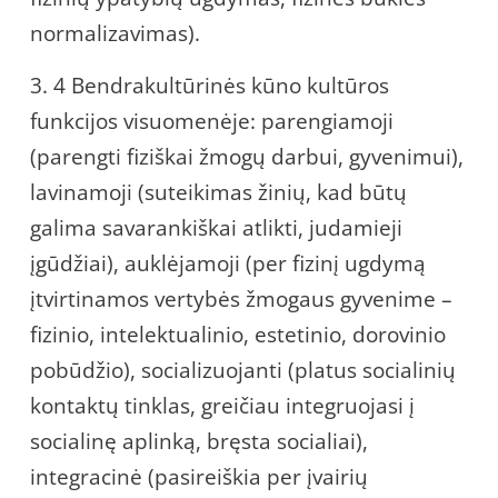
normalizavimas).
3. 4 Bendrakultūrinės kūno kultūros
funkcijos visuomenėje: parengiamoji
(parengti fiziškai žmogų darbui, gyvenimui),
lavinamoji (suteikimas žinių, kad būtų
galima savarankiškai atlikti, judamieji
įgūdžiai), auklėjamoji (per fizinį ugdymą
įtvirtinamos vertybės žmogaus gyvenime –
fizinio, intelektualinio, estetinio, dorovinio
pobūdžio), socializuojanti (platus socialinių
kontaktų tinklas, greičiau integruojasi į
socialinę aplinką, bręsta socialiai),
integracinė (pasireiškia per įvairių