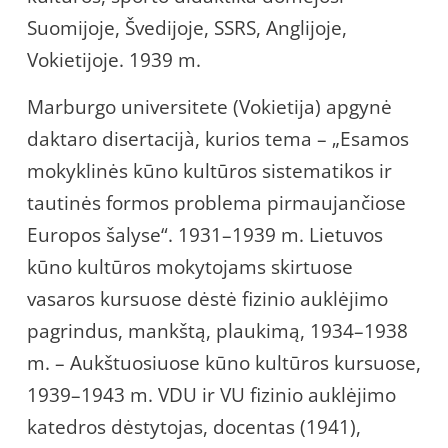
Suomijoje, Švedijoje, SSRS, Anglijoje,
Vokietijoje. 1939 m.
Marburgo universitete (Vokietija) apgynė
daktaro disertacijà, kurios tema – „Esamos
mokyklinės kūno kultūros sistematikos ir
tautinės formos problema pirmaujančiose
Europos šalyse“. 1931–1939 m. Lietuvos
kūno kultūros mokytojams skirtuose
vasaros kursuose dėstė fizinio auklėjimo
pagrindus, mankštą, plaukimą, 1934–1938
m. – Aukštuosiuose kūno kultūros kursuose,
1939–1943 m. VDU ir VU fizinio auklėjimo
katedros dėstytojas, docentas (1941),