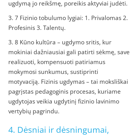
ugdymą jo reikšmę, poreikis aktyviai judėti.
3. 7 Fizinio tobulumo lygiai: 1. Privalomas 2.
Profesinis 3. Talentų.
3. 8 Kūno kultūra – ugdymo sritis, kur
mokiniai dažniausiai gali patirti sėkmę, save
realizuoti, kompensuoti patiriamus
mokymosi sunkumus, sustiprinti
motyvaciją. Fizinis ugdymas – tai moksliškai
pagrįstas pedagoginis procesas, kuriame
ugdytojas veikia ugdytinį fizinio lavinimo
vertybių pagrindu.
4. Dėsniai ir dėsningumai,