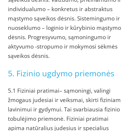
individualumo – konkretus ir abstraktus
mąstymo sąveikos dėsnis. Sistemingumo ir
nuoseklumo – loginio ir kūrybinio mąstymo
dėsnis. Progresyvumo, sąmoningumo ir
aktyvumo -stropumo ir mokymosi sėkmės
sąveikos dėsnis.
5. Fizinio ugdymo priemonės
5.1 Fiziniai pratimai– sąmoningi, valingi
žmogaus judesiai ir veiksmai, skirti fiziniam
lavinimui ir gydymui. Tai svarbiausia fizinio
tobulėjimo priemonė. Fiziniai pratimai
apima natūralius judesius ir specialius