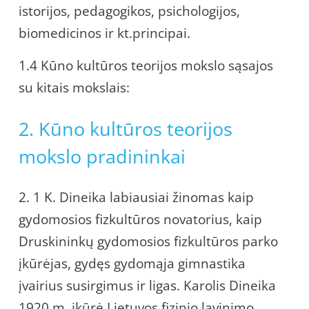
istorijos, pedagogikos, psichologijos,
biomedicinos ir kt.principai.
1.4 Kūno kultūros teorijos mokslo sąsajos
su kitais mokslais:
2. Kūno kultūros teorijos
mokslo pradininkai
2. 1 K. Dineika labiausiai žinomas kaip
gydomosios fizkultūros novatorius, kaip
Druskininkų gydomosios fizkultūros parko
įkūrėjas, gydęs gydomąja gimnastika
įvairius susirgimus ir ligas. Karolis Dineika
1920 m. įkūrė Lietuvos fizinio lavinimo