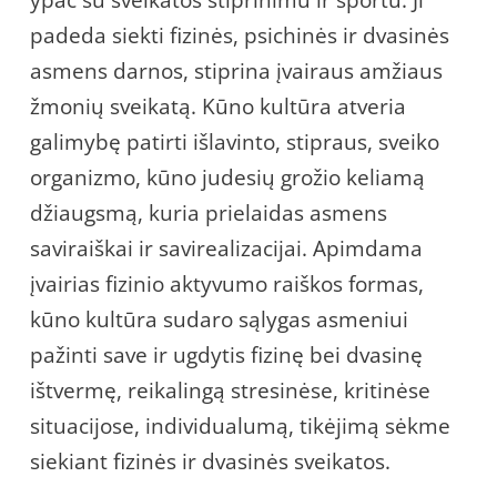
padeda siekti fizinės, psichinės ir dvasinės
asmens darnos, stiprina įvairaus amžiaus
žmonių sveikatą. Kūno kultūra atveria
galimybę patirti išlavinto, stipraus, sveiko
organizmo, kūno judesių grožio keliamą
džiaugsmą, kuria prielaidas asmens
saviraiškai ir savirealizacijai. Apimdama
įvairias fizinio aktyvumo raiškos formas,
kūno kultūra sudaro sąlygas asmeniui
pažinti save ir ugdytis fizinę bei dvasinę
ištvermę, reikalingą stresinėse, kritinėse
situacijose, individualumą, tikėjimą sėkme
siekiant fizinės ir dvasinės sveikatos.