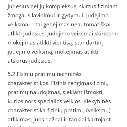
judesius bei jų kompleksus, skirtus fiziniam
žmogaus lavinimui ir gydymui. Judėjimo
veiksmai – tai gebėjimas neautomatiškai
atlikti judesius. Judėjimo veiksmai skirstomi:
mokėjimas atlikti vientisą, standartinį
judėjimo veiksmą; mokėjimas atlikti
atskirus judesius.
5.2 Fizinių pratimų techninės
charakteristikos. Fizinis rengimas-fizinių
pratimų naudojimas, siekiant išmokti,
kurios nors specialios veiklos. Kiekybinės
charakteristika-fizinių pratimų (veiksmų)
atlikimas, juos dažnai ir tankiai kartojant.