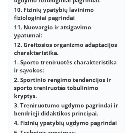
ugdymo fiziologiniai pagrindai.
10. Fizinių ypatybių lavinimo
fiziologiniai pagrindai
11. Nuovargio ir atsigavimo
ypatumai:
12. Greitosios organizmo adaptacijos
charakteristika.
1. Sporto treniruotės charakteristika
ir sąvokos:
2. Sportinio rengimo tendencijos ir
sporto treniruotės tobulinimo
kryptys.
3. Treniruotumo ugdymo pagrindai ir
bendrieji didaktikos principai.
4. Fizinių ypatybių ugdymo pagrindai
5. Techninis rengimas: