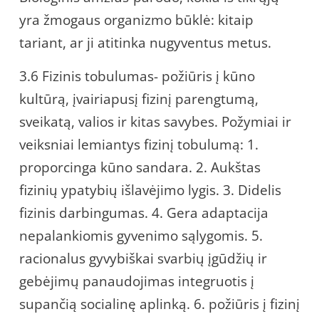
yra žmogaus organizmo būklė: kitaip
tariant, ar ji atitinka nugyventus metus.
3.6 Fizinis tobulumas- požiūris į kūno
kultūrą, įvairiapusį fizinį parengtumą,
sveikatą, valios ir kitas savybes. Požymiai ir
veiksniai lemiantys fizinį tobulumą: 1.
proporcinga kūno sandara. 2. Aukštas
fizinių ypatybių išlavėjimo lygis. 3. Didelis
fizinis darbingumas. 4. Gera adaptacija
nepalankiomis gyvenimo sąlygomis. 5.
racionalus gyvybiškai svarbių įgūdžių ir
gebėjimų panaudojimas integruotis į
supančią socialinę aplinką. 6. požiūris į fizinį