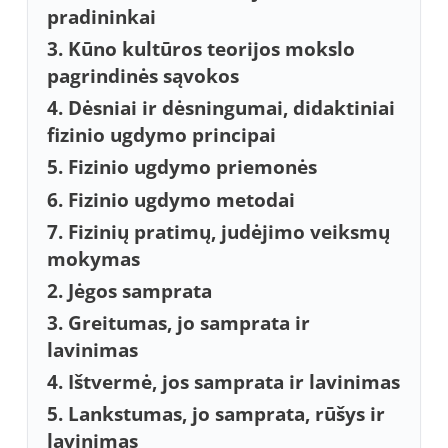
pradininkai
3. Kūno kultūros teorijos mokslo
pagrindinės sąvokos
4. Dėsniai ir dėsningumai, didaktiniai
fizinio ugdymo principai
5. Fizinio ugdymo priemonės
6. Fizinio ugdymo metodai
7. Fizinių pratimų, judėjimo veiksmų
mokymas
2. Jėgos samprata
3. Greitumas, jo samprata ir
lavinimas
4. Ištvermė, jos samprata ir lavinimas
5. Lankstumas, jo samprata, rūšys ir
lavinimas