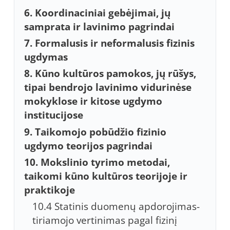
6. Koordinaciniai gebėjimai, jų
samprata ir lavinimo pagrindai
7. Formalusis ir neformalusis fizinis
ugdymas
8. Kūno kultūros pamokos, jų rūšys,
tipai bendrojo lavinimo vidurinėse
mokyklose ir kitose ugdymo
institucijose
9. Taikomojo pobūdžio fizinio
ugdymo teorijos pagrindai
10. Mokslinio tyrimo metodai,
taikomi kūno kultūros teorijoje ir
praktikoje
10.4 Statinis duomenų apdorojimas-
tiriamojo vertinimas pagal fizinį