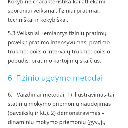
Kokybinė charakteristika-kai atliekami
sportiniai veiksmai, fiziniai pratimai,
techniškai ir kokybiškai.
5.3 Veiksniai, lemiantys fizinių pratimų
poveikį: pratimo intensyvumas; pratimo
trukmė; poilsio intervalų trukmė; poilsio
pobūdis; pratimo kartojimų skaičius.
6. Fizinio ugdymo metodai
6.1 Vaizdiniai metodai: 1) iliustravimas-tai
statinių mokymo priemonių naudojimas
(paveikslų ir kt.). 2) demonstravimas –
dinaminių mokymo priemonių (gyvųjų