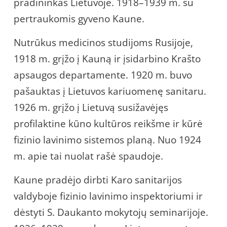
pradininkas Lietuvoje. 1918–1939 m. su
pertraukomis gyveno Kaune.
Nutrūkus medicinos studijoms Rusijoje,
1918 m. grįžo į Kauną ir įsidarbino Krašto
apsaugos departamente. 1920 m. buvo
pašauktas į Lietuvos kariuomenę sanitaru.
1926 m. grįžo į Lietuvą susižavėjęs
profilaktine kūno kultūros reikšme ir kūrė
fizinio lavinimo sistemos planą. Nuo 1924
m. apie tai nuolat rašė spaudoje.
Kaune pradėjo dirbti Karo sanitarijos
valdyboje fizinio lavinimo inspektoriumi ir
dėstyti S. Daukanto mokytojų seminarijoje.