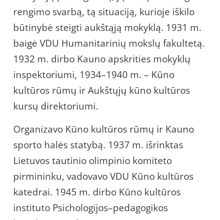
rengimo svarbą, tą situaciją, kurioje iškilo
būtinybė steigti aukštąją mokyklą. 1931 m.
baigė VDU Humanitarinių mokslų fakultetą.
1932 m. dirbo Kauno apskrities mokyklų
inspektoriumi, 1934–1940 m. – Kūno
kultūros rūmų ir Aukštųjų kūno kultūros
kursų direktoriumi.
Organizavo Kūno kultūros rūmų ir Kauno
sporto halės statybą. 1937 m. išrinktas
Lietuvos tautinio olimpinio komiteto
pirmininku, vadovavo VDU Kūno kultūros
katedrai. 1945 m. dirbo Kūno kultūros
instituto Psichologijos–pedagogikos