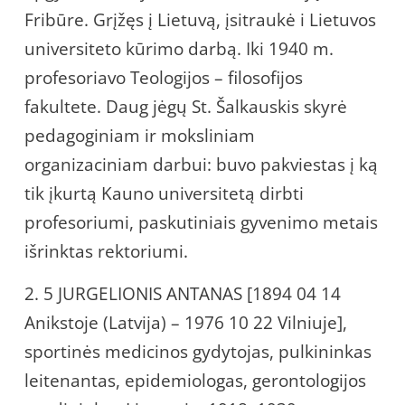
Fribūre. Grįžęs į Lietuvą, įsitraukė i Lietuvos
universiteto kūrimo darbą. Iki 1940 m.
profesoriavo Teologijos – filosofijos
fakultete. Daug jėgų St. Šalkauskis skyrė
pedagoginiam ir moksliniam
organizaciniam darbui: buvo pakviestas į ką
tik įkurtą Kauno universitetą dirbti
profesoriumi, paskutiniais gyvenimo metais
išrinktas rektoriumi.
2. 5 JURGELIONIS ANTANAS [1894 04 14
Anikstoje (Latvija) – 1976 10 22 Vilniuje],
sportinės medicinos gydytojas, pulkininkas
leitenantas, epidemiologas, gerontologijos