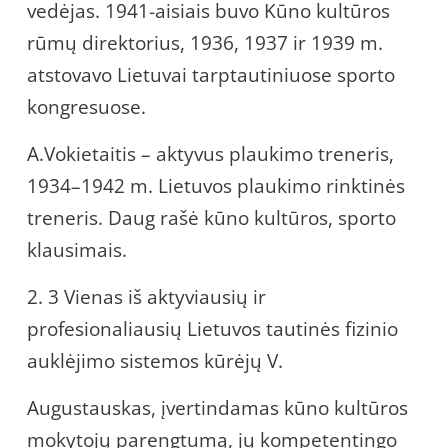
vedėjas. 1941-aisiais buvo Kūno kultūros
rūmų direktorius, 1936, 1937 ir 1939 m.
atstovavo Lietuvai tarptautiniuose sporto
kongresuose.
A.Vokietaitis – aktyvus plaukimo treneris,
1934–1942 m. Lietuvos plaukimo rinktinės
treneris. Daug rašė kūno kultūros, sporto
klausimais.
2. 3 Vienas iš aktyviausių ir
profesionaliausių Lietuvos tautinės fizinio
auklėjimo sistemos kūrėjų V.
Augustauskas, įvertindamas kūno kultūros
mokytojų parengtumą, jų kompetentingo