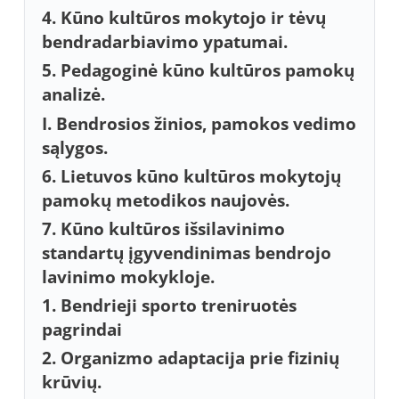
4. Kūno kultūros mokytojo ir tėvų
bendradarbiavimo ypatumai.
5. Pedagoginė kūno kultūros pamokų
analizė.
I. Bendrosios žinios, pamokos vedimo
sąlygos.
6. Lietuvos kūno kultūros mokytojų
pamokų metodikos naujovės.
7. Kūno kultūros išsilavinimo
standartų įgyvendinimas bendrojo
lavinimo mokykloje.
1. Bendrieji sporto treniruotės
pagrindai
2. Organizmo adaptacija prie fizinių
krūvių.