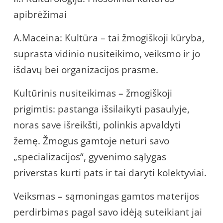
apibrėžimai
A.Maceina: Kultūra – tai žmogiškoji kūryba,
suprasta vidinio nusiteikimo, veiksmo ir jo
išdavų bei organizacijos prasme.
Kultūrinis nusiteikimas – žmogiškoji
prigimtis: pastanga išsilaikyti pasaulyje,
noras save išreikšti, polinkis apvaldyti
žemę. Žmogus gamtoje neturi savo
„specializacijos“, gyvenimo sąlygas
priverstas kurti pats ir tai daryti kolektyviai.
Veiksmas – sąmoningas gamtos materijos
perdirbimas pagal savo idėją suteikiant jai