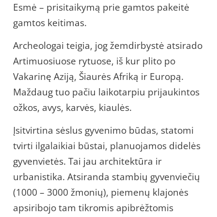
Esmė – prisitaikymą prie gamtos pakeitė
gamtos keitimas.
Archeologai teigia, jog žemdirbystė atsirado
Artimuosiuose rytuose, iš kur plito po
Vakarinę Aziją, Šiaurės Afriką ir Europą.
Maždaug tuo pačiu laikotarpiu prijaukintos
ožkos, avys, karvės, kiaulės.
Įsitvirtina sėslus gyvenimo būdas, statomi
tvirti ilgalaikiai būstai, planuojamos didelės
gyvenvietės. Tai jau architektūra ir
urbanistika. Atsiranda stambių gyvenviečių
(1000 – 3000 žmonių), piemenų klajonės
apsiribojo tam tikromis apibrėžtomis