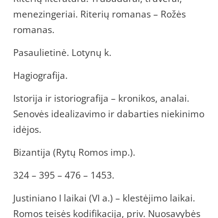
menezingeriai. Riterių romanas – Rožės
romanas.
Pasaulietinė. Lotynų k.
Hagiografija.
Istorija ir istoriografija – kronikos, analai.
Senovės idealizavimo ir dabarties niekinimo
idėjos.
Bizantija (Rytų Romos imp.).
324 – 395 – 476 – 1453.
Justiniano I laikai (VI a.) – klestėjimo laikai.
Romos teisės kodifikacija, priv. Nuosavybės