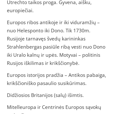
Utrechto taikos proga. Gyvena, aišku,
europiečiai.
Europos ribos antikoje ir iki viduramžių –
nuo Helesponto iki Dono. Tik 1730m.
Rusijoje tarnavęs švedų karininkas
Strahlenbergas pasiūle ribą vesti nuo Dono
iki Uralo kalnų ir upės. Motyvai – politinis
Rusijos iškilimas ir krikščionybė.
Europos istorijos pradžia – Antikos pabaiga,
krikščioniško pasaulio susikūrimas.
Didžiosios Britanijos (salų) išimtis.
Mitelleuropa ir Centrinės Europos sąvokų