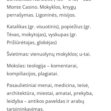
Monte Casino. Mokyklos, knygų
perrašymas. Ligoninės, misijos.
Katalikas (gr. visuotinis), popiežius (gr.
Tėvas, mokytojas), vyskupas (gr.
Prižiūrėtojas, globėjas)
Švietimas: vienuolynų mokyklos; u-tai.
Mokslas: teologija – komentarai,
kompiliacijos, plagiatai.
Pasaulietiniai menai, medicina, teisė,
architektūra, miestai, amatai, prekyba,
leidyba – antikos paveldas ir arabų
tarpininkavimas.