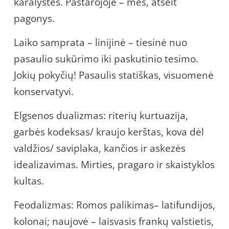
karalystes. Pastarojoje – mes, atseit
pagonys.
Laiko samprata – linijinė – tiesinė nuo
pasaulio sukūrimo iki paskutinio tesimo.
Jokių pokyčių! Pasaulis statiškas, visuomenė
konservatyvi.
Elgsenos dualizmas: riterių kurtuazija,
garbės kodeksas/ kraujo kerštas, kova dėl
valdžios/ saviplaka, kančios ir askezės
idealizavimas. Mirties, pragaro ir skaistyklos
kultas.
Feodalizmas: Romos palikimas– latifundijos,
kolonai; naujovė – laisvasis frankų valstietis,