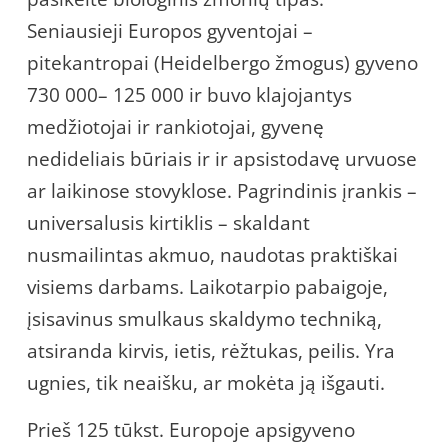
Seniausieji Europos gyventojai –
pitekantropai (Heidelbergo žmogus) gyveno
730 000– 125 000 ir buvo klajojantys
medžiotojai ir rankiotojai, gyvenę
nedideliais būriais ir ir apsistodavę urvuose
ar laikinose stovyklose. Pagrindinis įrankis –
universalusis kirtiklis – skaldant
nusmailintas akmuo, naudotas praktiškai
visiems darbams. Laikotarpio pabaigoje,
įsisavinus smulkaus skaldymo techniką,
atsiranda kirvis, ietis, rėžtukas, peilis. Yra
ugnies, tik neaišku, ar mokėta ją išgauti.
Prieš 125 tūkst. Europoje apsigyveno