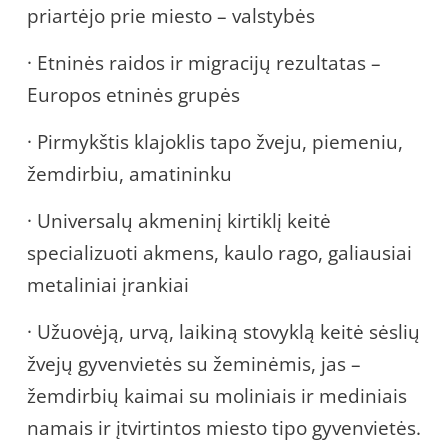
priartėjo prie miesto – valstybės
· Etninės raidos ir migracijų rezultatas –
Europos etninės grupės
· Pirmykštis klajoklis tapo žveju, piemeniu,
žemdirbiu, amatininku
· Universalų akmeninį kirtiklį keitė
specializuoti akmens, kaulo rago, galiausiai
metaliniai įrankiai
· Užuovėją, urvą, laikiną stovyklą keitė sėslių
žvejų gyvenvietės su žeminėmis, jas –
žemdirbių kaimai su moliniais ir mediniais
namais ir įtvirtintos miesto tipo gyvenvietės.