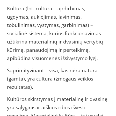
Kultūra (lot. cultura – apdirbimas,
ugdymas, auklėjimas, lavinimas,
tobulinimas, vystymas, garbinimas) –
socialinė sistema, kurios funkcionavimas
užtikrina materialinių ir dvasinių vertybių
kūrimą, panaudojimą ir perteikimą,
apibūdina visuomenės išsivystymo lygį.
Suprimityvinant – visa, kas nėra natura
(gamta), yra cultura (žmogaus veiklos
rezultatas).
Kultūros skirstymas į materialinę ir dvasinę
yra sąlyginis ir aiškios ribos išvesti
negalima. Materialinė kultūra – tai verslai