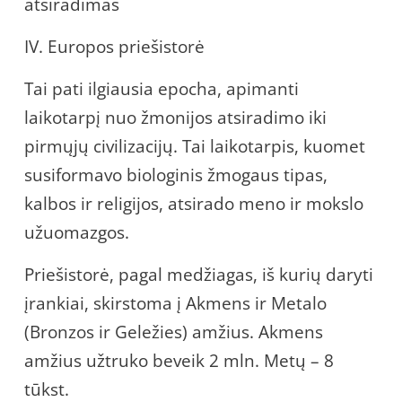
atsiradimas
IV. Europos priešistorė
Tai pati ilgiausia epocha, apimanti
laikotarpį nuo žmonijos atsiradimo iki
pirmųjų civilizacijų. Tai laikotarpis, kuomet
susiformavo biologinis žmogaus tipas,
kalbos ir religijos, atsirado meno ir mokslo
užuomazgos.
Priešistorė, pagal medžiagas, iš kurių daryti
įrankiai, skirstoma į Akmens ir Metalo
(Bronzos ir Geležies) amžius. Akmens
amžius užtruko beveik 2 mln. Metų – 8
tūkst.