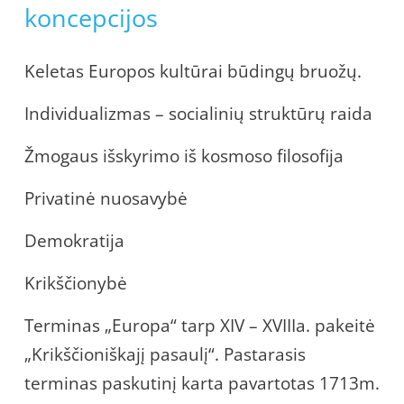
koncepcijos
Keletas Europos kultūrai būdingų bruožų.
Individualizmas – socialinių struktūrų raida
Žmogaus išskyrimo iš kosmoso filosofija
Privatinė nuosavybė
Demokratija
Krikščionybė
Terminas „Europa“ tarp XIV – XVIIIa. pakeitė
„Krikščioniškajį pasaulį“. Pastarasis
terminas paskutinį karta pavartotas 1713m.