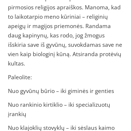
pirmosios religijos apraiškos. Manoma, kad
to laikotarpio meno kūriniai – religinių
apeigų ir magijos priemonės. Randama
daug kapinynų, kas rodo, jog žmogus
išskiria save iš gyvūnų, suvokdamas save ne
vien kaip biologinį kūną. Atsiranda protėvių
kultas.
Paleolite:
Nuo gyvūnų būrio – iki giminės ir genties
Nuo rankinio kirtiklio – iki specializuotų
įrankių
Nuo klajoklių stovyklų – iki sėslaus kaimo