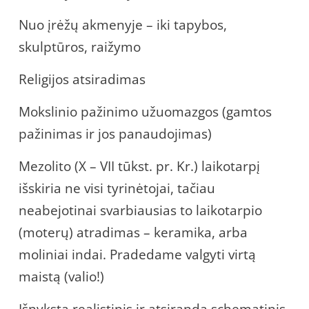
Nuo įrėžų akmenyje – iki tapybos,
skulptūros, raižymo
Religijos atsiradimas
Mokslinio pažinimo užuomazgos (gamtos
pažinimas ir jos panaudojimas)
Mezolito (X – VII tūkst. pr. Kr.) laikotarpį
išskiria ne visi tyrinėtojai, tačiau
neabejotinai svarbiausias to laikotarpio
(moterų) atradimas – keramika, arba
moliniai indai. Pradedame valgyti virtą
maistą (valio!)