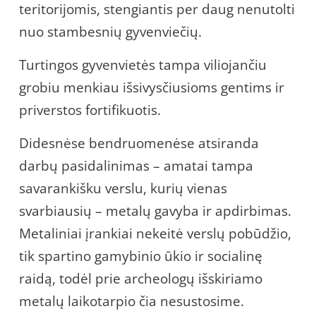
teritorijomis, stengiantis per daug nenutolti
nuo stambesnių gyvenviečių.
Turtingos gyvenvietės tampa viliojančiu
grobiu menkiau išsivysčiusioms gentims ir
priverstos fortifikuotis.
Didesnėse bendruomenėse atsiranda
darbų pasidalinimas – amatai tampa
savarankišku verslu, kurių vienas
svarbiausių – metalų gavyba ir apdirbimas.
Metaliniai įrankiai nekeitė verslų pobūdžio,
tik spartino gamybinio ūkio ir socialinę
raidą, todėl prie archeologų išskiriamo
metalų laikotarpio čia nesustosime.