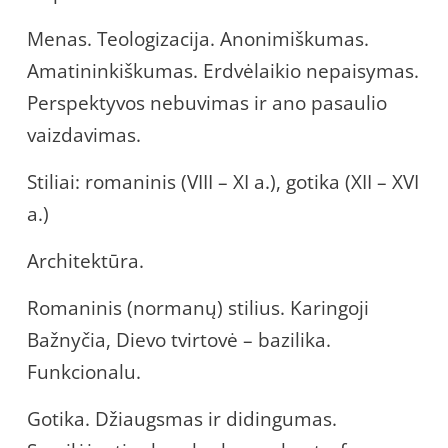
Menas. Teologizacija. Anonimiškumas.
Amatininkiškumas. Erdvėlaikio nepaisymas.
Perspektyvos nebuvimas ir ano pasaulio
vaizdavimas.
Stiliai: romaninis (VIII – XI a.), gotika (XII – XVI
a.)
Architektūra.
Romaninis (normanų) stilius. Karingoji
Bažnyčia, Dievo tvirtovė – bazilika.
Funkcionalu.
Gotika. Džiaugsmas ir didingumas.