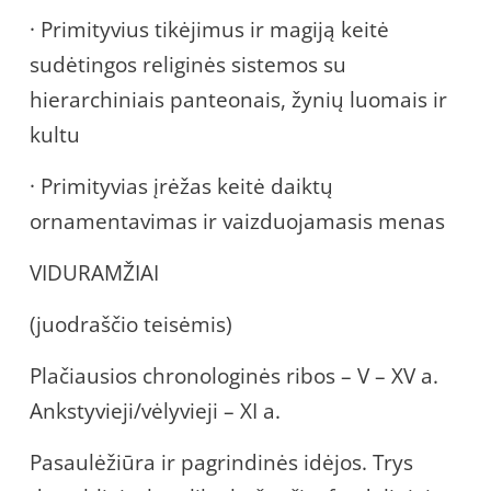
· Primityvius tikėjimus ir magiją keitė
sudėtingos religinės sistemos su
hierarchiniais panteonais, žynių luomais ir
kultu
· Primityvias įrėžas keitė daiktų
ornamentavimas ir vaizduojamasis menas
VIDURAMŽIAI
(juodraščio teisėmis)
Plačiausios chronologinės ribos – V – XV a.
Ankstyvieji/vėlyvieji – XI a.
Pasaulėžiūra ir pagrindinės idėjos. Trys