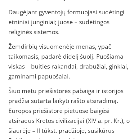
Daugėjant gyventojų formuojasi sudėtingi
etniniai junginiai; juose – sudėtingos
religinės sistemos.
Žemdirbių visuomenėje menas, ypač
taikomasis, padarė didelį šuolį. Puošiama
viskas – buities rakandai, drabužiai, ginklai,
gaminami papuošalai.
Šiuo metu priešistorės pabaiga ir istorijos
pradžia sutarta laikyti rašto atsiradimą.
Europos priešistorė pietuose baigėsi
atsiradus Kretos civilizacijai (XIV a. pr. Kr.), o
šiaurėje – II tūkst. pradžioje, susikūrus