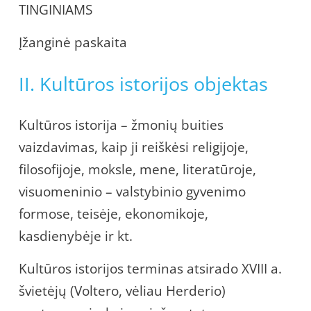
TINGINIAMS
Įžanginė paskaita
II. Kultūros istorijos objektas
Kultūros istorija – žmonių buities
vaizdavimas, kaip ji reiškėsi religijoje,
filosofijoje, moksle, mene, literatūroje,
visuomeninio – valstybinio gyvenimo
formose, teisėje, ekonomikoje,
kasdienybėje ir kt.
Kultūros istorijos terminas atsirado XVIII a.
švietėjų (Voltero, vėliau Herderio)