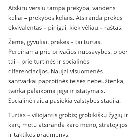
Atskiru verslu tampa prekyba, vandens
keliai – prekybos keliais. Atsiranda prekės
ekvivalentas – pinigai, kiek vėliau – raštas.
Žemė, gyvuliai, prekės – tai turtas.
Pereinama prie privačios nuosavybės, o per
tai – prie turtinės ir socialinės
diferenciacijos. Naujai visuomenės
santvarkai paprotinės teisės nebeužtenka,
tvarka palaikoma jėga ir įstatymais.
Socialinė raida pasiekia valstybės stadiją.
Turtas – viliojantis grobis; grobikiškų žygių ir
karų metu atsiranda karo meno, strategijos
ir taktikos pradmenys.