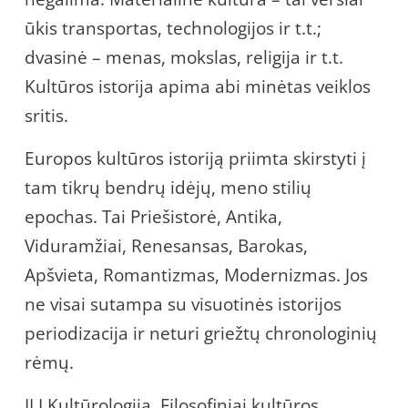
ūkis transportas, technologijos ir t.t.;
dvasinė – menas, mokslas, religija ir t.t.
Kultūros istorija apima abi minėtas veiklos
sritis.
Europos kultūros istoriją priimta skirstyti į
tam tikrų bendrų idėjų, meno stilių
epochas. Tai Priešistorė, Antika,
Viduramžiai, Renesansas, Barokas,
Apšvieta, Romantizmas, Modernizmas. Jos
ne visai sutampa su visuotinės istorijos
periodizacija ir neturi griežtų chronologinių
rėmų.
II.I Kultūrologija. Filosofiniai kultūros