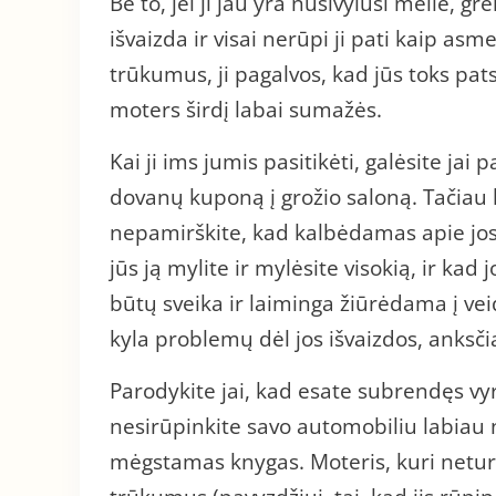
Be to, jei ji jau yra nusivylusi meile, 
išvaizda ir visai nerūpi ji pati kaip as
trūkumus, ji pagalvos, kad jūs toks pats
moters širdį labai sumažės.
Kai ji ims jumis pasitikėti, galėsite jai 
dovanų kuponą į grožio saloną. Tačiau 
nepamirškite, kad kalbėdamas apie jos 
jūs ją mylite ir mylėsite visokią, ir kad 
būtų sveika ir laiminga žiūrėdama į veid
kyla problemų dėl jos išvaizdos, anksči
Parodykite jai, kad esate subrendęs vyr
nesirūpinkite savo automobiliu labiau nei
mėgstamas knygas. Moteris, kuri neturi s