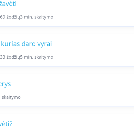
žavėti
69 žodžių
3 min. skaitymo
 kurias daro vyrai
33 žodžių
5 min. skaitymo
erys
. skaitymo
vėti?