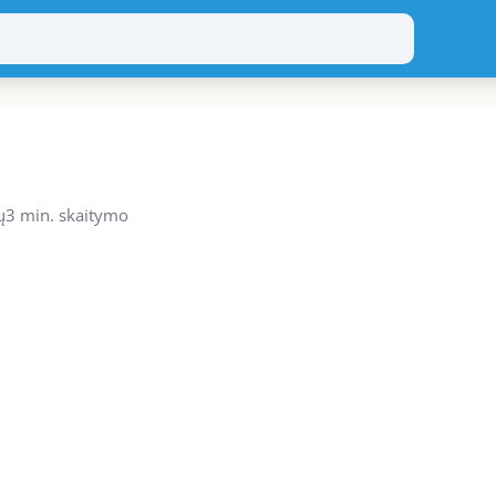
ų
3 min. skaitymo