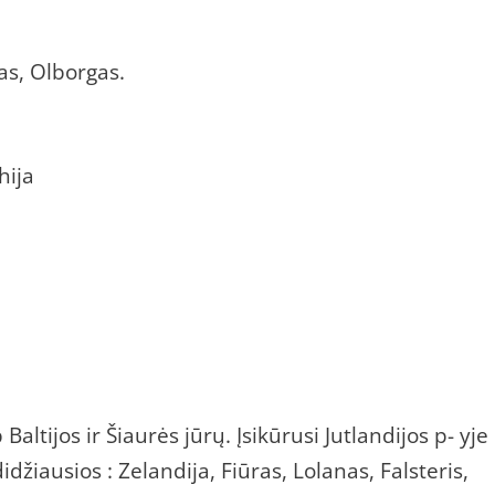
as, Olborgas.
hija
altijos ir Šiaurės jūrų. Įsikūrusi Jutlandijos p- yje 
idžiausios : Zelandija, Fiūras, Lolanas, Falsteris,