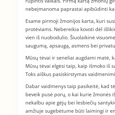
rūpintis vaikais. Pirmą kartą žmonių g
nebeįmanoma paprastai apibūdinti kaip
Esame pirmoji žmonijos karta, kuri sus
protėviams. Nebereikia kovoti dėl išli
vien iš nuobodulio. Šiuolaikinė visuom
saugumą, apsaugą, asmens bei privatu
Mūsų tėvai ir seneliai augdami matė, ka
Mūsų tėvai elgėsi taip, kaip išmoko iš s
Toks aiškus pasiskirstymas vaidmenimis
Dabar vaidmenys taip pasikeitė, kad tėva
beveik pusė porų, o kai kurie žmonės iš
nekalbu apie gėjų bei lesbiečių santyki
amžiuje sugebėtume būti laimingi ir em