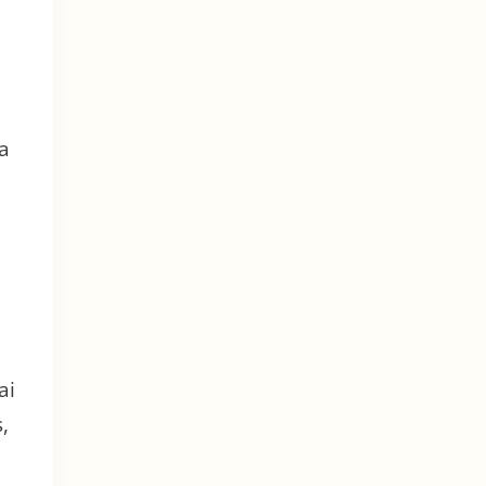
na
ai
,