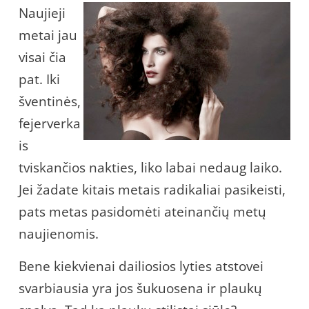
Naujieji
metai jau
visai čia
pat. Iki
šventinės,
fejerverka
is
tviskančios nakties, liko labai nedaug laiko.
Jei žadate kitais metais radikaliai pasikeisti,
pats metas pasidomėti ateinančių metų
naujienomis.
Bene kiekvienai dailiosios lyties atstovei
svarbiausia yra jos šukuosena ir plaukų