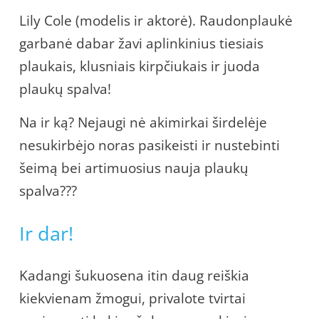
Lily Cole (modelis ir aktorė). Raudonplaukė
garbanė dabar žavi aplinkinius tiesiais
plaukais, klusniais kirpčiukais ir juoda
plaukų spalva!
Na ir ką? Nejaugi nė akimirkai širdelėje
nesukirbėjo noras pasikeisti ir nustebinti
šeimą bei artimuosius nauja plaukų
spalva???
Ir dar!
Kadangi šukuosena itin daug reiškia
kiekvienam žmogui, privalote tvirtai