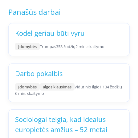
Panašūs darbai
Kodėl geriau būti vyru
Įdomybės
Trumpas
353 žodžių
2 min. skaitymo
Darbo pokalbis
Įdomybės
algos klausimas
Vidutinio ilgio
1 134 žodžių
6 min. skaitymo
Sociologai teigia, kad idealus
europietės amžius – 52 metai