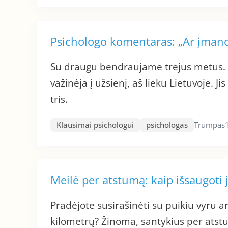
Psichologo komentaras: „Ar įmano
Su draugu bendraujame trejus metus. P
važinėja į užsienį, aš lieku Lietuvoje. J
tris.
Klausimai psichologui
psichologas
Trumpas
Meilė per atstumą: kaip išsaugoti
Pradėjote susirašinėti su puikiu vyru ar
kilometrų? Žinoma, santykius per atstum