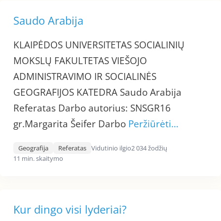
Saudo Arabija
KLAIPĖDOS UNIVERSITETAS SOCIALINIŲ
MOKSLŲ FAKULTETAS VIEŠOJO
ADMINISTRAVIMO IR SOCIALINĖS
GEOGRAFIJOS KATEDRA Saudo Arabija
Referatas Darbo autorius: SNSGR16
gr.Margarita Šeifer Darbo
Peržiūrėti…
Geografija
Referatas
Vidutinio ilgio
2 034 žodžių
11 min. skaitymo
Kur dingo visi lyderiai?