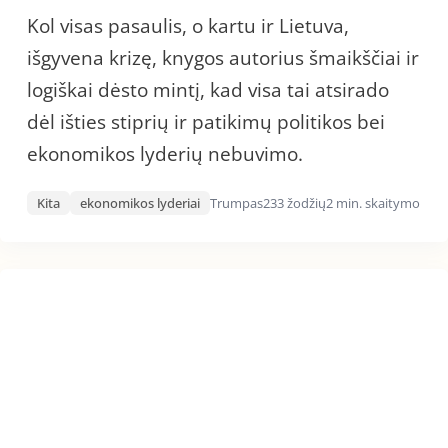
Kol visas pasaulis, o kartu ir Lietuva,
išgyvena krizę, knygos autorius šmaikščiai ir
logiškai dėsto mintį, kad visa tai atsirado
dėl išties stiprių ir patikimų politikos bei
ekonomikos lyderių nebuvimo.
Kita
ekonomikos lyderiai
Trumpas
233 žodžių
2 min. skaitymo