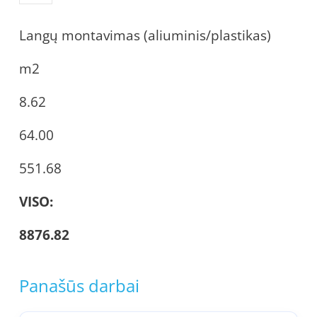
Langų montavimas (aliuminis/plastikas)
m2
8.62
64.00
551.68
VISO:
8876.82
Panašūs darbai