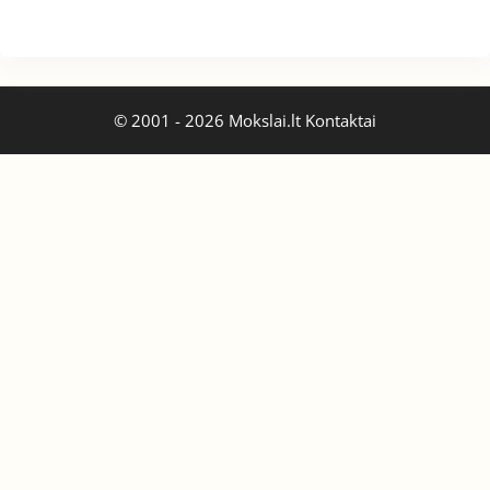
© 2001 - 2026 Mokslai.lt
Kontaktai