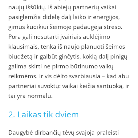
naujų iššūkių. Iš abiejų partnerių vaikai
pasiglemžia didelę dalį laiko ir energijos,
gimus kūdikiui šeimoje padaugėja streso.
Pora gali nesutarti įvairiais auklėjimo
klausimais, tenka iš naujo planuoti šeimos
biudžetą ir galbūt ginčytis, kokią dalį pinigų
galima skirti ne pirmo būtinumo vaikų
reikmėms. Ir vis dėlto svarbiausia – kad abu
partneriai suvoktų: vaikai keičia santuoką, ir
tai yra normalu.
2. Laikas tik dviem
Daugybė dirbančių tėvų svajoja praleisti