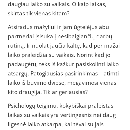
daugiau laiko su vaikais. O kaip laikas,
skirtas tik vienas kitam?
Atsiradus mažyliui ir jam ūgtelėjus abu
partneriai įsisuka į nesibaigiančių darbų
rutiną. Ir nuolat jaučia kaltę, kad per mažai
laiko praleidžia su vaikais. Norint kad jo
padaugėtų, teks iš kažkur pasiskolinti laiko
atsargų. Patogiausias pasirinkimas – atimti
laiko iš buvimo dviese, mėgavimosi vienas
kito draugija. Tik ar geriausias?
Psichologų teigimu, kokybiškai praleistas
laikas su vaikais yra vertingesnis nei daug
ilgesnė laiko atkarpa, kai tėvai su jais