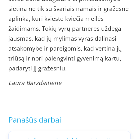
sietina ne tik su švariais namais ir gražesne
aplinka, kuri kvieste kviečia meilės
žaidimams. Tokių vyrų partneres uždega
jausmas, kad jų mylimas vyras dalinasi
atsakomybe ir pareigomis, kad vertina jų
triūsą ir nori palengvinti gyvenimą kartu,
padaryti jį gražesniu.
Laura Barzdaitienė
Panašūs darbai