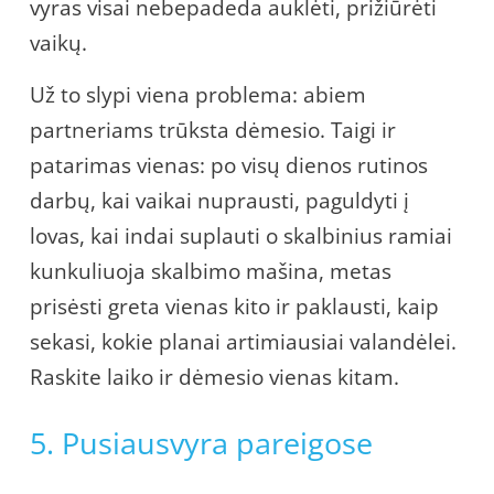
vyras visai nebepadeda auklėti, prižiūrėti
vaikų.
Už to slypi viena problema: abiem
partneriams trūksta dėmesio. Taigi ir
patarimas vienas: po visų dienos rutinos
darbų, kai vaikai nuprausti, paguldyti į
lovas, kai indai suplauti o skalbinius ramiai
kunkuliuoja skalbimo mašina, metas
prisėsti greta vienas kito ir paklausti, kaip
sekasi, kokie planai artimiausiai valandėlei.
Raskite laiko ir dėmesio vienas kitam.
5. Pusiausvyra pareigose