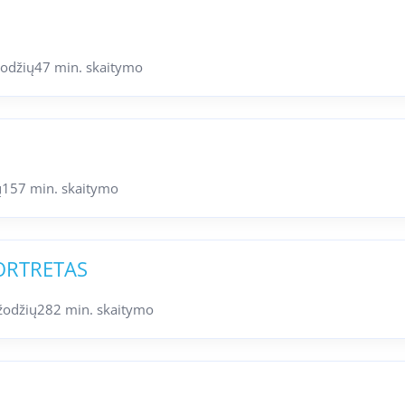
žodžių
47 min. skaitymo
ų
157 min. skaitymo
ORTRETAS
žodžių
282 min. skaitymo