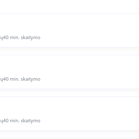
ių
40 min. skaitymo
ių
40 min. skaitymo
ių
40 min. skaitymo