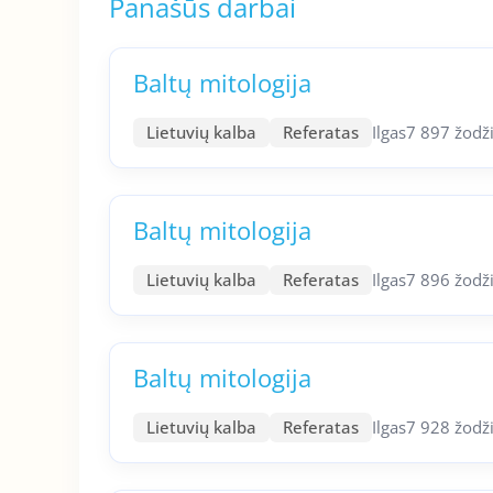
Panašūs darbai
Baltų mitologija
Lietuvių kalba
Referatas
Ilgas
7 897 žodž
Baltų mitologija
Lietuvių kalba
Referatas
Ilgas
7 896 žodž
Baltų mitologija
Lietuvių kalba
Referatas
Ilgas
7 928 žodž