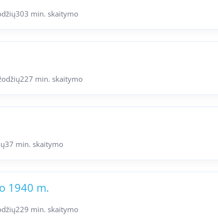
odžių
303 min. skaitymo
žodžių
227 min. skaitymo
ių
37 min. skaitymo
uo 1940 m.
odžių
229 min. skaitymo