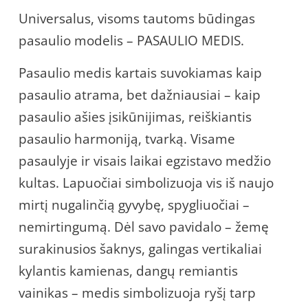
Universalus, visoms tautoms būdingas
pasaulio modelis – PASAULIO MEDIS.
Pasaulio medis kartais suvokiamas kaip
pasaulio atrama, bet dažniausiai – kaip
pasaulio ašies įsikūnijimas, reiškiantis
pasaulio harmoniją, tvarką. Visame
pasaulyje ir visais laikai egzistavo medžio
kultas. Lapuočiai simbolizuoja vis iš naujo
mirtį nugalinčią gyvybę, spygliuočiai –
nemirtingumą. Dėl savo pavidalo – žemę
surakinusios šaknys, galingas vertikaliai
kylantis kamienas, dangų remiantis
vainikas – medis simbolizuoja ryšį tarp