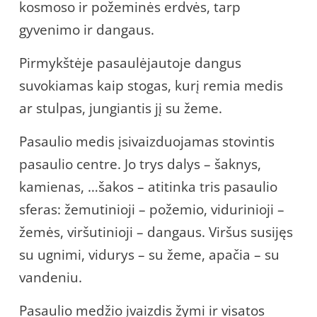
kosmoso ir požeminės erdvės, tarp
gyvenimo ir dangaus.
Pirmykštėje pasaulėjautoje dangus
suvokiamas kaip stogas, kurį remia medis
ar stulpas, jungiantis jį su žeme.
Pasaulio medis įsivaizduojamas stovintis
pasaulio centre. Jo trys dalys – šaknys,
kamienas, …šakos – atitinka tris pasaulio
sferas: žemutinioji – požemio, vidurinioji –
žemės, viršutinioji – dangaus. Viršus susijęs
su ugnimi, vidurys – su žeme, apačia – su
vandeniu.
Pasaulio medžio įvaizdis žymi ir visatos