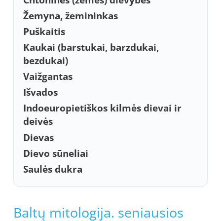
Žemyna, žemininkas
Puškaitis
Kaukai (barstukai, barzdukai,
bezdukai)
Vaižgantas
Išvados
Indoeuropietiškos kilmės dievai ir
deivės
Dievas
Dievo sūneliai
Saulės dukra
Baltų mitologija. seniausios