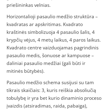
priešininkas velnias.
Horizontalioji pasaulio medžio struktūra –
kvadratas ar apskritimas. Kvadrato
kraštinės simbolizuoja 4 pasaulio šalis, 4
krypčių vėjus, 4 metų laikus, 4 paros laikus.
Kvadrato centre vaizduojamas pagrindinis
pasaulio medis, šonuose ar kampuose –
daliniai pasaulio medžiai (gali būti ir
mitinės būtybės).
Pasaulio medžio schema susijusi su tam
tikrais skaičiais: 3, kuris reiškia absoliučią
tobulybę ir yra bet kurio dinaminio proceso
įvaizdis (atsiradimas, raida, pabaiga),