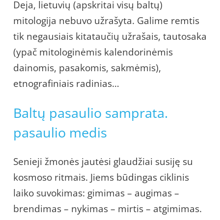
Deja, lietuvių (apskritai visų baltų)
mitologija nebuvo užrašyta. Galime remtis
tik negausiais kitataučių užrašais, tautosaka
(ypač mitologinėmis kalendorinėmis
dainomis, pasakomis, sakmėmis),
etnografiniais radinias…
Baltų pasaulio samprata.
pasaulio medis
Senieji žmonės jautėsi glaudžiai susiję su
kosmoso ritmais. Jiems būdingas ciklinis
laiko suvokimas: gimimas – augimas –
brendimas – nykimas – mirtis – atgimimas.