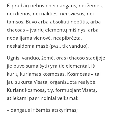
Iš pradžių nebuvo nei dangaus, nei žemės,
nei dienos, nei nakties, nei šviesos, nei
tamsos. Buvo arba absoliuti nebūtis, arba
chaosas – įvairių elementų mišinys, arba
nedalijama vienovė, neapibrėžta,
neskaidoma masė (pvz., tik vanduo).
Ugnis, vanduo, žemė, oras (chaoso stadijoje
jie buvo sumaišyti) yra tie elementai, iš
kurių kuriamas kosmosas. Kosmosas – tai
jau sukurta Visata, organizuota realybė.
Kuriant kosmosą, t.y. formuojant Visatą,
atliekami pagrindiniai veiksmai:
– dangaus ir žemės atskyrimas;