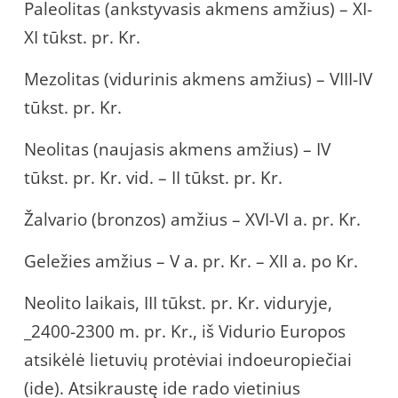
Paleolitas (ankstyvasis akmens amžius) – XI-
XI tūkst. pr. Kr.
Mezolitas (vidurinis akmens amžius) – VIII-IV
tūkst. pr. Kr.
Neolitas (naujasis akmens amžius) – IV
tūkst. pr. Kr. vid. – II tūkst. pr. Kr.
Žalvario (bronzos) amžius – XVI-VI a. pr. Kr.
Geležies amžius – V a. pr. Kr. – XII a. po Kr.
Neolito laikais, III tūkst. pr. Kr. viduryje,
_2400-2300 m. pr. Kr., iš Vidurio Europos
atsikėlė lietuvių protėviai indoeuropiečiai
(ide). Atsikraustę ide rado vietinius