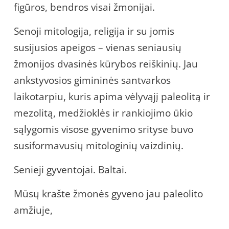
figūros, bendros visai žmonijai.
Senoji mitologija, religija ir su jomis
susijusios apeigos – vienas seniausių
žmonijos dvasinės kūrybos reiškinių. Jau
ankstyvosios gimininės santvarkos
laikotarpiu, kuris apima vėlyvąjį paleolitą ir
mezolitą, medžioklės ir rankiojimo ūkio
sąlygomis visose gyvenimo srityse buvo
susiformavusių mitologinių vaizdinių.
Senieji gyventojai. Baltai.
Mūsų krašte žmonės gyveno jau paleolito
amžiuje,