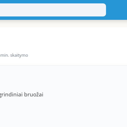
 min. skaitymo
rindiniai bruožai