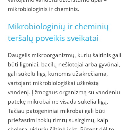
mikrobiologinis ir cheminis.
Mikrobiologinių ir cheminių
teršalų poveikis sveikatai
Daugelis mikroorganizmų, kurių šaltinis gali
būti ligoniai, bacilų nešiotojai arba gyvūnai,
gali sukelti ligs, kuriomis užsikrečiama,
vartojant mikrobiologiškai užkrėstą
vandenį. Į žmogaus organizmą su vandeniu
patekę mikrobai ne visada sukelia ligą.
Tačiau patogeniniai mikrobai gali būti
priežastimi tokių rimtų susirgimų, kaip
cholera, vidurių šiltinė ir kt. Būtent dėl to