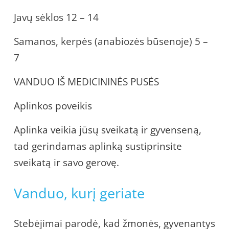
Javų sėklos 12 – 14
Samanos, kerpės (anabiozės būsenoje) 5 –
7
VANDUO IŠ MEDICININĖS PUSĖS
Aplinkos poveikis
Aplinka veikia jūsų sveikatą ir gyvenseną,
tad gerindamas aplinką sustiprinsite
sveikatą ir savo gerovę.
Vanduo, kurį geriate
Stebėjimai parodė, kad žmonės, gyvenantys