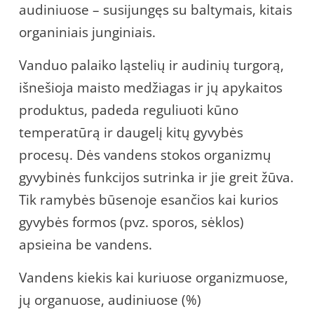
audiniuose – susijungęs su baltymais, kitais
organiniais junginiais.
Vanduo palaiko ląstelių ir audinių turgorą,
išnešioja maisto medžiagas ir jų apykaitos
produktus, padeda reguliuoti kūno
temperatūrą ir daugelį kitų gyvybės
procesų. Dės vandens stokos organizmų
gyvybinės funkcijos sutrinka ir jie greit žūva.
Tik ramybės būsenoje esančios kai kurios
gyvybės formos (pvz. sporos, sėklos)
apsieina be vandens.
Vandens kiekis kai kuriuose organizmuose,
jų organuose, audiniuose (%)