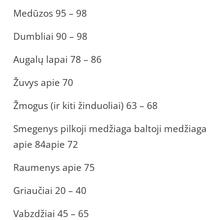
Medūzos 95 – 98
Dumbliai 90 – 98
Augalų lapai 78 – 86
Žuvys apie 70
Žmogus (ir kiti žinduoliai) 63 – 68
Smegenys pilkoji medžiaga baltoji medžiaga
apie 84apie 72
Raumenys apie 75
Griaučiai 20 – 40
Vabzdžiai 45 – 65