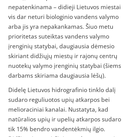
nepatenkinama – didieji Lietuvos miestai
vis dar neturi biologinio vandens valymo
arba jis yra nepakankamas. Šiuo metu
prioritetas suteiktas vandens valymo
įrenginių statybai, daugiausia dėmesio
skiriant didžiųjų miestų ir rajonų centrų
nuotekų valymo įrenginių statybai (šiems
darbams skiriama daugiausia lėšų).
Didelę Lietuvos hidrografinio tinklo dalį
sudaro reguliuotos upių atkarpos bei
melioraciniai kanalai. Nustatyta, kad
natūralios upių ir upelių atkarpos sudaro
tik 15% bendro vandentėkmių ilgio.