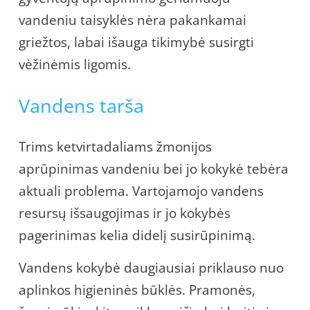
vandeniu taisyklės nėra pakankamai
griežtos, labai išauga tikimybė susirgti
vėžinėmis ligomis.
Vandens tarša
Trims ketvirtadaliams žmonijos
aprūpinimas vandeniu bei jo kokykė tebėra
aktuali problema. Vartojamojo vandens
resursų išsaugojimas ir jo kokybės
pagerinimas kelia didelį susirūpinimą.
Vandens kokybė daugiausiai priklauso nuo
aplinkos higieninės būklės. Pramonės,