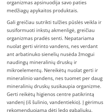
organizmas apsinuodija savo paties
medžiagų apykaitos produktais.
Gali greičiau sutrikti tulžies pūslės veikla ir
susiformuoti inkstų akmenligė, greičiau
organizmas pradės senti. Nepatariama
nuolat gerti virinto vandens, nes verdant
ant arbatinuko sienelių nusėda žmogui
naudingų mineralinių druskų ir
mikroelementų. Nereikėtų nuolat gerti ir
mineralinio vandens, nes tuomet per daug
mineralinių druskų susikaupia organizme.
Gerti reikėtų higienos centre patikrintą
vandenį (iš šulinio, vandentiekio). Į gėrimus
rekomenduojama dėti ledo gabaliukų.