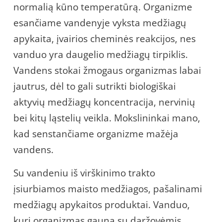
normalią kūno temperatūrą. Organizme
esančiame vandenyje vyksta medžiagų
apykaita, įvairios cheminės reakcijos, nes
vanduo yra daugelio medžiagų tirpiklis.
Vandens stokai žmogaus organizmas labai
jautrus, dėl to gali sutrikti biologiškai
aktyvių medžiagų koncentracija, nervinių
bei kitų ląstelių veikla. Mokslininkai mano,
kad senstančiame organizme mažėja
vandens.
Su vandeniu iš virškinimo trakto
įsiurbiamos maisto medžiagos, pašalinami
medžiagų apykaitos produktai. Vanduo,
kurį organizmas gauna su daržovėmis,