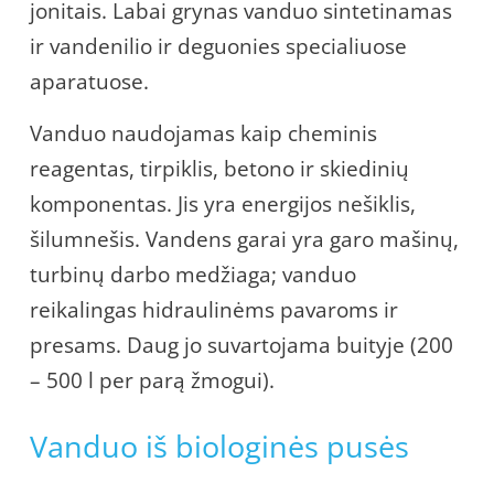
jonitais. Labai grynas vanduo sintetinamas
ir vandenilio ir deguonies specialiuose
aparatuose.
Vanduo naudojamas kaip cheminis
reagentas, tirpiklis, betono ir skiedinių
komponentas. Jis yra energijos nešiklis,
šilumnešis. Vandens garai yra garo mašinų,
turbinų darbo medžiaga; vanduo
reikalingas hidraulinėms pavaroms ir
presams. Daug jo suvartojama buityje (200
– 500 l per parą žmogui).
Vanduo iš biologinės pusės