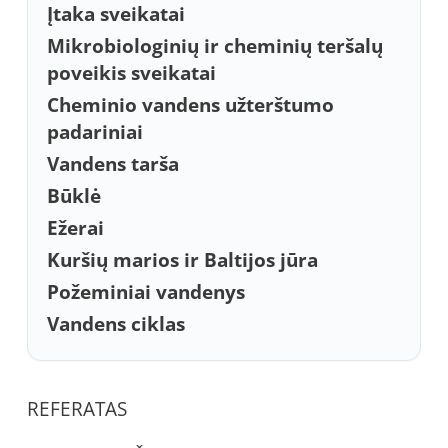
Įtaka sveikatai
Mikrobiologinių ir cheminių teršalų
poveikis sveikatai
Cheminio vandens užterštumo
padariniai
Vandens tarša
Būklė
Ežerai
Kuršių marios ir Baltijos jūra
Požeminiai vandenys
Vandens ciklas
REFERATAS