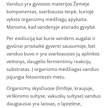
Vanduo yra gyvosios materijos Žemėje
komponentas, svarbiausia terpė, kurioje
vyksta organizmų medžiagų apykaita.
Manoma, kad vandenyje atsirado gyvybė.
Per evoliuciją kai kurie vandens augalai ir
gyvūnai prisitaikė gyventi sausumoje, bet
vanduo buvo ir yra svarbiausias jų aplinkos
veiksnys, daugelio fermentinių reakcijų
substratas. Į organizmo medžiagas vanduo
įsijungia fotosintezės metu.
Organizmų skysčiuose (limfoje, kraujuje,
virškinimo sultyse, vakuolių sultyse) vanduo
daugiausiai yra laisvas, o ląstelėse,