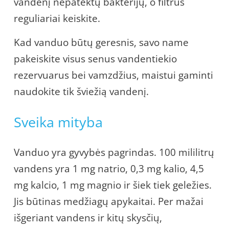
vandenį nepatektų bakterijų, o filtrus
reguliariai keiskite.
Kad vanduo būtų geresnis, savo name
pakeiskite visus senus vandentiekio
rezervuarus bei vamzdžius, maistui gaminti
naudokite tik šviežią vandenį.
Sveika mityba
Vanduo yra gyvybės pagrindas. 100 mililitrų
vandens yra 1 mg natrio, 0,3 mg kalio, 4,5
mg kalcio, 1 mg magnio ir šiek tiek geležies.
Jis būtinas medžiagų apykaitai. Per mažai
išgeriant vandens ir kitų skysčių,