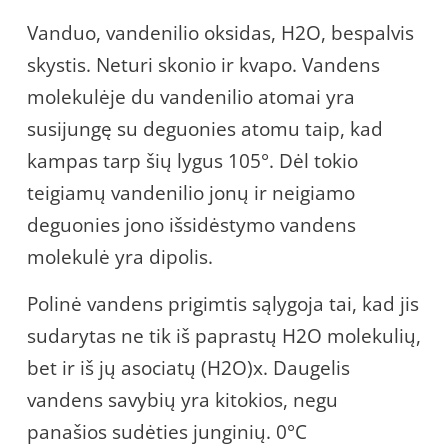
Vanduo, vandenilio oksidas, H2O, bespalvis
skystis. Neturi skonio ir kvapo. Vandens
molekulėje du vandenilio atomai yra
susijungę su deguonies atomu taip, kad
kampas tarp šių lygus 105°. Dėl tokio
teigiamų vandenilio jonų ir neigiamo
deguonies jono išsidėstymo vandens
molekulė yra dipolis.
Polinė vandens prigimtis sąlygoja tai, kad jis
sudarytas ne tik iš paprastų H2O molekulių,
bet ir iš jų asociatų (H2O)x. Daugelis
vandens savybių yra kitokios, negu
panašios sudėties junginių. 0°C