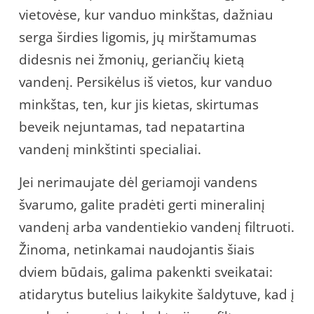
vietovėse, kur vanduo minkštas, dažniau
serga širdies ligomis, jų mirštamumas
didesnis nei žmonių, geriančių kietą
vandenį. Persikėlus iš vietos, kur vanduo
minkštas, ten, kur jis kietas, skirtumas
beveik nejuntamas, tad nepatartina
vandenį minkštinti specialiai.
Jei nerimaujate dėl geriamoji vandens
švarumo, galite pradėti gerti mineralinį
vandenį arba vandentiekio vandenį filtruoti.
Žinoma, netinkamai naudojantis šiais
dviem būdais, galima pakenkti sveikatai:
atidarytus butelius laikykite šaldytuve, kad į