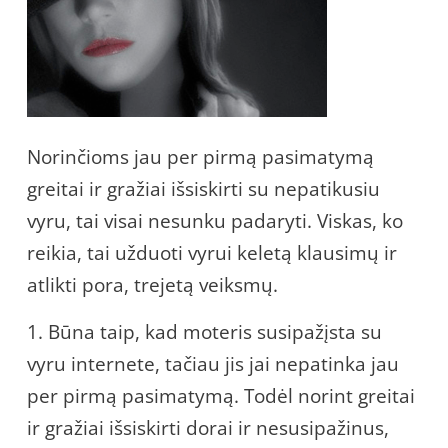
Norinčioms jau per pirmą pasimatymą
greitai ir gražiai išsiskirti su nepatikusiu
vyru, tai visai nesunku padaryti. Viskas, ko
reikia, tai užduoti vyrui keletą klausimų ir
atlikti pora, trejetą veiksmų.
1. Būna taip, kad moteris susipažįsta su
vyru internete, tačiau jis jai nepatinka jau
per pirmą pasimatymą. Todėl norint greitai
ir gražiai išsiskirti dorai ir nesusipažinus,