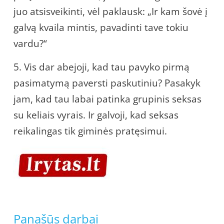
juo atsisveikinti, vėl paklausk: „Ir kam šovė į
galvą kvaila mintis, pavadinti tave tokiu
vardu?“
5. Vis dar abejoji, kad tau pavyko pirmą
pasimatymą paversti paskutiniu? Pasakyk
jam, kad tau labai patinka grupinis seksas
su keliais vyrais. Ir galvoji, kad seksas
reikalingas tik giminės pratęsimui.
Panašūs darbai