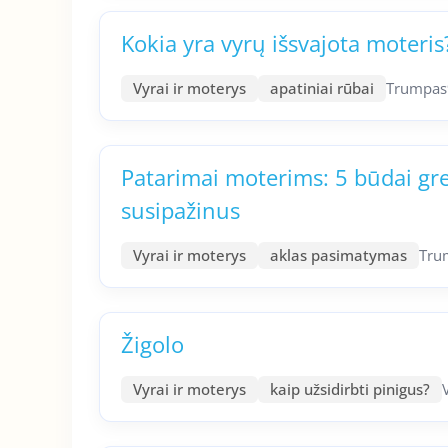
Kokia yra vyrų išsvajota moteris
Vyrai ir moterys
apatiniai rūbai
Trumpas
Patarimai moterims: 5 būdai greit
susipažinus
Vyrai ir moterys
aklas pasimatymas
Tru
Žigolo
Vyrai ir moterys
kaip užsidirbti pinigus?