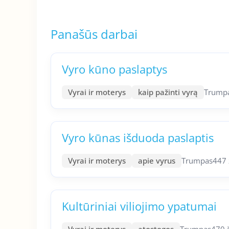
Panašūs darbai
Vyro kūno paslaptys
Vyrai ir moterys
kaip pažinti vyrą
Trump
Vyro kūnas išduoda paslaptis
Vyrai ir moterys
apie vyrus
Trumpas
447 
Kultūriniai viliojimo ypatumai