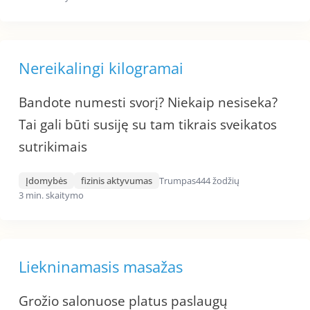
Nereikalingi kilogramai
Bandote numesti svorį? Niekaip nesiseka?
Tai gali būti susiję su tam tikrais sveikatos
sutrikimais
Įdomybės
fizinis aktyvumas
Trumpas
444 žodžių
3 min. skaitymo
Liekninamasis masažas
Grožio salonuose platus paslaugų