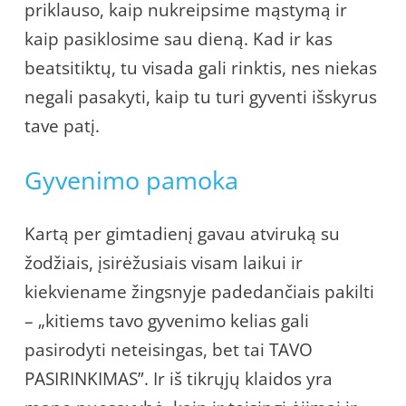
priklauso, kaip nukreipsime mąstymą ir
kaip pasiklosime sau dieną. Kad ir kas
beatsitiktų, tu visada gali rinktis, nes niekas
negali pasakyti, kaip tu turi gyventi išskyrus
tave patį.
Gyvenimo pamoka
Kartą per gimtadienį gavau atviruką su
žodžiais, įsirėžusiais visam laikui ir
kiekviename žingsnyje padedančiais pakilti
– „kitiems tavo gyvenimo kelias gali
pasirodyti neteisingas, bet tai TAVO
PASIRINKIMAS”. Ir iš tikrųjų klaidos yra