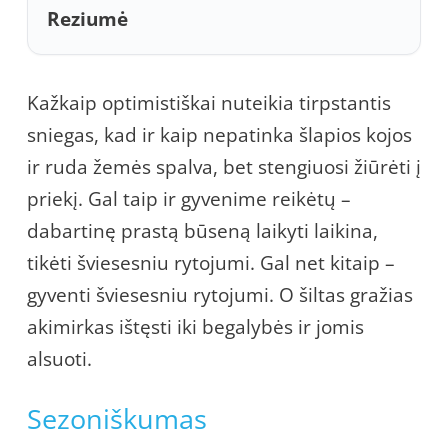
Reziumė
Kažkaip optimistiškai nuteikia tirpstantis
sniegas, kad ir kaip nepatinka šlapios kojos
ir ruda žemės spalva, bet stengiuosi žiūrėti į
priekį. Gal taip ir gyvenime reikėtų –
dabartinę prastą būseną laikyti laikina,
tikėti šviesesniu rytojumi. Gal net kitaip –
gyventi šviesesniu rytojumi. O šiltas gražias
akimirkas ištęsti iki begalybės ir jomis
alsuoti.
Sezoniškumas