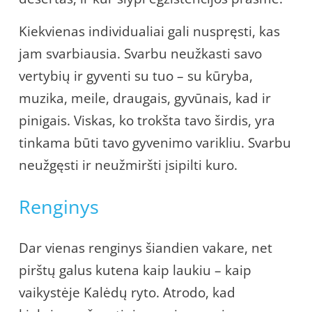
Kiekvienas individualiai gali nuspręsti, kas
jam svarbiausia. Svarbu neužkasti savo
vertybių ir gyventi su tuo – su kūryba,
muzika, meile, draugais, gyvūnais, kad ir
pinigais. Viskas, ko trokšta tavo širdis, yra
tinkama būti tavo gyvenimo varikliu. Svarbu
neužgęsti ir neužmiršti įsipilti kuro.
Renginys
Dar vienas renginys šiandien vakare, net
pirštų galus kutena kaip laukiu – kaip
vaikystėje Kalėdų ryto. Atrodo, kad