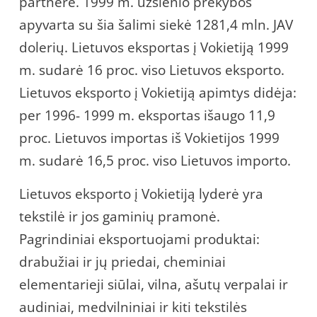
partnerė. 1999 m. užsienio prekybos
apyvarta su šia šalimi siekė 1281,4 mln. JAV
dolerių. Lietuvos eksportas į Vokietiją 1999
m. sudarė 16 proc. viso Lietuvos eksporto.
Lietuvos eksporto į Vokietiją apimtys didėja:
per 1996- 1999 m. eksportas išaugo 11,9
proc. Lietuvos importas iš Vokietijos 1999
m. sudarė 16,5 proc. viso Lietuvos importo.
Lietuvos eksporto į Vokietiją lyderė yra
tekstilė ir jos gaminių pramonė.
Pagrindiniai eksportuojami produktai:
drabužiai ir jų priedai, cheminiai
elementarieji siūlai, vilna, ašutų verpalai ir
audiniai, medvilniniai ir kiti tekstilės