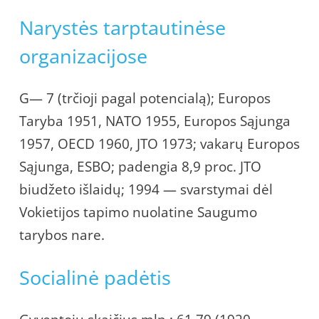
Narystės tarptautinėse
organizacijose
G— 7 (trčioji pagal potencialą); Europos
Taryba 1951, NATO 1955, Europos Sąjunga
1957, OECD 1960, JTO 1973; vakarų Europos
Sąjunga, ESBO; padengia 8,9 proc. JTO
biudžeto išlaidų; 1994 — svarstymai dėl
Vokietijos tapimo nuolatine Saugumo
tarybos nare.
Socialinė padėtis