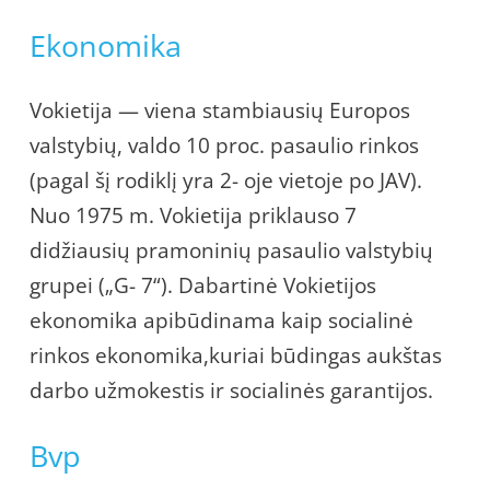
Ekonomika
Vokietija — viena stambiausių Europos
valstybių, valdo 10 proc. pasaulio rinkos
(pagal šį rodiklį yra 2- oje vietoje po JAV).
Nuo 1975 m. Vokietija priklauso 7
didžiausių pramoninių pasaulio valstybių
grupei („G- 7“). Dabartinė Vokietijos
ekonomika apibūdinama kaip socialinė
rinkos ekonomika,kuriai būdingas aukštas
darbo užmokestis ir socialinės garantijos.
Bvp