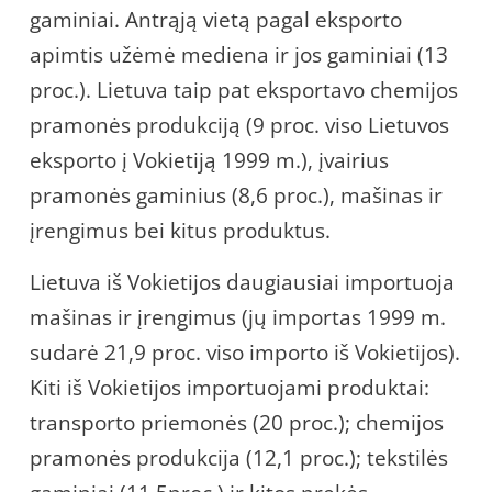
gaminiai. Antrąją vietą pagal eksporto
apimtis užėmė mediena ir jos gaminiai (13
proc.). Lietuva taip pat eksportavo chemijos
pramonės produkciją (9 proc. viso Lietuvos
eksporto į Vokietiją 1999 m.), įvairius
pramonės gaminius (8,6 proc.), mašinas ir
įrengimus bei kitus produktus.
Lietuva iš Vokietijos daugiausiai importuoja
mašinas ir įrengimus (jų importas 1999 m.
sudarė 21,9 proc. viso importo iš Vokietijos).
Kiti iš Vokietijos importuojami produktai:
transporto priemonės (20 proc.); chemijos
pramonės produkcija (12,1 proc.); tekstilės