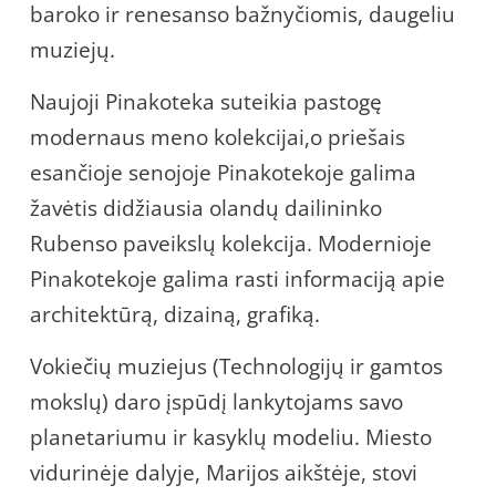
baroko ir renesanso bažnyčiomis, daugeliu
muziejų.
Naujoji Pinakoteka suteikia pastogę
modernaus meno kolekcijai,o priešais
esančioje senojoje Pinakotekoje galima
žavėtis didžiausia olandų dailininko
Rubenso paveikslų kolekcija. Modernioje
Pinakotekoje galima rasti informaciją apie
architektūrą, dizainą, grafiką.
Vokiečių muziejus (Technologijų ir gamtos
mokslų) daro įspūdį lankytojams savo
planetariumu ir kasyklų modeliu. Miesto
vidurinėje dalyje, Marijos aikštėje, stovi