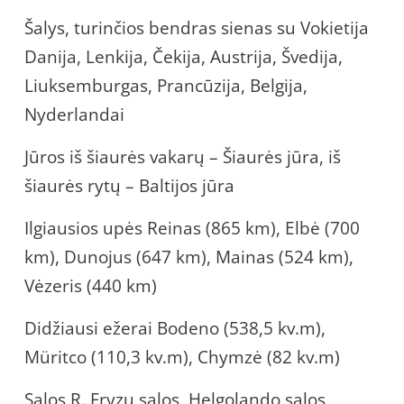
Šalys, turinčios bendras sienas su Vokietija
Danija, Lenkija, Čekija, Austrija, Švedija,
Liuksemburgas, Prancūzija, Belgija,
Nyderlandai
Jūros iš šiaurės vakarų – Šiaurės jūra, iš
šiaurės rytų – Baltijos jūra
Ilgiausios upės Reinas (865 km), Elbė (700
km), Dunojus (647 km), Mainas (524 km),
Vėzeris (440 km)
Didžiausi ežerai Bodeno (538,5 kv.m),
Müritco (110,3 kv.m), Chymzė (82 kv.m)
Salos R. Fryzų salos, Helgolando salos