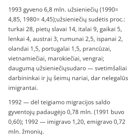
1993 gyveno 6,8 mln. užsieniečių (1990=
4,85, 1980= 4,45);užsieniečių sudėtis proc.:
turkai 28, pietų slavai 14, italai 9, gaikai 5,
lenkai 4, austrai 3, rumunai 2,5, ispanai 2,
olandai 1,5, portugalai 1,5, prancūzai,
vietnamiečiai, marokiečiai, vengrai;
daugumą užsieniečiųsudaro — svetimšaliai
darbininkai ir jų šeimų nariai, dar nelegalūs
imigrantai.
1992 — dėl teigiamo migracijos saldo
gyventojų padaugėjo 0,78 mln. (1991 buvo
0,60); 1992 — imigravo 1,20, emigravo 0,72
mln. žmonių.