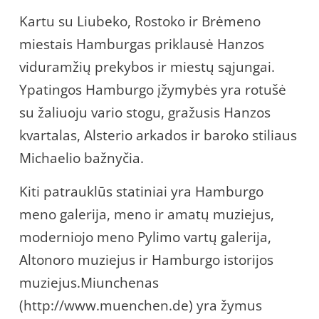
Kartu su Liubeko, Rostoko ir Brėmeno
miestais Hamburgas priklausė Hanzos
viduramžių prekybos ir miestų sąjungai.
Ypatingos Hamburgo įžymybės yra rotušė
su žaliuoju vario stogu, gražusis Hanzos
kvartalas, Alsterio arkados ir baroko stiliaus
Michaelio bažnyčia.
Kiti patrauklūs statiniai yra Hamburgo
meno galerija, meno ir amatų muziejus,
moderniojo meno Pylimo vartų galerija,
Altonoro muziejus ir Hamburgo istorijos
muziejus.Miunchenas
(http://www.muenchen.de) yra žymus