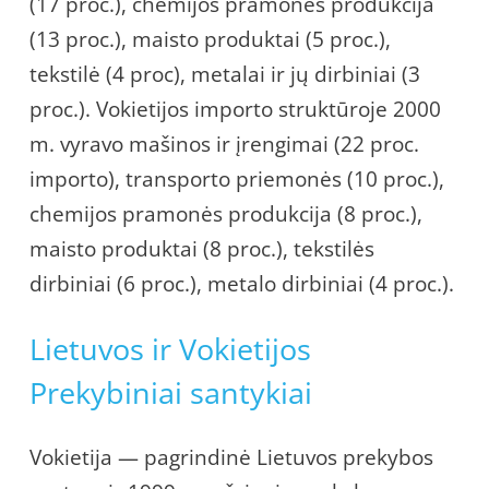
(17 proc.), chemijos pramonės produkcija
(13 proc.), maisto produktai (5 proc.),
tekstilė (4 proc), metalai ir jų dirbiniai (3
proc.). Vokietijos importo struktūroje 2000
m. vyravo mašinos ir įrengimai (22 proc.
importo), transporto priemonės (10 proc.),
chemijos pramonės produkcija (8 proc.),
maisto produktai (8 proc.), tekstilės
dirbiniai (6 proc.), metalo dirbiniai (4 proc.).
Lietuvos ir Vokietijos
Prekybiniai santykiai
Vokietija — pagrindinė Lietuvos prekybos