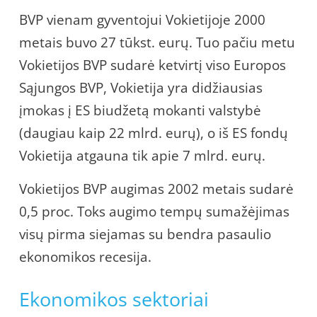
BVP vienam gyventojui Vokietijoje 2000
metais buvo 27 tūkst. eurų. Tuo pačiu metu
Vokietijos BVP sudarė ketvirtį viso Europos
Sąjungos BVP, Vokietija yra didžiausias
įmokas į ES biudžetą mokanti valstybė
(daugiau kaip 22 mlrd. eurų), o iš ES fondų
Vokietija atgauna tik apie 7 mlrd. eurų.
Vokietijos BVP augimas 2002 metais sudarė
0,5 proc. Toks augimo tempų sumažėjimas
visų pirma siejamas su bendra pasaulio
ekonomikos recesija.
Ekonomikos sektoriai