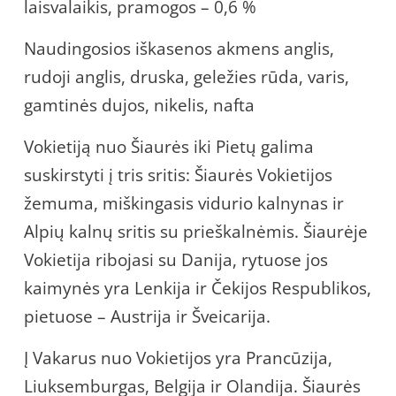
laisvalaikis, pramogos – 0,6 %
Naudingosios iškasenos akmens anglis,
rudoji anglis, druska, geležies rūda, varis,
gamtinės dujos, nikelis, nafta
Vokietiją nuo Šiaurės iki Pietų galima
suskirstyti į tris sritis: Šiaurės Vokietijos
žemuma, miškingasis vidurio kalnynas ir
Alpių kalnų sritis su prieškalnėmis. Šiaurėje
Vokietija ribojasi su Danija, rytuose jos
kaimynės yra Lenkija ir Čekijos Respublikos,
pietuose – Austrija ir Šveicarija.
Į Vakarus nuo Vokietijos yra Prancūzija,
Liuksemburgas, Belgija ir Olandija. Šiaurės