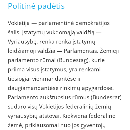
Politinė padėtis
Vokietija — parlamentinė demokratijos
šalis. Įstatymų vukdomąją valdžią —
Vyriausybę, renka renka įstatymų
leidžiamoji valdžia — Parlamentas. Žemieji
parlamento rūmai (Bundestag), kurie
priima visus įstatymus, yra renkami
tiesiogiai vienmandantėse ir
daugiamandantėse rinkimų apygardose.
Parlamento aukštuosius rūmus (Bundesrat)
sudaro visų Vokietijos federalinių žemių
vyriausybių atstovai. Kiekviena federalinė
žemė, priklausomai nuo jos gyventojų