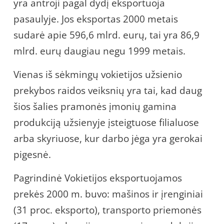
yra antroji pagal dydį eksportuoja
pasaulyje. Jos eksportas 2000 metais
sudarė apie 596,6 mlrd. eurų, tai yra 86,9
mlrd. eurų daugiau negu 1999 metais.
Vienas iš sėkmingų vokietijos užsienio
prekybos raidos veiksnių yra tai, kad daug
šios šalies pramonės įmonių gamina
produkciją užsienyje įsteigtuose filialuose
arba skyriuose, kur darbo jėga yra gerokai
pigesnė.
Pagrindinė Vokietijos eksportuojamos
prekės 2000 m. buvo: mašinos ir įrenginiai
(31 proc. eksporto), transporto priemonės