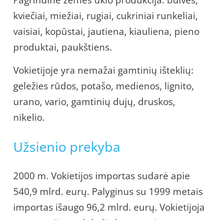
kviečiai, miežiai, rugiai, cukriniai runkeliai,
vaisiai, kopūstai, jautiena, kiauliena, pieno
produktai, paukštiens.
Vokietijoje yra nemažai gamtinių išteklių:
geležies rūdos, potašo, medienos, lignito,
urano, vario, gamtinių dujų, druskos,
nikelio.
Užsienio prekyba
2000 m. Vokietijos importas sudarė apie
540,9 mlrd. eurų. Palyginus su 1999 metais
importas išaugo 96,2 mlrd. eurų. Vokietijoja