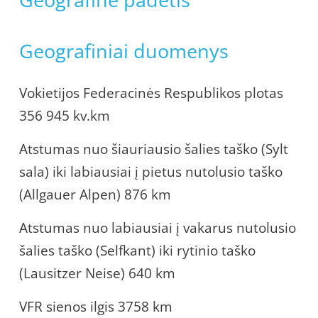
Geografiniai duomenys
Vokietijos Federacinės Respublikos plotas
356 945 kv.km
Atstumas nuo šiauriausio šalies taško (Sylt
sala) iki labiausiai į pietus nutolusio taško
(Allgauer Alpen) 876 km
Atstumas nuo labiausiai į vakarus nutolusio
šalies taško (Selfkant) iki rytinio taško
(Lausitzer Neise) 640 km
VFR sienos ilgis 3758 km