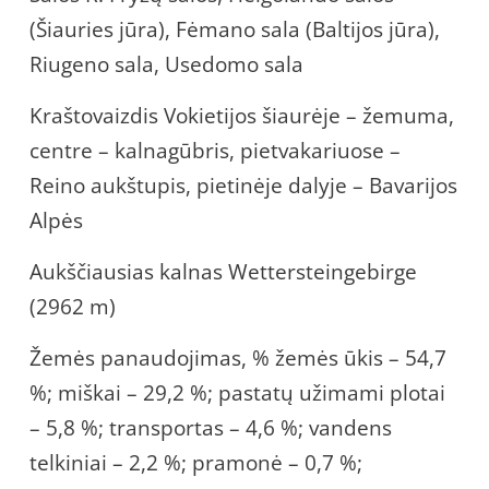
(Šiauries jūra), Fėmano sala (Baltijos jūra),
Riugeno sala, Usedomo sala
Kraštovaizdis Vokietijos šiaurėje – žemuma,
centre – kalnagūbris, pietvakariuose –
Reino aukštupis, pietinėje dalyje – Bavarijos
Alpės
Aukščiausias kalnas Wettersteingebirge
(2962 m)
Žemės panaudojimas, % žemės ūkis – 54,7
%; miškai – 29,2 %; pastatų užimami plotai
– 5,8 %; transportas – 4,6 %; vandens
telkiniai – 2,2 %; pramonė – 0,7 %;