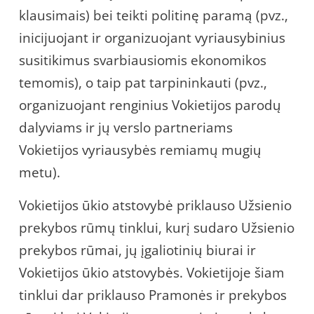
klausimais) bei teikti politinę paramą (pvz.,
inicijuojant ir organizuojant vyriausybinius
susitikimus svarbiausiomis ekonomikos
temomis), o taip pat tarpininkauti (pvz.,
organizuojant renginius Vokietijos parodų
dalyviams ir jų verslo partneriams
Vokietijos vyriausybės remiamų mugių
metu).
Vokietijos ūkio atstovybė priklauso Užsienio
prekybos rūmų tinklui, kurį sudaro Užsienio
prekybos rūmai, jų įgaliotinių biurai ir
Vokietijos ūkio atstovybės. Vokietijoje šiam
tinklui dar priklauso Pramonės ir prekybos