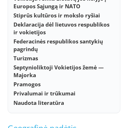
Europos Sąjungą ir NATO
Stiprūs kultūros ir mokslo ryšiai
Deklaracija dėl lietuvos respublikos
ir vokietijos
Federacinės respublikos santykių
pagrindų
Turizmas
Septynioliktoji Vokietijos žemė —
Majorka
Pramogos
Privalumai ir trūkumai
Naudota literatūra
Geografinė padėtis