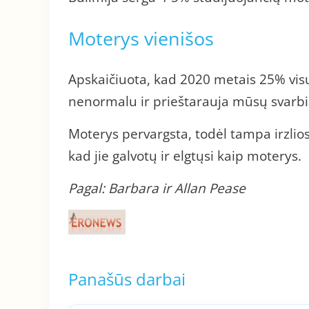
Moterys vienišos
Apskaičiuota, kad 2020 metais 25% visų
nenormalu ir prieštarauja mūsų svarbi
Moterys pervargsta, todėl tampa irzlios
kad jie galvotų ir elgtųsi kaip moterys.
Pagal: Barbara ir Allan Pease
Panašūs darbai