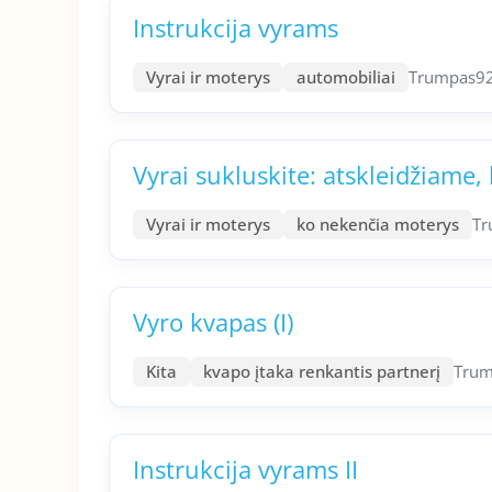
Instrukcija vyrams
Vyrai ir moterys
automobiliai
Trumpas
9
Vyrai sukluskite: atskleidžiame,
Vyrai ir moterys
ko nekenčia moterys
Tr
Vyro kvapas (I)
Kita
kvapo įtaka renkantis partnerį
Trum
Instrukcija vyrams II