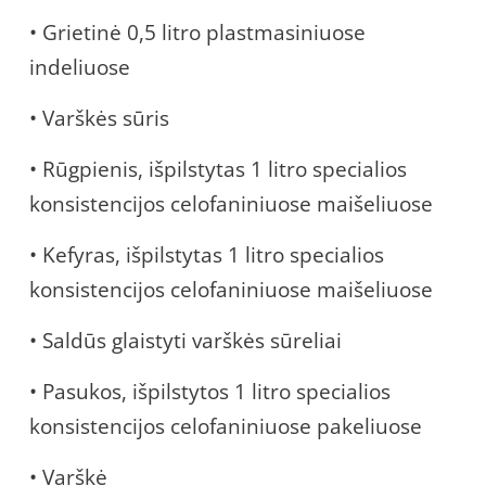
• Grietinė 0,5 litro plastmasiniuose
indeliuose
• Varškės sūris
• Rūgpienis, išpilstytas 1 litro specialios
konsistencijos celofaniniuose maišeliuose
• Kefyras, išpilstytas 1 litro specialios
konsistencijos celofaniniuose maišeliuose
• Saldūs glaistyti varškės sūreliai
• Pasukos, išpilstytos 1 litro specialios
konsistencijos celofaniniuose pakeliuose
• Varškė