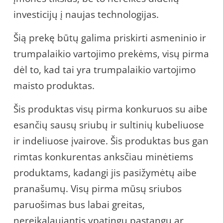
investicijų į naujas technologijas.
Šią prekę būtų galima priskirti asmeninio ir
trumpalaikio vartojimo prekėms, visų pirma
dėl to, kad tai yra trumpalaikio vartojimo
maisto produktas.
Šis produktas visų pirma konkuruos su aibe
esančių sausų sriubų ir sultinių kubeliuose
ir indeliuose įvairove. Šis produktas bus gan
rimtas konkurentas anksčiau minėtiems
produktams, kadangi jis pasižymėtų aibe
pranašumų. Visų pirma mūsų sriubos
paruošimas bus labai greitas,
nereikalaujantis ypatingų pastangų ar