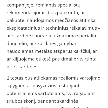
kompanijoje, remiantis specialistų
rekomendacijomis bus patikrinta, ar
pakuotei naudojamos medžiagos atitinka
eksploatacinius ir techninius reikalavimus –
ar skardinė sandariai uždaroma specialiu
dangteliu, ar skardinės gamybai
naudojamas metalas atsparus karščiui, ar
ar klijuojama etiketė patikimai pritvirtinta
prie skardinės.
 testas bus atliekamas realiomis vartojimo
sąlygomis – pavyzdžius testuojant
potencialiems vartotojams, t.y. ragaujant
sriubos skonį, bandant skardinės