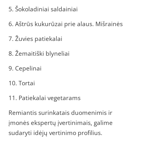
5. Šokoladiniai saldainiai
6. Aštrūs kukurūzai prie alaus. Mišrainės
7. Žuvies patiekalai
8. Žemaitiški blyneliai
9. Cepelinai
10. Tortai
11. Patiekalai vegetarams
Remiantis surinkatais duomenimis ir
įmonės ekspertų įvertinimais, galime
sudaryti idėjų vertinimo profilius.