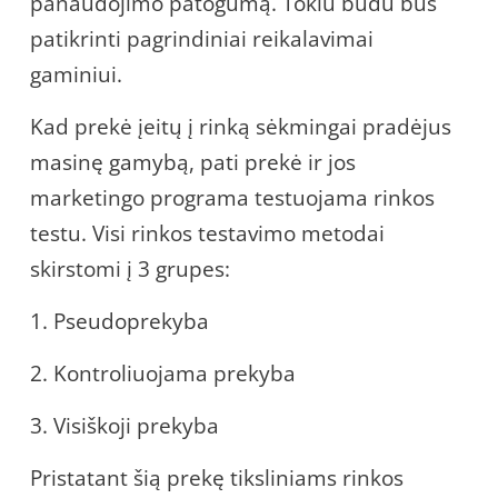
panaudojimo patogumą. Tokiu būdu bus
patikrinti pagrindiniai reikalavimai
gaminiui.
Kad prekė įeitų į rinką sėkmingai pradėjus
masinę gamybą, pati prekė ir jos
marketingo programa testuojama rinkos
testu. Visi rinkos testavimo metodai
skirstomi į 3 grupes:
1. Pseudoprekyba
2. Kontroliuojama prekyba
3. Visiškoji prekyba
Pristatant šią prekę tiksliniams rinkos