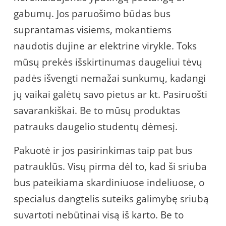
gabumų. Jos paruošimo būdas bus
suprantamas visiems, mokantiems
naudotis dujine ar elektrine virykle. Toks
mūsų prekės išskirtinumas daugeliui tėvų
padės išvengti nemažai sunkumų, kadangi
jų vaikai galėtų savo pietus ar kt. Pasiruošti
savarankiškai. Be to mūsų produktas
patrauks daugelio studentų dėmesį.
Pakuotė ir jos pasirinkimas taip pat bus
patrauklūs. Visų pirma dėl to, kad ši sriuba
bus pateikiama skardiniuose indeliuose, o
specialus dangtelis suteiks galimybę sriubą
suvartoti nebūtinai visą iš karto. Be to