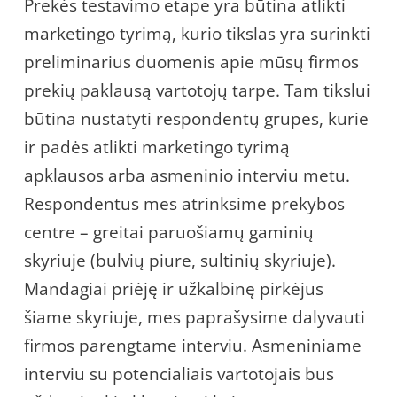
Prekės testavimo etape yra būtina atlikti
marketingo tyrimą, kurio tikslas yra surinkti
preliminarius duomenis apie mūsų firmos
prekių paklausą vartotojų tarpe. Tam tikslui
būtina nustatyti respondentų grupes, kurie
ir padės atlikti marketingo tyrimą
apklausos arba asmeninio interviu metu.
Respondentus mes atrinksime prekybos
centre – greitai paruošiamų gaminių
skyriuje (bulvių piure, sultinių skyriuje).
Mandagiai priėję ir užkalbinę pirkėjus
šiame skyriuje, mes paprašysime dalyvauti
firmos parengtame interviu. Asmeniniame
interviu su potencialiais vartotojais bus