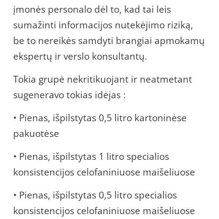
įmonės personalo dėl to, kad tai leis
sumažinti informacijos nutekėjimo riziką,
be to nereikės samdyti brangiai apmokamų
ekspertų ir verslo konsultantų.
Tokia grupė nekritikuojant ir neatmetant
sugeneravo tokias idėjas :
• Pienas, išpilstytas 0,5 litro kartoninėse
pakuotėse
• Pienas, išpilstytas 1 litro specialios
konsistencijos celofaniniuose maišeliuose
• Pienas, išpilstytas 0,5 litro specialios
konsistencijos celofaniniuose maišeliuose