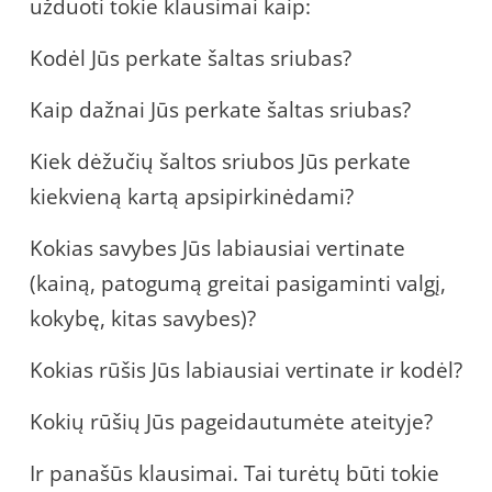
užduoti tokie klausimai kaip:
Kodėl Jūs perkate šaltas sriubas?
Kaip dažnai Jūs perkate šaltas sriubas?
Kiek dėžučių šaltos sriubos Jūs perkate
kiekvieną kartą apsipirkinėdami?
Kokias savybes Jūs labiausiai vertinate
(kainą, patogumą greitai pasigaminti valgį,
kokybę, kitas savybes)?
Kokias rūšis Jūs labiausiai vertinate ir kodėl?
Kokių rūšių Jūs pageidautumėte ateityje?
Ir panašūs klausimai. Tai turėtų būti tokie