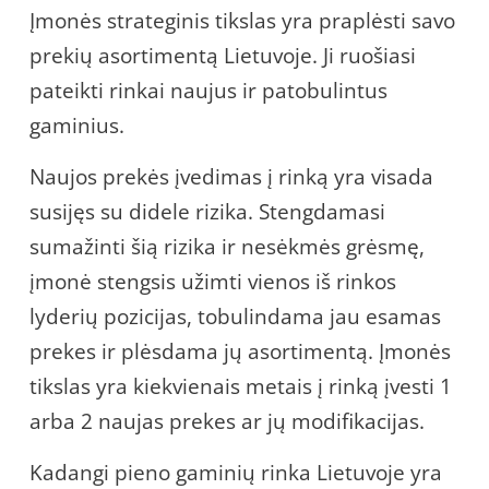
Įmonės strateginis tikslas yra praplėsti savo
prekių asortimentą Lietuvoje. Ji ruošiasi
pateikti rinkai naujus ir patobulintus
gaminius.
Naujos prekės įvedimas į rinką yra visada
susijęs su didele rizika. Stengdamasi
sumažinti šią rizika ir nesėkmės grėsmę,
įmonė stengsis užimti vienos iš rinkos
lyderių pozicijas, tobulindama jau esamas
prekes ir plėsdama jų asortimentą. Įmonės
tikslas yra kiekvienais metais į rinką įvesti 1
arba 2 naujas prekes ar jų modifikacijas.
Kadangi pieno gaminių rinka Lietuvoje yra