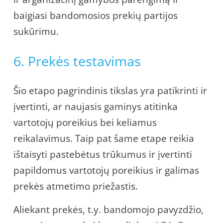
baigiasi bandomosios prekių partijos
sukūrimu.
6. Prekės testavimas
Šio etapo pagrindinis tikslas yra patikrinti ir
įvertinti, ar naujasis gaminys atitinka
vartotojų poreikius bei keliamus
reikalavimus. Taip pat šame etape reikia
ištaisyti pastebėtus trūkumus ir įvertinti
papildomus vartotojų poreikius ir galimas
prekės atmetimo priežastis.
Aliekant prekės, t.y. bandomojo pavyzdžio,