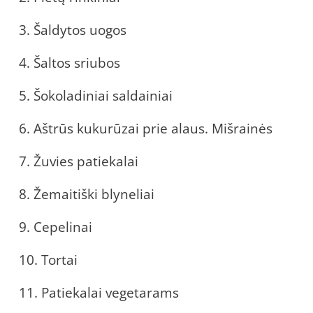
3. Šaldytos uogos
4. Šaltos sriubos
5. Šokoladiniai saldainiai
6. Aštrūs kukurūzai prie alaus. Mišrainės
7. Žuvies patiekalai
8. Žemaitiški blyneliai
9. Cepelinai
10. Tortai
11. Patiekalai vegetarams