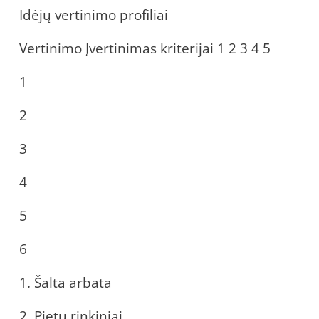
Idėjų vertinimo profiliai
Vertinimo Įvertinimas kriterijai 1 2 3 4 5
1
2
3
4
5
6
1. Šalta arbata
2. Pietų rinkiniai