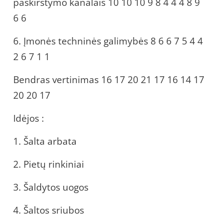
paskirstymo kanalais 10 10 10 9 8 4 4 4 8 9
6 6
6. Įmonės techninės galimybės 8 6 6 7 5 4 4
2 6 7 1 1
Bendras vertinimas 16 17 20 21 17 16 14 17
20 20 17
Idėjos :
1. Šalta arbata
2. Pietų rinkiniai
3. Šaldytos uogos
4. Šaltos sriubos