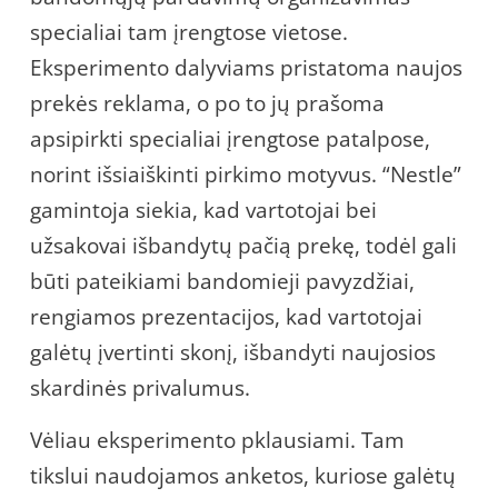
specialiai tam įrengtose vietose.
Eksperimento dalyviams pristatoma naujos
prekės reklama, o po to jų prašoma
apsipirkti specialiai įrengtose patalpose,
norint išsiaiškinti pirkimo motyvus. “Nestle”
gamintoja siekia, kad vartotojai bei
užsakovai išbandytų pačią prekę, todėl gali
būti pateikiami bandomieji pavyzdžiai,
rengiamos prezentacijos, kad vartotojai
galėtų įvertinti skonį, išbandyti naujosios
skardinės privalumus.
Vėliau eksperimento pklausiami. Tam
tikslui naudojamos anketos, kuriose galėtų