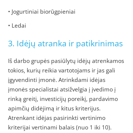
• Jogurtiniai biorūgpieniai
• Ledai
3. Idėjų atranka ir patikrinimas
Iš darbo grupės pasiūlytų idėjų atrenkamos
tokios, kurių reikia vartotojams ir jas gali
įgyvendinti įmonė. Atrinkdami idėjas
įmonės specialistai atsižvelgia į įvedimo į
rinką greitį, investicijų poreikį, pardavimo
apimčių didėjimą ir kitus kriterijus.
Atrenkant idėjas pasirinkti vertinimo
kriterijai vertinami balais (nuo 1 iki 10).