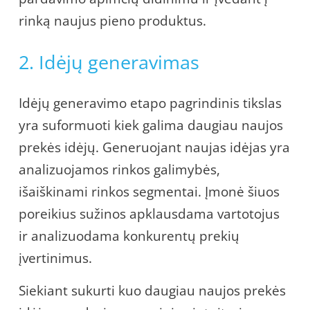
rinką naujus pieno produktus.
2. Idėjų generavimas
Idėjų generavimo etapo pagrindinis tikslas
yra suformuoti kiek galima daugiau naujos
prekės idėjų. Generuojant naujas idėjas yra
analizuojamos rinkos galimybės,
išaiškinami rinkos segmentai. Įmonė šiuos
poreikius sužinos apklausdama vartotojus
ir analizuodama konkurentų prekių
įvertinimus.
Siekiant sukurti kuo daugiau naujos prekės