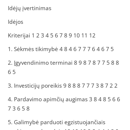
Idėjų įvertinimas
Idėjos
Kriterijai 1 2 3 4 5 6 7 8 9 10 11 12
1. Sėkmės tikimybė 4 8 4 6 7 7 7 6 4 6 7 5
2. Įgyvendinimo terminai 8 9 8 7 8 7 7 5 8 8
6 5
3. Investicijų poreikis 9 8 8 8 7 7 7 3 8 7 2 2
4. Pardavimo apimčių augimas 3 8 4 8 5 6 6
7 3 6 5 8
5. Galimybė parduoti egzistuojančiais