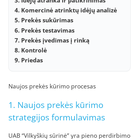
3. Idėjų atranka ir patikrinimas
4. Komercinė atrinktų idėjų analizė
5. Prekės sukūrimas
6. Prekės testavimas
7. Prekės įvedimas į rinką
8. Kontrolė
9. Priedas
Naujos prekės kūrimo procesas
1. Naujos prekės kūrimo
strategijos formulavimas
UAB “Vilkyškių sūrinė” yra pieno perdirbimo