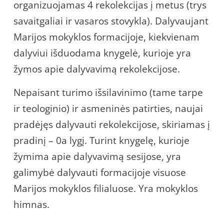
organizuojamas 4 rekolekcijas į metus (trys
savaitgaliai ir vasaros stovykla). Dalyvaujant
Marijos mokyklos formacijoje, kiekvienam
dalyviui išduodama knygelė, kurioje yra
žymos apie dalyvavimą rekolekcijose.
Nepaisant turimo išsilavinimo (tame tarpe
ir teologinio) ir asmeninės patirties, naujai
pradėjęs dalyvauti rekolekcijose, skiriamas į
pradinį – 0a lygį. Turint knygelę, kurioje
žymima apie dalyvavimą sesijose, yra
galimybė dalyvauti formacijoje visuose
Marijos mokyklos filialuose. Yra mokyklos
himnas.