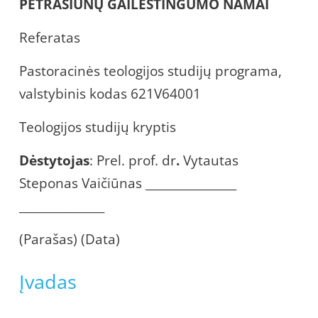
PETRAŠIŪNŲ GAILESTINGUMO NAMAI
Referatas
Pastoracinės teologijos studijų programa,
valstybinis kodas 621V64001
Teologijos studijų kryptis
Dėstytojas
:
Prel. prof. dr
.
Vytautas
Steponas Vaičiūnas ________________
_______________
(Parašas) (Data)
Įvadas