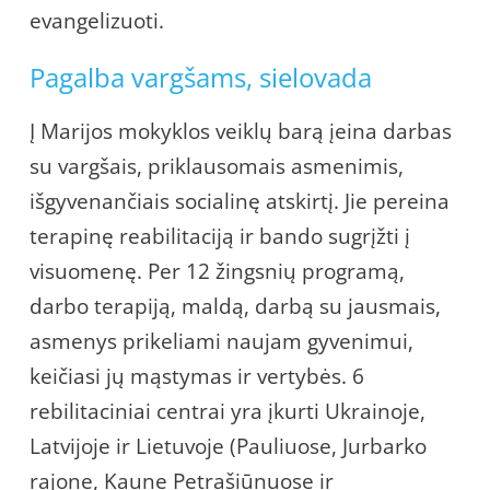
evangelizuoti.
Pagalba vargšams, sielovada
Į Marijos mokyklos veiklų barą įeina darbas
su vargšais, priklausomais asmenimis,
išgyvenančiais socialinę atskirtį. Jie pereina
terapinę reabilitaciją ir bando sugrįžti į
visuomenę. Per 12 žingsnių programą,
darbo terapiją, maldą, darbą su jausmais,
asmenys prikeliami naujam gyvenimui,
keičiasi jų mąstymas ir vertybės. 6
rebilitaciniai centrai yra įkurti Ukrainoje,
Latvijoje ir Lietuvoje (Pauliuose, Jurbarko
rajone, Kaune Petrašiūnuose ir