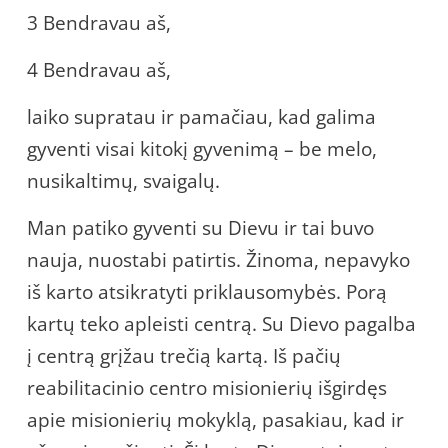
3 Bendravau aš,
4 Bendravau aš,
laiko supratau ir pamačiau, kad galima
gyventi visai kitokį gyvenimą – be melo,
nusikaltimų, svaigalų.
Man patiko gyventi su Dievu ir tai buvo
nauja, nuostabi patirtis. Žinoma, nepavyko
iš karto atsikratyti priklausomybės. Porą
kartų teko apleisti centrą. Su Dievo pagalba
į centrą grįžau trečią kartą. Iš pačių
reabilitacinio centro misionierių išgirdęs
apie misionierių mokyklą, pasakiau, kad ir