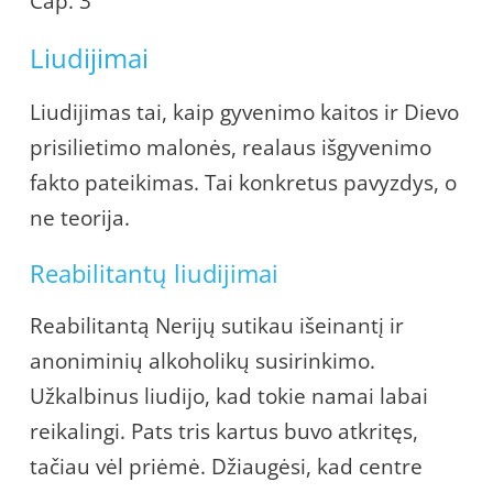
Cap. 3
Liudijimai
Liudijimas tai, kaip gyvenimo kaitos ir Dievo
prisilietimo malonės, realaus išgyvenimo
fakto pateikimas. Tai konkretus pavyzdys, o
ne teorija.
Reabilitantų liudijimai
Reabilitantą Nerijų sutikau išeinantį ir
anoniminių alkoholikų susirinkimo.
Užkalbinus liudijo, kad tokie namai labai
reikalingi. Pats tris kartus buvo atkritęs,
tačiau vėl priėmė. Džiaugėsi, kad centre