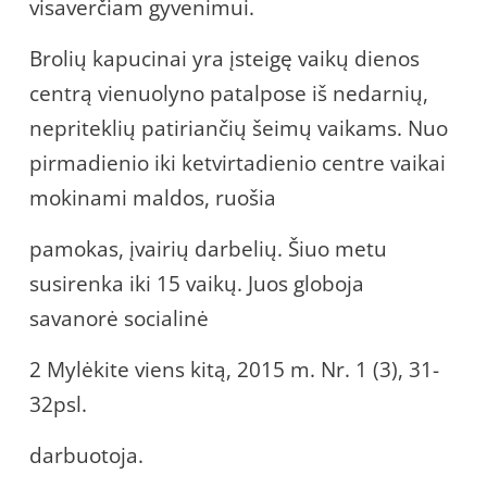
visaverčiam gyvenimui.
Brolių kapucinai yra įsteigę vaikų dienos
centrą vienuolyno patalpose iš nedarnių,
nepriteklių patiriančių šeimų vaikams. Nuo
pirmadienio iki ketvirtadienio centre vaikai
mokinami maldos, ruošia
pamokas, įvairių darbelių. Šiuo metu
susirenka iki 15 vaikų. Juos globoja
savanorė socialinė
2 Mylėkite viens kitą, 2015 m. Nr. 1 (3), 31-
32psl.
darbuotoja.