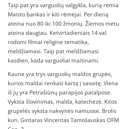
Taip pat yra varguolių valgykla, kurią remia
Maisto bankas ir kiti rėmėjai. Per dieną
ateina nuo 80 iki 100 žmonių. Žiemos metu
ateina daugiau. Ketvirtadieniais 14 val.
rodomi filmai religine tematika,
meldžiamasi. Taip pat meldžiamasi
kasdien, kada varguoliai maitinami.
Kaune yra trys varguolių maldos grupės,
kurios maldai renkasi kartą į savaitę. Viena
iš jų yra Petrašiūnų parapijos patalpose.
Vyksta šlovinimas, malda, katechezė. Kitos
grupelės vyksta nakvynės namuose. Brolis
kun.
Gintaras Vincentas Tamošauskas OFM