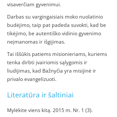
visaverčiam gyvenimui.
Darbas su vargingaisiais moko nuolatinio
budėjimo, taip pat padeda suvokti, kad be
tikėjimo, be autentiško vidinio gyvenimo
neįmanomas ir išgijimas.
Tai iššūkis patiems misionieriams, kuriems
tenka dirbti įvairiomis sąlygomis ir
liudijimas, kad Bažnyčia yra misijinė ir
privalo evangelizuoti.
Literatūra ir šaltiniai
Mylėkite viens kitą. 2015 m. Nr. 1 (3).