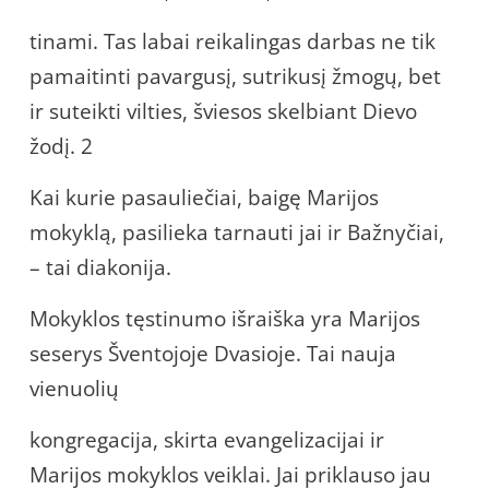
tinami. Tas labai reikalingas darbas ne tik
pamaitinti pavargusį, sutrikusį žmogų, bet
ir suteikti vilties, šviesos skelbiant Dievo
žodį. 2
Kai kurie pasauliečiai, baigę Marijos
mokyklą, pasilieka tarnauti jai ir Bažnyčiai,
– tai diakonija.
Mokyklos tęstinumo išraiška yra Marijos
seserys Šventojoje Dvasioje. Tai nauja
vienuolių
kongregacija, skirta evangelizacijai ir
Marijos mokyklos veiklai. Jai priklauso jau