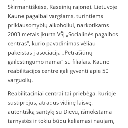
Skirmantiškėse, Raseinių rajone). Lietuvoje
Kaune pagalbai vargšams, turintiems
priklausomybių alkoholiui, narkotikams
2003 metais įkurta VŠĮ „Socialinės pagalbos
centras“, kurio pavadinimas vėliau
pakeistas į asociacija „Petrašiūnų
gailestingumo namai“ su filialais. Kaune
reabilitacijos centre gali gyventi apie 50
varguolių.
Reabilitaciniai centrai tai priebėga, kurioje
sustiprėjus, atradus vidinę laisvę,
autentišką santykį su Dievu, išmokstama
tarnystės ir tokiu būdu keliamasi naujam,