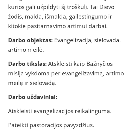
kurios gali užpildyti šį troškulį. Tai Dievo
žodis, malda, išmalda, gailestingumo ir
kitokie pasitarnavimo artimui darbai.
Darbo objektas:
Evangelizacija, sielovada,
artimo meilė.
Darbo tikslas:
Atskleisti kaip Bažnyčios
misija vykdoma per evangelizavimą, artimo
meilę ir sielovadą.
Darbo uždaviniai:
Atskleisti evangelizacijos reikalingumą.
Pateikti pastoracijos pavyzdžius.