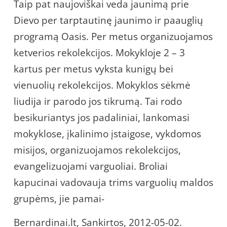
Taip pat naujoviškai veda jaunimą prie
Dievo per tarptautinę jaunimo ir paauglių
programą Oasis. Per metus organizuojamos
ketverios rekolekcijos. Mokykloje 2 – 3
kartus per metus vyksta kunigų bei
vienuolių rekolekcijos. Mokyklos sėkmė
liudija ir parodo jos tikrumą. Tai rodo
besikuriantys jos padaliniai, lankomasi
mokyklose, įkalinimo įstaigose, vykdomos
misijos, organizuojamos rekolekcijos,
evangelizuojami varguoliai. Broliai
kapucinai vadovauja trims varguolių maldos
grupėms, jie pamai-
Bernardinai.lt, Sankirtos, 2012-05-02.