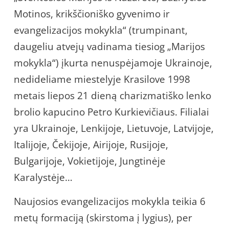
Motinos, krikščioniško gyvenimo ir
evangelizacijos mokykla“ (trumpinant,
daugeliu atvejų vadinama tiesiog „Marijos
mokykla“) įkurta nenuspėjamoje Ukrainoje,
nedideliame miestelyje Krasilove 1998
metais liepos 21 dieną charizmatiško lenko
brolio kapucino Petro Kurkievičiaus. Filialai
yra Ukrainoje, Lenkijoje, Lietuvoje, Latvijoje,
Italijoje, Čekijoje, Airijoje, Rusijoje,
Bulgarijoje, Vokietijoje, Jungtinėje
Karalystėje…
Naujosios evangelizacijos mokykla teikia 6
metų formaciją (skirstoma į lygius), per