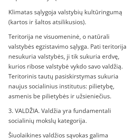
Klimatas sąlygoja valstybių kultūringumą
(kartos ir šaltos atsilikusios).
Teritorija ne visuomeninė, o natūrali
valstybės egzistavimo sąlyga. Pati teritorija
nesukuria valstybės, ji tik sukuria erdvę,
kurios ribose valstybė vykdo savo valdžią.
Teritorinis tautų pasiskirstymas sukuria
naujus socialinius institutus: pilietybę,
asmenis be pilietybės ir užsieniečius.
3. VALDŽIA. Valdžia yra fundamentali
socialinių mokslų kategorija.
Šiuolaikines valdžios sąvokas galima