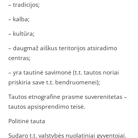
– tradicijos;
– kalba;
– kultūra;
– daugmaž aiškus teritorijos atsiradimo
centras;
– yra tautinė savimonė (t.t. tautos noriai
priskiria save t.t. bendruomenei);
Tautos etnografine prasme suverenitetas –
tautos apsisprendimo teisė.
Politinė tauta
Sudaro t.t. valstybės nuolatiniai gyventojai.