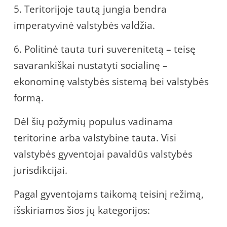
5. Teritorijoje tautą jungia bendra
imperatyvinė valstybės valdžia.
6. Politinė tauta turi suverenitetą – teisę
savarankiškai nustatyti socialinę –
ekonominę valstybės sistemą bei valstybės
formą.
Dėl šių požymių populus vadinama
teritorine arba valstybine tauta. Visi
valstybės gyventojai pavaldūs valstybės
jurisdikcijai.
Pagal gyventojams taikomą teisinį režimą,
išskiriamos šios jų kategorijos: