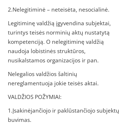
2.Nelegitiminė – neteisėta, nesocialinė.
Legitiminę valdžią įgyvendina subjektai,
turintys teisės norminių aktų nustatytą
kompetenciją. O nelegitiminę valdžią
naudoja lobistinės struktūros,
nusikalstamos organizacijos ir pan.
Nelegalios valdžios šaltinių
nereglamentuoja jokie teisės aktai.
VALDŽIOS POŽYMIAI:
1.Įsakinėjančiojo ir paklūstančiojo subjektų
buvimas.