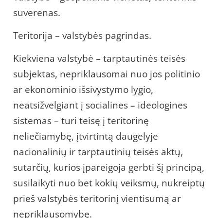
suverenas.
Teritorija – valstybės pagrindas.
Kiekviena valstybė – tarptautinės teisės
subjektas, nepriklausomai nuo jos politinio
ar ekonominio išsivystymo lygio,
neatsižvelgiant į socialines – ideologines
sistemas – turi teisę į teritorinę
neliečiamybę, įtvirtintą daugelyje
nacionalinių ir tarptautinių teisės aktų,
sutarčių, kurios įpareigoja gerbti šį principą,
susilaikyti nuo bet kokių veiksmų, nukreiptų
prieš valstybės teritorinį vientisumą ar
nepriklausomybę.