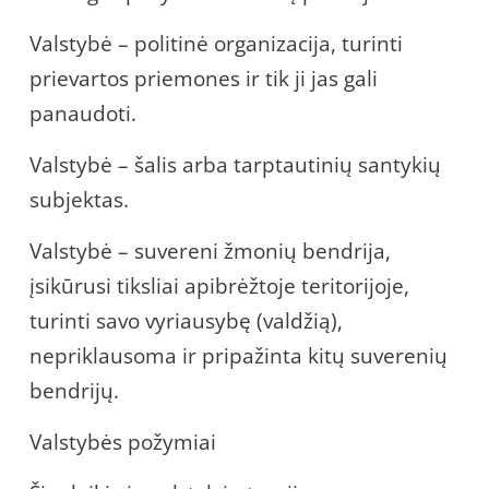
Valstybė – politinė organizacija, turinti
prievartos priemones ir tik ji jas gali
panaudoti.
Valstybė – šalis arba tarptautinių santykių
subjektas.
Valstybė – suvereni žmonių bendrija,
įsikūrusi tiksliai apibrėžtoje teritorijoje,
turinti savo vyriausybę (valdžią),
nepriklausoma ir pripažinta kitų suverenių
bendrijų.
Valstybės požymiai