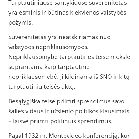
Tarptautiniuose santykiuose suverenitetas
yra esminis ir būtinas kiekvienos valstybės
požymis.
Suverenitetas yra neatskiriamas nuo
valstybės nepriklausomybės.
Nepriklausomybė tarptautinės teisė moksle
suprantama kaip tarptautinė
nepriklausomybė. Ji kildinama iš SNO ir kitų
tarptautinių teisės aktų.
Besąlygiška teise priimti sprendimus savo
šalies vidaus ir užsienio politikos klausimais
– laisvė priimti politinius sprendimus.
Pagal 1932 m. Montevideo konferenciją, kur