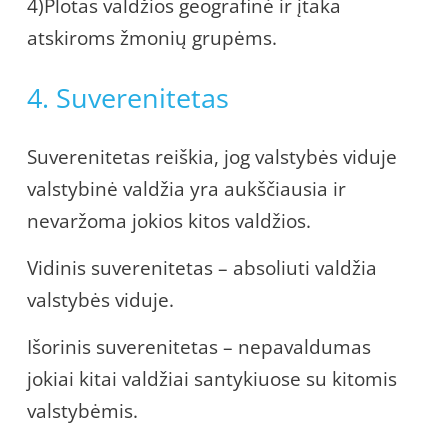
4)Plotas valdžios geografinė ir įtaka
atskiroms žmonių grupėms.
4. Suverenitetas
Suverenitetas reiškia, jog valstybės viduje
valstybinė valdžia yra aukščiausia ir
nevaržoma jokios kitos valdžios.
Vidinis suverenitetas – absoliuti valdžia
valstybės viduje.
Išorinis suverenitetas – nepavaldumas
jokiai kitai valdžiai santykiuose su kitomis
valstybėmis.