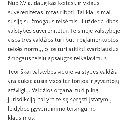
Nuo XV a. daug kas keitėsi, ir vidaus
suverenitetas imtas riboti. Tai klausimai,
susiję su žmogaus teisėmis. Ji uždeda ribas
valstybės suverenitetui. Teisinėje valstybėje
visos trys valdžios turi būti reglamentuotos
teisės normų, o jos turi atitikti svarbiausius
žmogaus teisių apsaugos reikalavimus.
Teoriškai valstybės viduje valstybės valdžia
yra aukščiausia visos teritorijos ir gyventojų
atžvilgiu. Valdžios organai turi pilną
jurisdikciją, tai yra teisę spręsti įstatymų
leidybos įgyvendinimo teisingumo
klausimus.