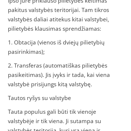
Ipso jure priklauso pilietybės keitimas
pakitus valstybės teritorijai. Tam tikros
valstybės daliai atitekus kitai valstybei,
pilietybės klausimas sprendžiamas:
1. Obtacija (vienos iš dviejų pilietybių
pasirinkimas);
2. Transferas (automatiškas pilietybės
pasikeitimas). Jis įvyks ir tada, kai viena
valstybė prisijungs kitą valstybę.
Tautos ryšys su valstybe
Tauta populus gali būti tik vienoje
valstybėje ir tik viena. Ji sutampa su
valstybės teritorija, kuri yra viena ir