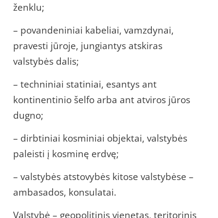
ženklu;
– povandeniniai kabeliai, vamzdynai,
pravesti jūroje, jungiantys atskiras
valstybės dalis;
– techniniai statiniai, esantys ant
kontinentinio šelfo arba ant atviros jūros
dugno;
– dirbtiniai kosminiai objektai, valstybės
paleisti į kosminę erdvę;
– valstybės atstovybės kitose valstybėse –
ambasados, konsulatai.
Valstybė – geopolitinis vienetas, teritorinis