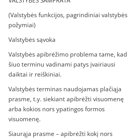
VALSTYBĖS SAMPRATA
(Valstybės funkcijos, pagrindiniai valstybės
požymiai)
Valstybės sąvoka
Valstybės apibrėžimo problema tame, kad
šiuo terminu vadinami patys įvairiausi
daiktai ir reiškiniai.
Valstybės terminas naudojamas plačiąja
prasme, t.y. siekiant apibrėžti visuomenę
arba kokios nors ypatingos formos
visuomenę.
Siaurąja prasme – apibrėžti kokį nors