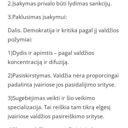
2.Įsakymas privalo būti lydimas sankcijų.
3.Paklusimas įsakymui:
Dalis. Demokratija ir kritika pagal jį valdžios
požymiai:
1)Dydis ir apimtis – pagal valdžios
koncentraciją ir difuziją.
2)Pasiskirstymas. Valdžia nėra proporcingai
padalinta įvairiose jos pasidalijimo srityse.
3)Sugebėjimas veikti ir šio veikimo
specializacija. Tai reiškia tam tikrą elgesį
įvairiose valdžios pasireiškimo srityse.