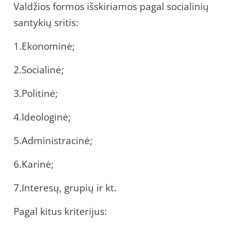
Valdžios formos išskiriamos pagal socialinių
santykių sritis:
1.Ekonominė;
2.Socialinė;
3.Politinė;
4.Ideologinė;
5.Administracinė;
6.Karinė;
7.Interesų, grupių ir kt.
Pagal kitus kriterijus: