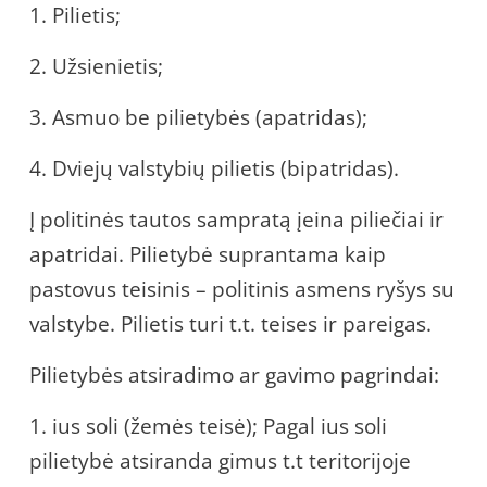
1. Pilietis;
2. Užsienietis;
3. Asmuo be pilietybės (apatridas);
4. Dviejų valstybių pilietis (bipatridas).
Į politinės tautos sampratą įeina piliečiai ir
apatridai. Pilietybė suprantama kaip
pastovus teisinis – politinis asmens ryšys su
valstybe. Pilietis turi t.t. teises ir pareigas.
Pilietybės atsiradimo ar gavimo pagrindai:
1. ius soli (žemės teisė); Pagal ius soli
pilietybė atsiranda gimus t.t teritorijoje