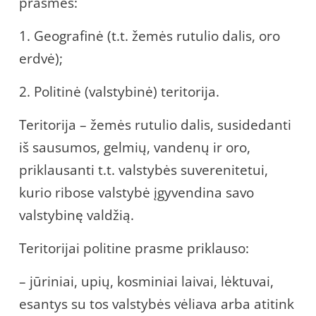
prasmes:
1. Geografinė (t.t. žemės rutulio dalis, oro
erdvė);
2. Politinė (valstybinė) teritorija.
Teritorija – žemės rutulio dalis, susidedanti
iš sausumos, gelmių, vandenų ir oro,
priklausanti t.t. valstybės suverenitetui,
kurio ribose valstybė įgyvendina savo
valstybinę valdžią.
Teritorijai politine prasme priklauso:
– jūriniai, upių, kosminiai laivai, lėktuvai,
esantys su tos valstybės vėliava arba atitink