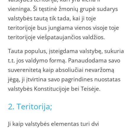
vieninga. Ši tęstinė žmonių grupė sudarys
valstybės tautą tik tada, kai ji toje
teritorijoje bus jungiama vienos visoje toje
teritorijoje viešpataujančios valdžios.
Tauta populus, įsteigdama valstybę, sukuria
t.t. jos valdymo formą. Panaudodama savo
suverenitetą kaip absoliučiai nevaržomą
jėgą, ji įtvirtina savo pagrindines nuostatas
valstybės Konstitucijoje bei Teisėje.
2. Teritorija;
Ji kaip valstybės elementas turi dvi