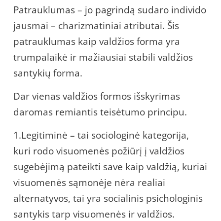
Patrauklumas – jo pagrindą sudaro individo
jausmai – charizmatiniai atributai. Šis
patrauklumas kaip valdžios forma yra
trumpalaikė ir mažiausiai stabili valdžios
santykių forma.
Dar vienas valdžios formos išskyrimas
daromas remiantis teisėtumo principu.
1.Legitiminė – tai sociologinė kategorija,
kuri rodo visuomenės požiūrį į valdžios
sugebėjimą pateikti save kaip valdžią, kuriai
visuomenės sąmonėje nėra realiai
alternatyvos, tai yra socialinis psichologinis
santykis tarp visuomenės ir valdžios.