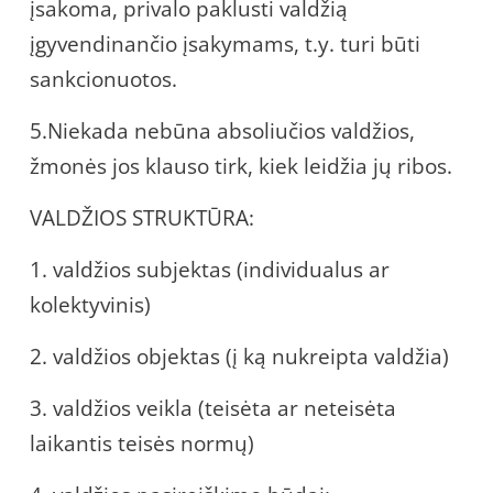
įsakoma, privalo paklusti valdžią
įgyvendinančio įsakymams, t.y. turi būti
sankcionuotos.
5.Niekada nebūna absoliučios valdžios,
žmonės jos klauso tirk, kiek leidžia jų ribos.
VALDŽIOS STRUKTŪRA:
1. valdžios subjektas (individualus ar
kolektyvinis)
2. valdžios objektas (į ką nukreipta valdžia)
3. valdžios veikla (teisėta ar neteisėta
laikantis teisės normų)