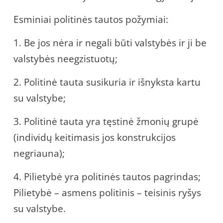
Esminiai politinės tautos požymiai:
1. Be jos nėra ir negali būti valstybės ir ji be
valstybės neegzistuotų;
2. Politinė tauta susikuria ir išnyksta kartu
su valstybe;
3. Politinė tauta yra tęstinė žmonių grupė
(individų keitimasis jos konstrukcijos
negriauna);
4. Pilietybė yra politinės tautos pagrindas;
Pilietybė – asmens politinis – teisinis ryšys
su valstybe.