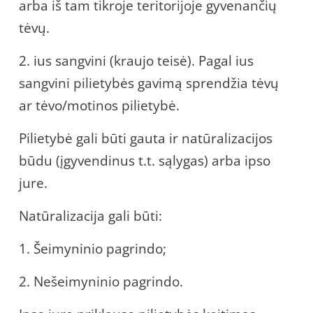
arba iš tam tikroje teritorijoje gyvenančių
tėvų.
2. ius sangvini (kraujo teisė). Pagal ius
sangvini pilietybės gavimą sprendžia tėvų
ar tėvo/motinos pilietybė.
Pilietybė gali būti gauta ir natūralizacijos
būdu (įgyvendinus t.t. sąlygas) arba ipso
jure.
Natūralizacija gali būti:
1. Šeimyninio pagrindo;
2. Nešeimyninio pagrindo.