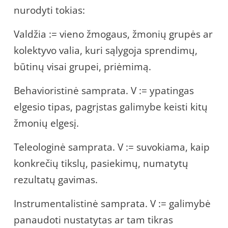
nurodyti tokias:
Valdžia := vieno žmogaus, žmonių grupės ar
kolektyvo valia, kuri sąlygoja sprendimų,
būtinų visai grupei, priėmimą.
Behavioristinė samprata. V := ypatingas
elgesio tipas, pagrįstas galimybe keisti kitų
žmonių elgesį.
Teleologinė samprata. V := suvokiama, kaip
konkrečių tikslų, pasiekimų, numatytų
rezultatų gavimas.
Instrumentalistinė samprata. V := galimybė
panaudoti nustatytas ar tam tikras