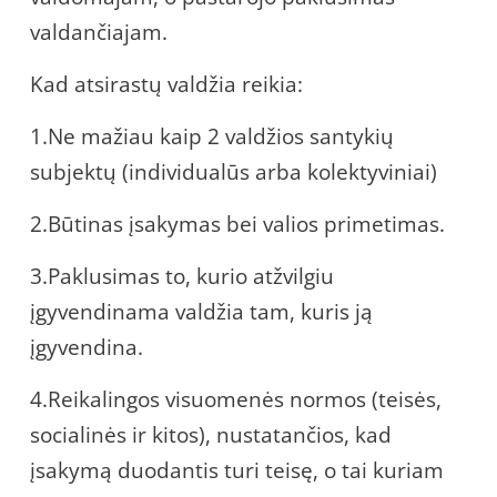
valdančiajam.
Kad atsirastų valdžia reikia:
1.Ne mažiau kaip 2 valdžios santykių
subjektų (individualūs arba kolektyviniai)
2.Būtinas įsakymas bei valios primetimas.
3.Paklusimas to, kurio atžvilgiu
įgyvendinama valdžia tam, kuris ją
įgyvendina.
4.Reikalingos visuomenės normos (teisės,
socialinės ir kitos), nustatančios, kad
įsakymą duodantis turi teisę, o tai kuriam