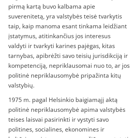
pirmą kartą buvo kalbama apie
suverenitetą, yra valstybės teisė tvarkytis
taip, kaip manoma esant tinkama leidžiant
įstatymus, atitinkančius jos interesus
valdyti ir tvarkyti karines pajėgas, kitas
tarnybas, apibrėžti savo teisių jurisdikciją ir
kompetenciją, nepriklausomai nuo to, ar jos
politinė nepriklausomybė pripažinta kitų
valstybių.
1975 m. pagal Helsinkio baigiamąjį aktą
politinė nepriklausomybė apima valstybės
teises laisvai pasirinkti ir vystyti savo
politines, socialines, ekonomines ir