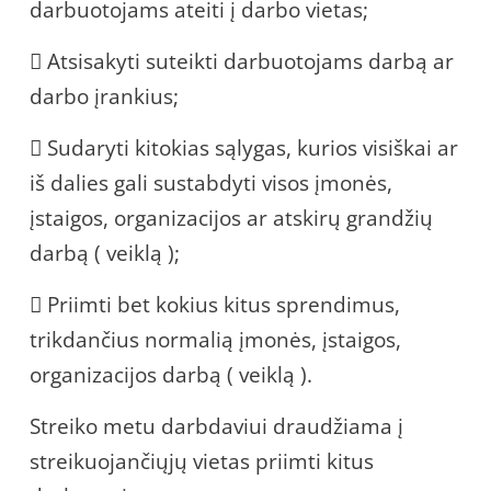
darbuotojams ateiti į darbo vietas;
 Atsisakyti suteikti darbuotojams darbą ar
darbo įrankius;
 Sudaryti kitokias sąlygas, kurios visiškai ar
iš dalies gali sustabdyti visos įmonės,
įstaigos, organizacijos ar atskirų grandžių
darbą ( veiklą );
 Priimti bet kokius kitus sprendimus,
trikdančius normalią įmonės, įstaigos,
organizacijos darbą ( veiklą ).
Streiko metu darbdaviui draudžiama į
streikuojančiųjų vietas priimti kitus