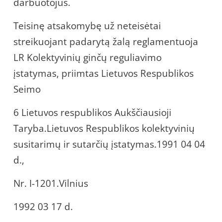
darbuotojus.
Teisinę atsakomybę už neteisėtai
streikuojant padarytą žalą reglamentuoja
LR Kolektyvinių ginčų reguliavimo
įstatymas, priimtas Lietuvos Respublikos
Seimo
6 Lietuvos respublikos Aukščiausioji
Taryba.Lietuvos Respublikos kolektyvinių
susitarimų ir sutarčių įstatymas.1991 04 04
d.,
Nr. I-1201.Vilnius
1992 03 17 d.