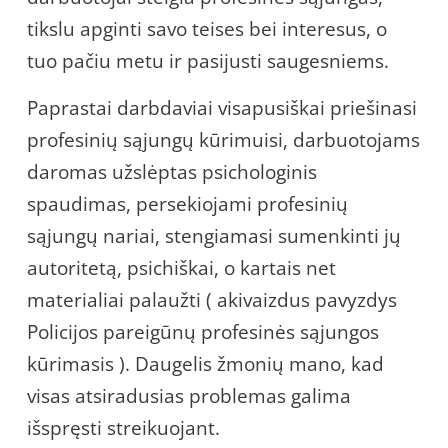
tikslu apginti savo teises bei interesus, o
tuo pačiu metu ir pasijusti saugesniems.
Paprastai darbdaviai visapusiškai priešinasi
profesinių sąjungų kūrimuisi, darbuotojams
daromas užslėptas psichologinis
spaudimas, persekiojami profesinių
sąjungų nariai, stengiamasi sumenkinti jų
autoritetą, psichiškai, o kartais net
materialiai palaužti ( akivaizdus pavyzdys
Policijos pareigūnų profesinės sąjungos
kūrimasis ). Daugelis žmonių mano, kad
visas atsiradusias problemas galima
išspręsti streikuojant.