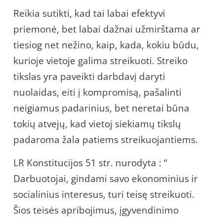
Reikia sutikti, kad tai labai efektyvi
priemonė, bet labai dažnai užmirštama ar
tiesiog net nežino, kaip, kada, kokiu būdu,
kurioje vietoje galima streikuoti. Streiko
tikslas yra paveikti darbdavį daryti
nuolaidas, eiti į kompromisą, pašalinti
neigiamus padarinius, bet neretai būna
tokių atvejų, kad vietoj siekiamų tikslų
padaroma žala patiems streikuojantiems.
LR Konstitucijos 51 str. nurodyta : “
Darbuotojai, gindami savo ekonominius ir
socialinius interesus, turi teisę streikuoti.
Šios teisės apribojimus, įgyvendinimo