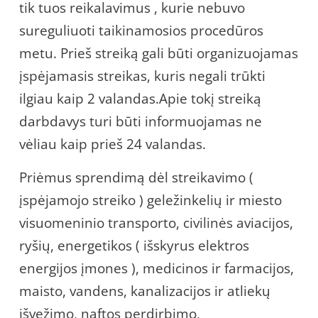
tik tuos reikalavimus , kurie nebuvo
sureguliuoti taikinamosios procedūros
metu. Prieš streiką gali būti organizuojamas
įspėjamasis streikas, kuris negali trūkti
ilgiau kaip 2 valandas.Apie tokį streiką
darbdavys turi būti informuojamas ne
vėliau kaip prieš 24 valandas.
Priėmus sprendimą dėl streikavimo (
įspėjamojo streiko ) geležinkelių ir miesto
visuomeninio transporto, civilinės aviacijos,
ryšių, energetikos ( išskyrus elektros
energijos įmones ), medicinos ir farmacijos,
maisto, vandens, kanalizacijos ir atliekų
išvežimo, naftos perdirbimo,