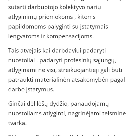
sutartį darbuotojo kolektyvo narių
atlyginimų priemokoms , kitoms
papildomoms palyginti su įstatymais
lengvatoms ir kompensacijoms.
Tais atvejais kai darbdaviui padaryti
nuostoliai , padaryti profesinių sąjungų,
atlyginami ne visi, streikuojantieji gali būti
patraukti materialinėn atsakomybėn pagal
darbo įstatymus.
Ginčai dėl lėšų dydžio, panaudojamų
nuostoliams atlyginti, nagrinėjami teismine
tvarka.