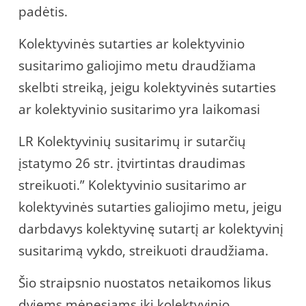
padėtis.
Kolektyvinės sutarties ar kolektyvinio
susitarimo galiojimo metu draudžiama
skelbti streiką, jeigu kolektyvinės sutarties
ar kolektyvinio susitarimo yra laikomasi
LR Kolektyvinių susitarimų ir sutarčių
įstatymo 26 str. įtvirtintas draudimas
streikuoti.” Kolektyvinio susitarimo ar
kolektyvinės sutarties galiojimo metu, jeigu
darbdavys kolektyvinę sutartį ar kolektyvinį
susitarimą vykdo, streikuoti draudžiama.
Šio straipsnio nuostatos netaikomos likus
dviems mėnesiams iki kolektyvinio