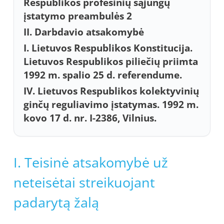
Respublikos profesinių sąjungų
įstatymo preambulės 2
II. Darbdavio atsakomybė
I. Lietuvos Respublikos Konstitucija.
Lietuvos Respublikos piliečių priimta
1992 m. spalio 25 d. referendume.
IV. Lietuvos Respublikos kolektyvinių
ginčų reguliavimo įstatymas. 1992 m.
kovo 17 d. nr. I-2386, Vilnius.
I. Teisinė atsakomybė už
neteisėtai streikuojant
padarytą žalą