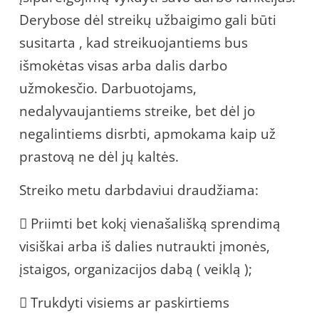
Derybose dėl streikų užbaigimo gali būti
susitarta , kad streikuojantiems bus
išmokėtas visas arba dalis darbo
užmokesčio. Darbuotojams,
nedalyvaujantiems streike, bet dėl jo
negalintiems disrbti, apmokama kaip už
prastovą ne dėl jų kaltės.
Streiko metu darbdaviui draudžiama:
 Priimti bet kokį vienašališką sprendimą
visiškai arba iš dalies nutraukti įmonės,
įstaigos, organizacijos dabą ( veiklą );
 Trukdyti visiems ar paskirtiems