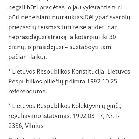
negali būti pradėtas, o jau vykstantis turi
būti nedelsiant nutrauktas.Dėl ypač svarbių
priežasčių teismas turi teisę atidėti dar
neprasidėjusi streiką laikotarpiui iki 30
dienų, o prasidėjusį – sustabdyti tam
pačiam laikui.
¹ Lietuvos Respublikos Konstitucija. Lietuvos
Respublikos piliečių priimta 1992 10 25
referendume.
² Lietuvos Respublikos Kolektyvinių ginčų
reguliavimo įstatymas. 1992 03 17, Nr. I-
2386, Vilnius