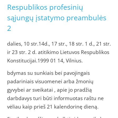
Respublikos profesinių
sąjungų įstatymo preambulės
2
dalies, 10 str.14d., 17 str., 18 str. 1 d., 21 str.
ir 23 str. 2 d. atitikimo Lietuvos Respublikos
Konstitucijai.1999 01 14, Vilnius.
bdymas su sunkiais bei pavojingais
padariniais visuomenei arba žmonių
gyvybei ar sveikatai , apie jo pradžią
darbdavys turi būti informuotas raštu ne
vėliau kaip prieš 21 kalendorinę dieną.