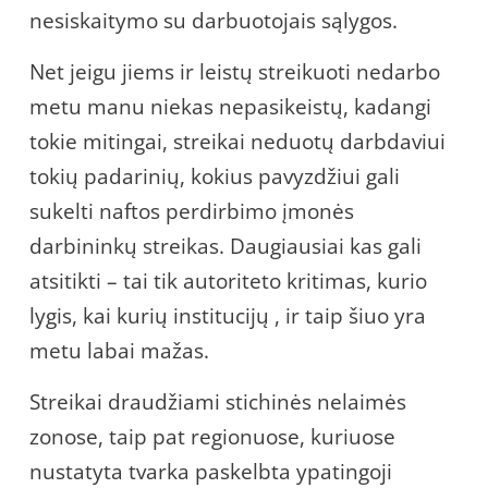
nesiskaitymo su darbuotojais sąlygos.
Net jeigu jiems ir leistų streikuoti nedarbo
metu manu niekas nepasikeistų, kadangi
tokie mitingai, streikai neduotų darbdaviui
tokių padarinių, kokius pavyzdžiui gali
sukelti naftos perdirbimo įmonės
darbininkų streikas. Daugiausiai kas gali
atsitikti – tai tik autoriteto kritimas, kurio
lygis, kai kurių institucijų , ir taip šiuo yra
metu labai mažas.
Streikai draudžiami stichinės nelaimės
zonose, taip pat regionuose, kuriuose
nustatyta tvarka paskelbta ypatingoji