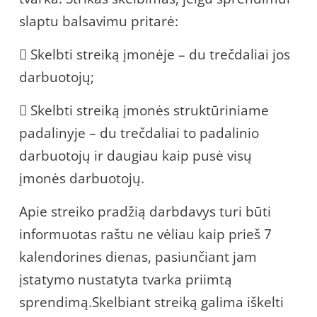
slaptu balsavimu pritarė:
 Skelbti streiką įmonėje – du trečdaliai jos
darbuotojų;
 Skelbti streiką įmonės struktūriniame
padalinyje – du trečdaliai to padalinio
darbuotojų ir daugiau kaip pusė visų
įmonės darbuotojų.
Apie streiko pradžią darbdavys turi būti
informuotas raštu ne vėliau kaip prieš 7
kalendorines dienas, pasiunčiant jam
įstatymo nustatyta tvarka priimtą
sprendimą.Skelbiant streiką galima iškelti