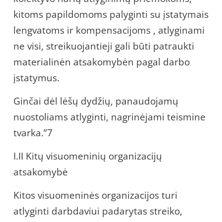
kitoms papildomoms palyginti su įstatymais
lengvatoms ir kompensacijoms , atlyginami
ne visi, streikuojantieji gali būti patraukti
materialinėn atsakomybėn pagal darbo
įstatymus.
Ginčai dėl lėšų dydžių, panaudojamų
nuostoliams atlyginti, nagrinėjami teismine
tvarka.”7
I.II Kitų visuomeninių organizacijų
atsakomybė
Kitos visuomeninės organizacijos turi
atlyginti darbdaviui padarytas streiko,