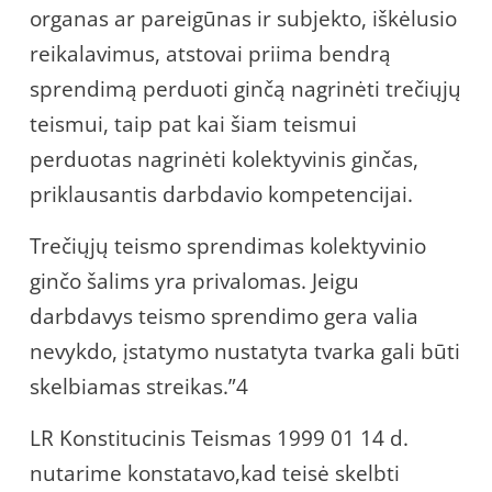
organas ar pareigūnas ir subjekto, iškėlusio
reikalavimus, atstovai priima bendrą
sprendimą perduoti ginčą nagrinėti trečiųjų
teismui, taip pat kai šiam teismui
perduotas nagrinėti kolektyvinis ginčas,
priklausantis darbdavio kompetencijai.
Trečiųjų teismo sprendimas kolektyvinio
ginčo šalims yra privalomas. Jeigu
darbdavys teismo sprendimo gera valia
nevykdo, įstatymo nustatyta tvarka gali būti
skelbiamas streikas.”4
LR Konstitucinis Teismas 1999 01 14 d.
nutarime konstatavo,kad teisė skelbti