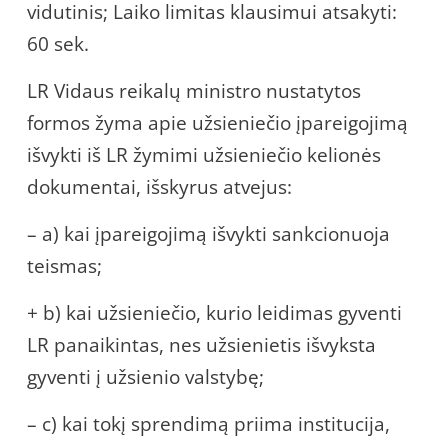
vidutinis; Laiko limitas klausimui atsakyti:
60 sek.
LR Vidaus reikalų ministro nustatytos
formos žyma apie užsieniečio įpareigojimą
išvykti iš LR žymimi užsieniečio kelionės
dokumentai, išskyrus atvejus:
– a) kai įpareigojimą išvykti sankcionuoja
teismas;
+ b) kai užsieniečio, kurio leidimas gyventi
LR panaikintas, nes užsienietis išvyksta
gyventi į užsienio valstybę;
– c) kai tokį sprendimą priima institucija,