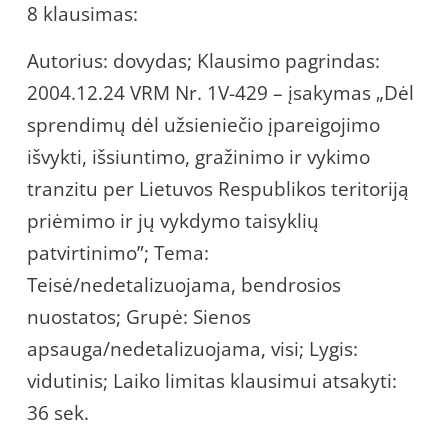
8 klausimas:
Autorius: dovydas; Klausimo pagrindas:
2004.12.24 VRM Nr. 1V-429 – įsakymas „Dėl
sprendimų dėl užsieniečio įpareigojimo
išvykti, išsiuntimo, gražinimo ir vykimo
tranzitu per Lietuvos Respublikos teritoriją
priėmimo ir jų vykdymo taisyklių
patvirtinimo”; Tema:
Teisė/nedetalizuojama, bendrosios
nuostatos; Grupė: Sienos
apsauga/nedetalizuojama, visi; Lygis:
vidutinis; Laiko limitas klausimui atsakyti:
36 sek.