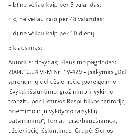
– b) ne vėliau kaip per 5 valandas;
+ c) ne vėliau kaip per 48 valandas;
– d) ne vėliau kaip per 10 dienų.
6 klausimas:
Autorius: dovydas; Klausimo pagrindas:
2004.12.24 VRM Nr. 1V-429 – įsakymas „Dėl
sprendimų dėl užsieniečio įpareigojimo
išvykti, išsiuntimo, gražinimo ir vykimo
tranzitu per Lietuvos Respublikos teritoriją
priėmimo ir jų vykdymo taisyklių
patvirtinimo”; Tema: Teisė/baudžiamoji,
užsieniečių išsiuntimas; Grupė: Sienos