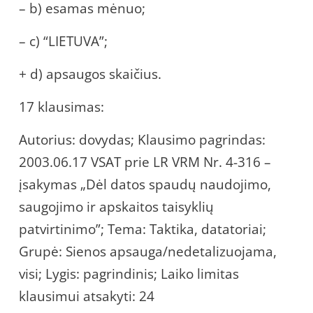
– b) esamas mėnuo;
– c) “LIETUVA”;
+ d) apsaugos skaičius.
17 klausimas:
Autorius: dovydas; Klausimo pagrindas:
2003.06.17 VSAT prie LR VRM Nr. 4-316 –
įsakymas „Dėl datos spaudų naudojimo,
saugojimo ir apskaitos taisyklių
patvirtinimo”; Tema: Taktika, datatoriai;
Grupė: Sienos apsauga/nedetalizuojama,
visi; Lygis: pagrindinis; Laiko limitas
klausimui atsakyti: 24