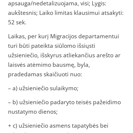
apsauga/nedetalizuojama, visi; Lygis:
aukštesnis; Laiko limitas klausimui atsakyti:
52 sek.
Laikas, per kurį Migracijos departamentui
turi būti pateikta siūlomo išsiųsti
užsieniečio, išskyrus atliekančius arešto ar
laisvės atėmimo bausmę, byla,
pradedamas skaičiuoti nuo:
– a) užsieniečio sulaikymo;
– b) užsieniečio padaryto teisės pažeidimo
nustatymo dienos;
+ c) užsieniečio asmens tapatybės bei