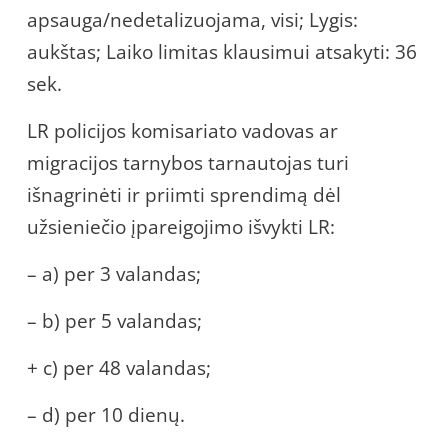
apsauga/nedetalizuojama, visi; Lygis:
aukštas; Laiko limitas klausimui atsakyti: 36
sek.
LR policijos komisariato vadovas ar
migracijos tarnybos tarnautojas turi
išnagrinėti ir priimti sprendimą dėl
užsieniečio įpareigojimo išvykti LR:
– a) per 3 valandas;
– b) per 5 valandas;
+ c) per 48 valandas;
– d) per 10 dienų.