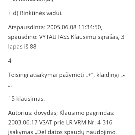
+ d) Rinktinės vadui.
Atspausdinta: 2005.06.08 11:34:50,
spausdino: VYTAUTASS Klausimų sąrašas, 3
lapas iš 88
4
Teisingi atsakymai pažymėti „+”, klaidingi „-
„.
15 klausimas:
Autorius: dovydas; Klausimo pagrindas:
2003.06.17 VSAT prie LR VRM Nr. 4-316 –
įsakymas „Dėl datos spaudų naudojimo,