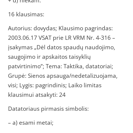
+ d) niekam.
16 klausimas:
Autorius: dovydas; Klausimo pagrindas:
2003.06.17 VSAT prie LR VRM Nr. 4-316 –
įsakymas „Dėl datos spaudų naudojimo,
saugojimo ir apskaitos taisyklių
patvirtinimo”; Tema: Taktika, datatoriai;
Grupė: Sienos apsauga/nedetalizuojama,
visi; Lygis: pagrindinis; Laiko limitas
klausimui atsakyti: 24
Datatoriaus pirmasis simbolis:
– a) esami metai;