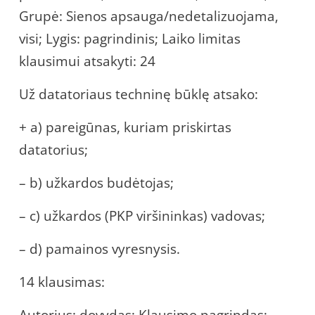
Grupė: Sienos apsauga/nedetalizuojama,
visi; Lygis: pagrindinis; Laiko limitas
klausimui atsakyti: 24
Už datatoriaus techninę būklę atsako:
+ a) pareigūnas, kuriam priskirtas
datatorius;
– b) užkardos budėtojas;
– c) užkardos (PKP viršininkas) vadovas;
– d) pamainos vyresnysis.
14 klausimas: