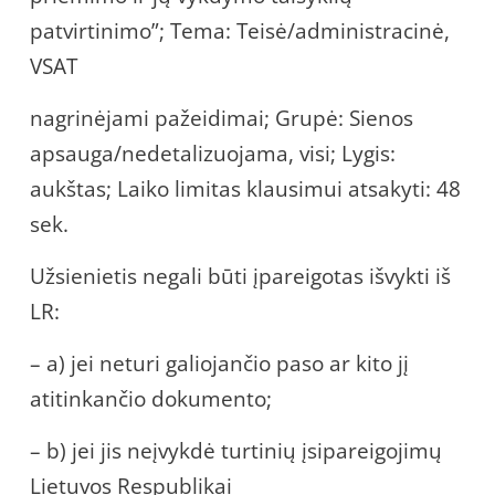
patvirtinimo”; Tema: Teisė/administracinė,
VSAT
nagrinėjami pažeidimai; Grupė: Sienos
apsauga/nedetalizuojama, visi; Lygis:
aukštas; Laiko limitas klausimui atsakyti: 48
sek.
Užsienietis negali būti įpareigotas išvykti iš
LR:
– a) jei neturi galiojančio paso ar kito jį
atitinkančio dokumento;
– b) jei jis neįvykdė turtinių įsipareigojimų
Lietuvos Respublikai