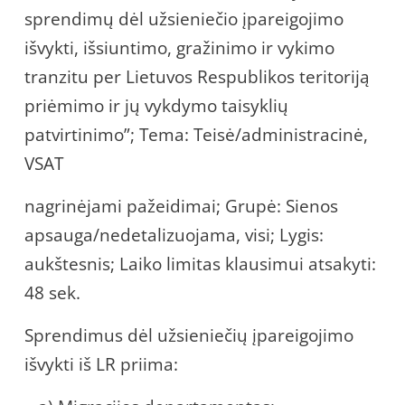
sprendimų dėl užsieniečio įpareigojimo
išvykti, išsiuntimo, gražinimo ir vykimo
tranzitu per Lietuvos Respublikos teritoriją
priėmimo ir jų vykdymo taisyklių
patvirtinimo”; Tema: Teisė/administracinė,
VSAT
nagrinėjami pažeidimai; Grupė: Sienos
apsauga/nedetalizuojama, visi; Lygis:
aukštesnis; Laiko limitas klausimui atsakyti:
48 sek.
Sprendimus dėl užsieniečių įpareigojimo
išvykti iš LR priima: