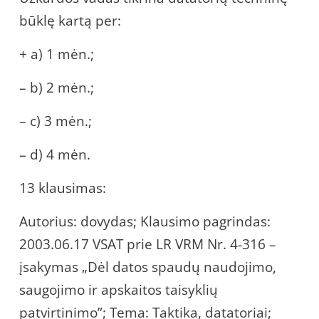
būklę kartą per:
+ a) 1 mėn.;
– b) 2 mėn.;
– c) 3 mėn.;
– d) 4 mėn.
13 klausimas:
Autorius: dovydas; Klausimo pagrindas:
2003.06.17 VSAT prie LR VRM Nr. 4-316 –
įsakymas „Dėl datos spaudų naudojimo,
saugojimo ir apskaitos taisyklių
patvirtinimo”; Tema: Taktika, datatoriai;