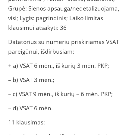
Grupė: Sienos apsauga/nedetalizuojama,
visi; Lygis: pagrindinis; Laiko limitas
klausimui atsakyti: 36
Datatorius su numeriu priskiriamas VSAT
pareigūnui, išdirbusiam:
+ a) VSAT 6 mėn., iš kurių 3 mėn. PKP;
– b) VSAT 3 mėn.;
– c) VSAT 9 mėn., iš kurių – 6 mėn. PKP;
– d) VSAT 6 mėn.
11 klausimas: