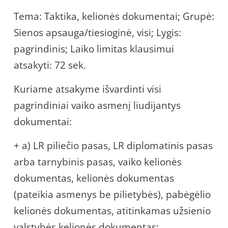
Tema: Taktika, kelionės dokumentai; Grupė:
Sienos apsauga/tiesioginė, visi; Lygis:
pagrindinis; Laiko limitas klausimui
atsakyti: 72 sek.
Kuriame atsakyme išvardinti visi
pagrindiniai vaiko asmenį liudijantys
dokumentai:
+ a) LR piliečio pasas, LR diplomatinis pasas
arba tarnybinis pasas, vaiko kelionės
dokumentas, kelionės dokumentas
(pateikia asmenys be pilietybės), pabėgėlio
kelionės dokumentas, atitinkamas užsienio
valstybės kelionės dokumentas;