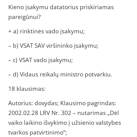
Kieno įsakymu datatorius priskiriamas
pareigūnui?
+ a) rinktinės vado įsakymu;
– b) VSAT SAV viršininko įsakymu;
– c) VSAT vado įsakymu;
– d) Vidaus reikalų ministro potvarkiu.
18 klausimas:
Autorius: dovydas; Klausimo pagrindas:
2002.02.28 LRV Nr. 302 – nutarimas „Dėl
vaiko laikino išvykimo į užsienio valstybes
tvarkos patvirtinimo”;