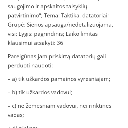
saugojimo ir apskaitos taisyklių
patvirtinimo”; Tema: Taktika, datatoriai;
Grupė: Sienos apsauga/nedetalizuojama,
visi; Lygis: pagrindinis; Laiko limitas
klausimui atsakyti: 36
Pareigūnas jam priskirtą datatorių gali
perduoti naudoti:
– a) tik užkardos pamainos vyresniajam;
– b) tik užkardos vadovui;
– c) ne žemesniam vadovui, nei rinktinės
vadas;