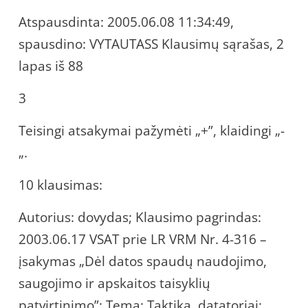
Atspausdinta: 2005.06.08 11:34:49,
spausdino: VYTAUTASS Klausimų sąrašas, 2
lapas iš 88
3
Teisingi atsakymai pažymėti „+”, klaidingi „-
„.
10 klausimas:
Autorius: dovydas; Klausimo pagrindas:
2003.06.17 VSAT prie LR VRM Nr. 4-316 –
įsakymas „Dėl datos spaudų naudojimo,
saugojimo ir apskaitos taisyklių
patvirtinimo”; Tema: Taktika, datatoriai;