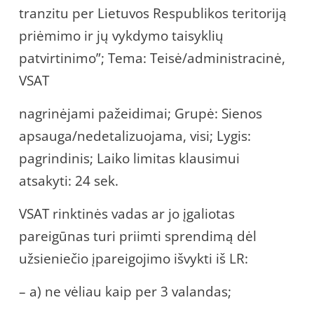
tranzitu per Lietuvos Respublikos teritoriją
priėmimo ir jų vykdymo taisyklių
patvirtinimo”; Tema: Teisė/administracinė,
VSAT
nagrinėjami pažeidimai; Grupė: Sienos
apsauga/nedetalizuojama, visi; Lygis:
pagrindinis; Laiko limitas klausimui
atsakyti: 24 sek.
VSAT rinktinės vadas ar jo įgaliotas
pareigūnas turi priimti sprendimą dėl
užsieniečio įpareigojimo išvykti iš LR:
– a) ne vėliau kaip per 3 valandas;