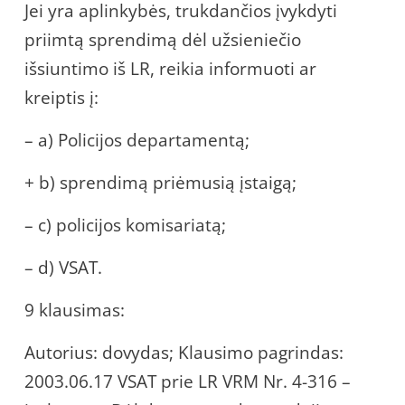
Jei yra aplinkybės, trukdančios įvykdyti
priimtą sprendimą dėl užsieniečio
išsiuntimo iš LR, reikia informuoti ar
kreiptis į:
– a) Policijos departamentą;
+ b) sprendimą priėmusią įstaigą;
– c) policijos komisariatą;
– d) VSAT.
9 klausimas:
Autorius: dovydas; Klausimo pagrindas:
2003.06.17 VSAT prie LR VRM Nr. 4-316 –