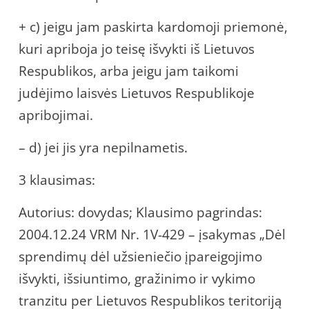
+ c) jeigu jam paskirta kardomoji priemonė,
kuri apriboja jo teisę išvykti iš Lietuvos
Respublikos, arba jeigu jam taikomi
judėjimo laisvės Lietuvos Respublikoje
apribojimai.
– d) jei jis yra nepilnametis.
3 klausimas:
Autorius: dovydas; Klausimo pagrindas:
2004.12.24 VRM Nr. 1V-429 – įsakymas „Dėl
sprendimų dėl užsieniečio įpareigojimo
išvykti, išsiuntimo, gražinimo ir vykimo
tranzitu per Lietuvos Respublikos teritoriją