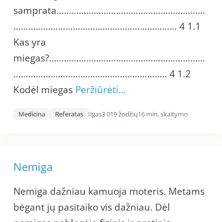
samprata……………………………………………………
………………………………………………………… 4 1.1
Kas yra
miegas?………………………………………………………
…………………………………………………….. 4 1.2
Kodėl miegas
Peržiūrėti…
Medicina
Referatas
Ilgas
3 019 žodžių
16 min. skaitymo
Nemiga
Nemiga dažniau kamuoja moteris. Metams
bėgant jų pasitaiko vis dažniau. Dėl