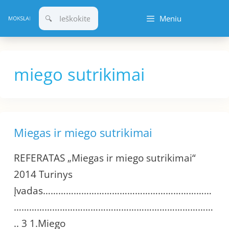
Pereiti
Meniu
prie
turinio
miego sutrikimai
Miegas ir miego sutrikimai
REFERATAS „Miegas ir miego sutrikimai“
2014 Turinys
Įvadas…………………………………………………………
……………………………………………………………………
.. 3 1.Miego