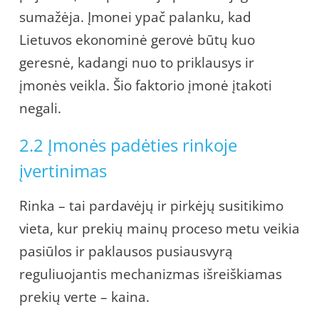
sumažėja. Įmonei ypač palanku, kad
Lietuvos ekonominė gerovė būtų kuo
geresnė, kadangi nuo to priklausys ir
įmonės veikla. Šio faktorio įmonė įtakoti
negali.
2.2 Įmonės padėties rinkoje
įvertinimas
Rinka – tai pardavėjų ir pirkėjų susitikimo
vieta, kur prekių mainų proceso metu veikia
pasiūlos ir paklausos pusiausvyrą
reguliuojantis mechanizmas išreiškiamas
prekių verte – kaina.