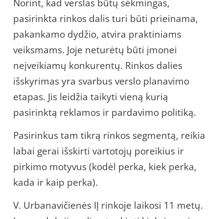
Norint, kad verslas būtų sėkmingas,
pasirinkta rinkos dalis turi būti prieinama,
pakankamo dydžio, atvira praktiniams
veiksmams. Joje neturėtų būti įmonei
neįveikiamų konkurentų. Rinkos dalies
išskyrimas yra svarbus verslo planavimo
etapas. Jis leidžia taikyti vieną kurią
pasirinktą reklamos ir pardavimo politiką.
Pasirinkus tam tikrą rinkos segmentą, reikia
labai gerai išskirti vartotojų poreikius ir
pirkimo motyvus (kodėl perka, kiek perka,
kada ir kaip perka).
V. Urbanavičienės IĮ rinkoje laikosi 11 metų.