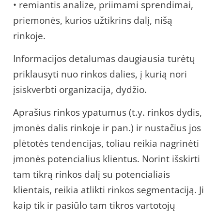
• remiantis analize, priimami sprendimai,
priemonės, kurios užtikrins dalį, nišą
rinkoje.
Informacijos detalumas daugiausia turėtų
priklausyti nuo rinkos dalies, į kurią nori
įsiskverbti organizacija, dydžio.
Aprašius rinkos ypatumus (t.y. rinkos dydis,
įmonės dalis rinkoje ir pan.) ir nustačius jos
plėtotės tendencijas, toliau reikia nagrinėti
įmonės potencialius klientus. Norint išskirti
tam tikrą rinkos dalį su potencialiais
klientais, reikia atlikti rinkos segmentaciją. Ji
kaip tik ir pasiūlo tam tikros vartotojų