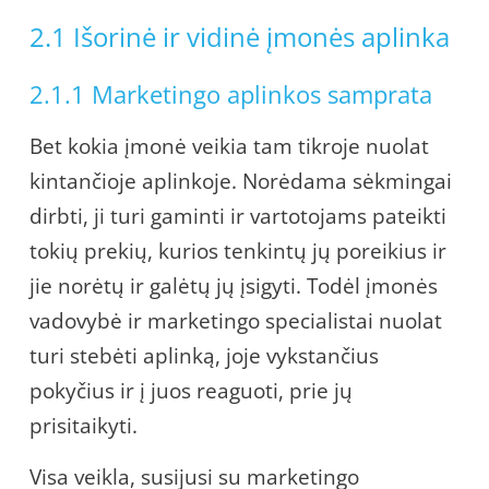
2.1 Išorinė ir vidinė įmonės aplinka
2.1.1 Marketingo aplinkos samprata
Bet kokia įmonė veikia tam tikroje nuolat
kintančioje aplinkoje. Norėdama sėkmingai
dirbti, ji turi gaminti ir vartotojams pateikti
tokių prekių, kurios tenkintų jų poreikius ir
jie norėtų ir galėtų jų įsigyti. Todėl įmonės
vadovybė ir marketingo specialistai nuolat
turi stebėti aplinką, joje vykstančius
pokyčius ir į juos reaguoti, prie jų
prisitaikyti.
Visa veikla, susijusi su marketingo