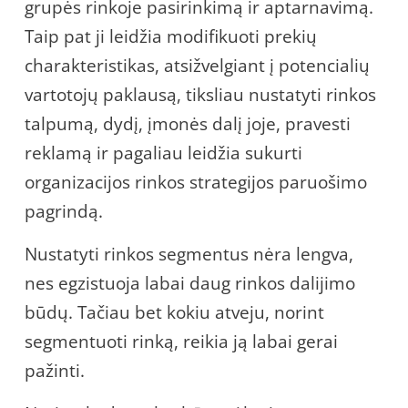
grupės rinkoje pasirinkimą ir aptarnavimą.
Taip pat ji leidžia modifikuoti prekių
charakteristikas, atsižvelgiant į potencialių
vartotojų paklausą, tiksliau nustatyti rinkos
talpumą, dydį, įmonės dalį joje, pravesti
reklamą ir pagaliau leidžia sukurti
organizacijos rinkos strategijos paruošimo
pagrindą.
Nustatyti rinkos segmentus nėra lengva,
nes egzistuoja labai daug rinkos dalijimo
būdų. Tačiau bet kokiu atveju, norint
segmentuoti rinką, reikia ją labai gerai
pažinti.