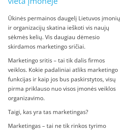
vieta įmonėje
Ūkinės permainos daugelį Lietuvos įmonių
ir organizacijų skatina ieškoti vis naujų
sėkmės kelių. Vis daugiau dėmesio
skirdamos marketingo sričiai.
Marketingo sritis – tai tik dalis firmos
veiklos. Kokie padaliniai atliks marketingo
funkcijas ir kaip jos bus paskirstytos, visų
pirma priklauso nuo visos įmonės veiklos
organizavimo.
Taigi, kas yra tas marketingas?
Marketingas – tai ne tik rinkos tyrimo