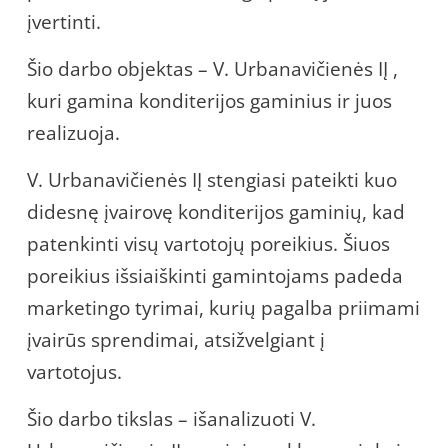
įvertinti.
Šio darbo objektas – V. Urbanavičienės IĮ ,
kuri gamina konditerijos gaminius ir juos
realizuoja.
V. Urbanavičienės IĮ stengiasi pateikti kuo
didesnę įvairovę konditerijos gaminių, kad
patenkinti visų vartotojų poreikius. Šiuos
poreikius išsiaiškinti gamintojams padeda
marketingo tyrimai, kurių pagalba priimami
įvairūs sprendimai, atsižvelgiant į
vartotojus.
Šio darbo tikslas – išanalizuoti V.