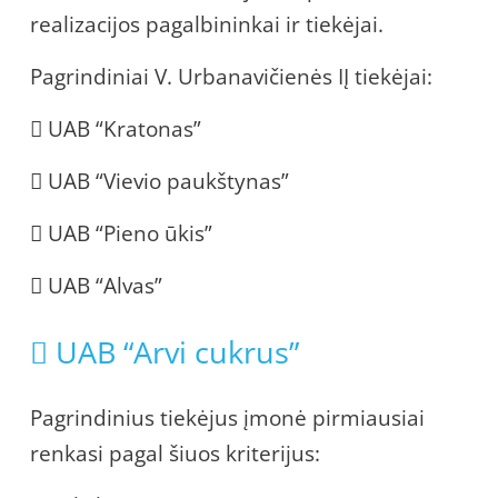
realizacijos pagalbininkai ir tiekėjai.
Pagrindiniai V. Urbanavičienės IĮ tiekėjai:
 UAB “Kratonas”
 UAB “Vievio paukštynas”
 UAB “Pieno ūkis”
 UAB “Alvas”
 UAB “Arvi cukrus”
Pagrindinius tiekėjus įmonė pirmiausiai
renkasi pagal šiuos kriterijus: