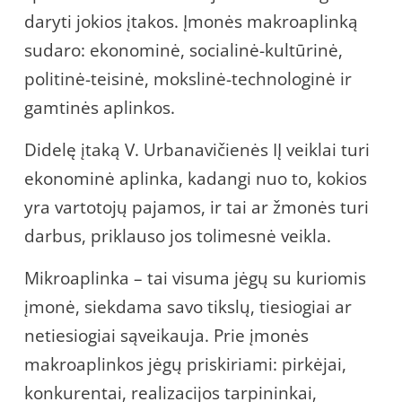
daryti jokios įtakos. Įmonės makroaplinką
sudaro: ekonominė, socialinė-kultūrinė,
politinė-teisinė, mokslinė-technologinė ir
gamtinės aplinkos.
Didelę įtaką V. Urbanavičienės IĮ veiklai turi
ekonominė aplinka, kadangi nuo to, kokios
yra vartotojų pajamos, ir tai ar žmonės turi
darbus, priklauso jos tolimesnė veikla.
Mikroaplinka – tai visuma jėgų su kuriomis
įmonė, siekdama savo tikslų, tiesiogiai ar
netiesiogiai sąveikauja. Prie įmonės
makroaplinkos jėgų priskiriami: pirkėjai,
konkurentai, realizacijos tarpininkai,