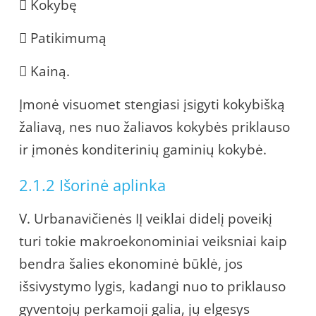
 Kokybę
 Patikimumą
 Kainą.
Įmonė visuomet stengiasi įsigyti kokybišką
žaliavą, nes nuo žaliavos kokybės priklauso
ir įmonės konditerinių gaminių kokybė.
2.1.2 Išorinė aplinka
V. Urbanavičienės IĮ veiklai didelį poveikį
turi tokie makroekonominiai veiksniai kaip
bendra šalies ekonominė būklė, jos
išsivystymo lygis, kadangi nuo to priklauso
gyventojų perkamoji galia, jų elgesys