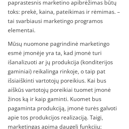
paprastesnis marketino apibrėžimas būtų
toks: prekė, kaina, pateikimas ir rėmimas. –
tai svarbiausi marketingo programos
elementai.
Mūsų nuomone pagrindinė marketingo
esmė įmonėje yra ta, kad įmonė turi
išanalizuoti ar jų produkcija (konditerijos
gaminiai) reikalinga rinkoje, o taip pat
išsiaiškinti vartotojų poreikius. Kai bus
aiškūs vartotojų poreikiai tuomet įmonė
žinos ką ir kaip gaminti. Kuomet bus
pagaminta produkciją, įmonė turės galvoti
apie tos produkcijos realizaciją. Taigi,
marketingas apima daugelį funkcijų: