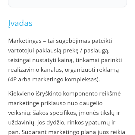
Įvadas
Marketingas – tai sugebėjimas pateikti
vartotojui paklausią prekę / paslaugą,
teisingai nustatyti kainą, tinkamai parinkti
realizavimo kanalus, organizuoti reklamą
(4P arba marketingo kompleksas).
Kiekvieno išryškinto komponento reikšmė
marketinge priklauso nuo daugelio
veiksnių: šakos specifikos, įmonės tikslų ir
uždavinių, jos dydžio, rinkos ypatumų ir
pan. Sudarant marketingo planą juos reikia