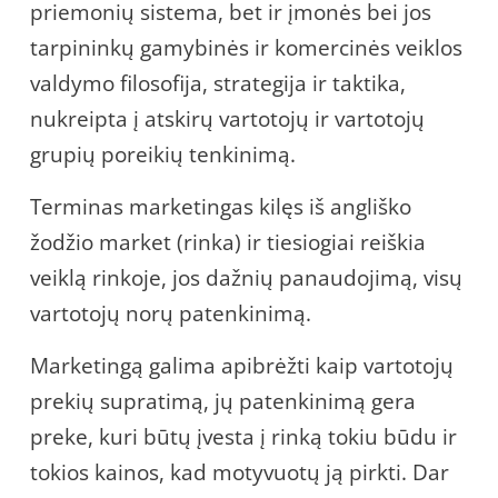
priemonių sistema, bet ir įmonės bei jos
tarpininkų gamybinės ir komercinės veiklos
valdymo filosofija, strategija ir taktika,
nukreipta į atskirų vartotojų ir vartotojų
grupių poreikių tenkinimą.
Terminas marketingas kilęs iš angliško
žodžio market (rinka) ir tiesiogiai reiškia
veiklą rinkoje, jos dažnių panaudojimą, visų
vartotojų norų patenkinimą.
Marketingą galima apibrėžti kaip vartotojų
prekių supratimą, jų patenkinimą gera
preke, kuri būtų įvesta į rinką tokiu būdu ir
tokios kainos, kad motyvuotų ją pirkti. Dar