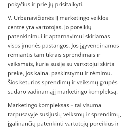
pokyčius ir prie jų prisitaikyti.
V. Urbanavičienės IĮ marketingo veiklos
centre yra vartotojas. Jo poreikių
patenkinimui ir aptarnavimui skiriamas
visos įmonės pastangos. Jos įgyvendinamos
remiantis tam tikrais sprendimais ir
veiksmais, kurie susiję su vartotojui skirta
preke, jos kaina, paskirstymu ir rėmimu.
Šios keturios sprendimų ir veiksmų grupės
sudaro vadinamąjį marketingo kompleksą.
Marketingo kompleksas – tai visuma
tarpusavyje susijusių veiksmų ir sprendimų,
įgalinančių patenkinti vartotojų poreikius ir