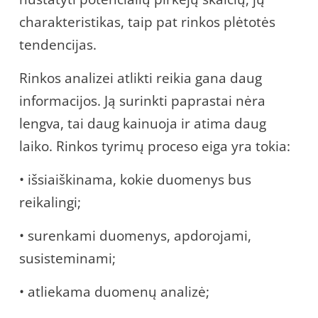
charakteristikas, taip pat rinkos plėtotės
tendencijas.
Rinkos analizei atlikti reikia gana daug
informacijos. Ją surinkti paprastai nėra
lengva, tai daug kainuoja ir atima daug
laiko. Rinkos tyrimų proceso eiga yra tokia:
• išsiaiškinama, kokie duomenys bus
reikalingi;
• surenkami duomenys, apdorojami,
susisteminami;
• atliekama duomenų analizė;