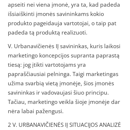
apseiti nei viena įmonė, yra ta, kad padeda
išsiaiškinti įmonės savininkams kokio
produkto pageidauja vartotojai, o taip pat
padeda tą produktą realizuoti.
V. Urbanavičienės IĮ savininkas, kuris laikosi
marketingo koncepcijos supranta paprastą
tiesą: jog įtikti vartotojams yra
papraščiausiai pelninga. Taigi marketingas
užima svarbią vietą įmonėje, šios įmonės
savininkas ir vadovaujasi šiuo principu.
Tačiau, marketingo veikla šioje įmonėje dar
nėra labai pažengusi.
2 V. URBANAVIČIENĖS IĮ SITUACIJOS ANALIZĖ