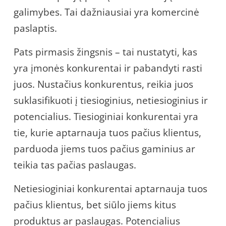
galimybes. Tai dažniausiai yra komercinė
paslaptis.
Pats pirmasis žingsnis – tai nustatyti, kas
yra įmonės konkurentai ir pabandyti rasti
juos. Nustačius konkurentus, reikia juos
suklasifikuoti į tiesioginius, netiesioginius ir
potencialius. Tiesioginiai konkurentai yra
tie, kurie aptarnauja tuos pačius klientus,
parduoda jiems tuos pačius gaminius ar
teikia tas pačias paslaugas.
Netiesioginiai konkurentai aptarnauja tuos
pačius klientus, bet siūlo jiems kitus
produktus ar paslaugas. Potencialius