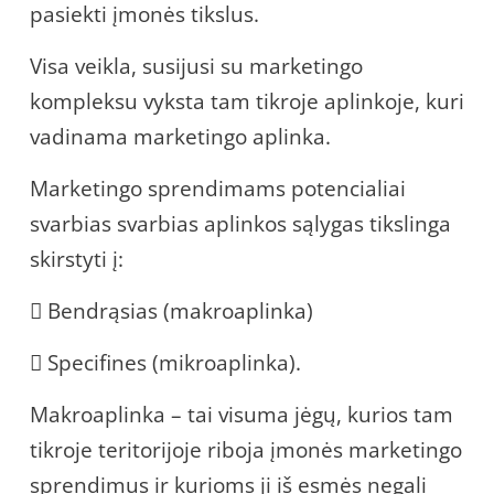
pasiekti įmonės tikslus.
Visa veikla, susijusi su marketingo
kompleksu vyksta tam tikroje aplinkoje, kuri
vadinama marketingo aplinka.
Marketingo sprendimams potencialiai
svarbias svarbias aplinkos sąlygas tikslinga
skirstyti į:
 Bendrąsias (makroaplinka)
 Specifines (mikroaplinka).
Makroaplinka – tai visuma jėgų, kurios tam
tikroje teritorijoje riboja įmonės marketingo
sprendimus ir kurioms ji iš esmės negali