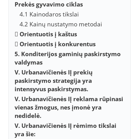
Prekės gyvavimo ciklas
4.1 Kainodaros tikslai
4.2 Kainų nustatymo metodai
 Orientuotis į kaštus
 Orientuotis į konkurentus
5. Konditerijos gaminių paskirstymo
valdymas
V. Urbanavičienės IĮ prekių
paskirstymo strategija yra
intensyvus paskirstymas.
V. Urbanavičienės IĮ reklama rūpinasi
vienas žmogus, nes įmonė yra
nedidelė.
V. Urbanavičienės IĮ rėmimo tikslai
yra šie: