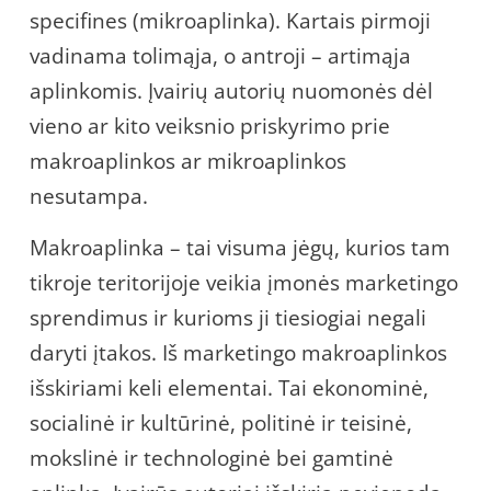
specifines (mikroaplinka). Kartais pirmoji
vadinama tolimąja, o antroji – artimąja
aplinkomis. Įvairių autorių nuomonės dėl
vieno ar kito veiksnio priskyrimo prie
makroaplinkos ar mikroaplinkos
nesutampa.
Makroaplinka – tai visuma jėgų, kurios tam
tikroje teritorijoje veikia įmonės marketingo
sprendimus ir kurioms ji tiesiogiai negali
daryti įtakos. Iš marketingo makroaplinkos
išskiriami keli elementai. Tai ekonominė,
socialinė ir kultūrinė, politinė ir teisinė,
mokslinė ir technologinė bei gamtinė