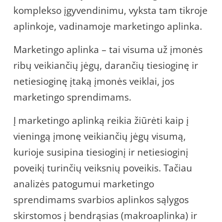
komplekso įgyvendinimu, vyksta tam tikroje
aplinkoje, vadinamoje marketingo aplinka.
Marketingo aplinka – tai visuma už įmonės
ribų veikiančių jėgų, darančių tiesioginę ir
netiesioginę įtaką įmonės veiklai, jos
marketingo sprendimams.
Į marketingo aplinką reikia žiūrėti kaip į
vieningą įmonę veikiančių jėgų visumą,
kurioje susipina tiesioginį ir netiesioginį
poveikį turinčių veiksnių poveikis. Tačiau
analizės patogumui marketingo
sprendimams svarbios aplinkos sąlygos
skirstomos į bendrąsias (makroaplinka) ir