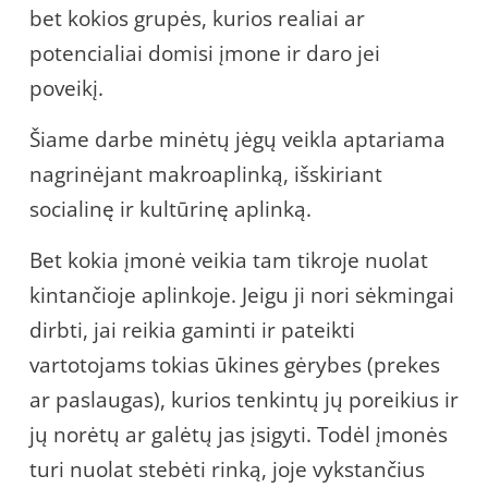
bet kokios grupės, kurios realiai ar
potencialiai domisi įmone ir daro jei
poveikį.
Šiame darbe minėtų jėgų veikla aptariama
nagrinėjant makroaplinką, išskiriant
socialinę ir kultūrinę aplinką.
Bet kokia įmonė veikia tam tikroje nuolat
kintančioje aplinkoje. Jeigu ji nori sėkmingai
dirbti, jai reikia gaminti ir pateikti
vartotojams tokias ūkines gėrybes (prekes
ar paslaugas), kurios tenkintų jų poreikius ir
jų norėtų ar galėtų jas įsigyti. Todėl įmonės
turi nuolat stebėti rinką, joje vykstančius