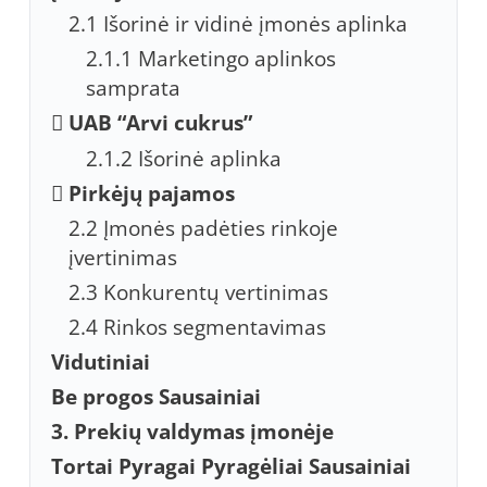
2.1 Išorinė ir vidinė įmonės aplinka
2.1.1 Marketingo aplinkos
samprata
 UAB “Arvi cukrus”
2.1.2 Išorinė aplinka
 Pirkėjų pajamos
2.2 Įmonės padėties rinkoje
įvertinimas
2.3 Konkurentų vertinimas
2.4 Rinkos segmentavimas
Vidutiniai
Be progos Sausainiai
3. Prekių valdymas įmonėje
Tortai Pyragai Pyragėliai Sausainiai