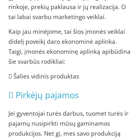
rinkoje, prekių paklausa ir jų realizacija. O
tai labai svarbu marketingo veiklai.
Kaip jau minėjome, tai šios įmonės veiklai
didelį poveikį daro ekonominė aplinka.
Taigi, įmonės ekonominę aplinką apibūdina
šie svarbūs rodikliai:
 Šalies vidinis produktas
 Pirkėjų pajamos
Jei gyventojai turės darbus, tuomet turės ir
pajamų nusipirkti mūsų gaminamos
produkcijos. Net gi, mes savo produkciją