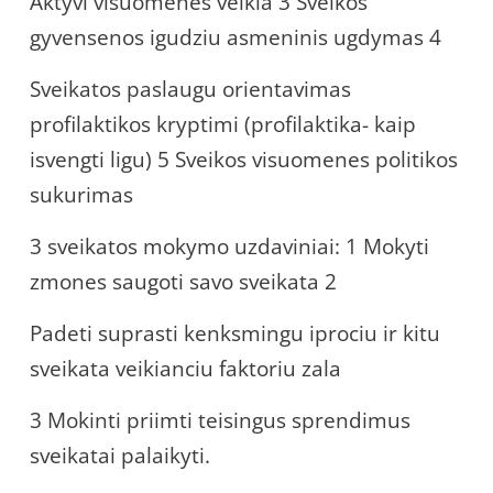
Aktyvi visuomenes veikla 3 Sveikos
gyvensenos igudziu asmeninis ugdymas 4
Sveikatos paslaugu orientavimas
profilaktikos kryptimi (profilaktika- kaip
isvengti ligu) 5 Sveikos visuomenes politikos
sukurimas
3 sveikatos mokymo uzdaviniai: 1 Mokyti
zmones saugoti savo sveikata 2
Padeti suprasti kenksmingu iprociu ir kitu
sveikata veikianciu faktoriu zala
3 Mokinti priimti teisingus sprendimus
sveikatai palaikyti.