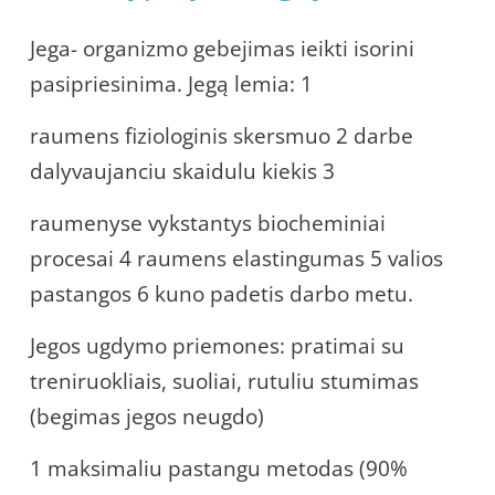
Jega- organizmo gebejimas ieikti isorini
pasipriesinima. Jegą lemia: 1
raumens fiziologinis skersmuo 2 darbe
dalyvaujanciu skaidulu kiekis 3
raumenyse vykstantys biocheminiai
procesai 4 raumens elastingumas 5 valios
pastangos 6 kuno padetis darbo metu.
Jegos ugdymo priemones: pratimai su
treniruokliais, suoliai, rutuliu stumimas
(begimas jegos neugdo)
1 maksimaliu pastangu metodas (90%