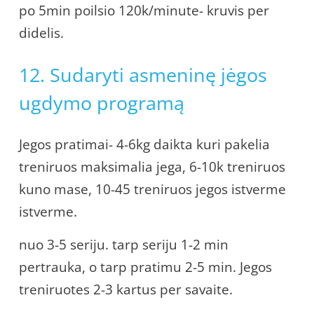
po 5min poilsio 120k/minute- kruvis per
didelis.
12. Sudaryti asmeninę jėgos
ugdymo programą
Jegos pratimai- 4-6kg daikta kuri pakelia
treniruos maksimalia jega, 6-10k treniruos
kuno mase, 10-45 treniruos jegos istverme
istverme.
nuo 3-5 seriju. tarp seriju 1-2 min
pertrauka, o tarp pratimu 2-5 min. Jegos
treniruotes 2-3 kartus per savaite.