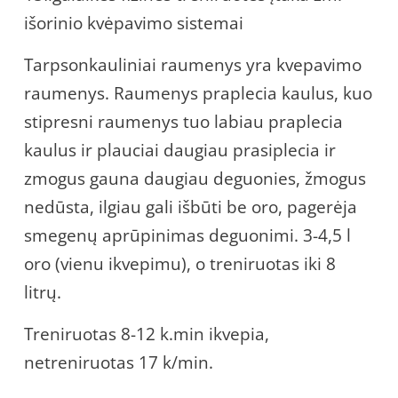
išorinio kvėpavimo sistemai
Tarpsonkauliniai raumenys yra kvepavimo
raumenys. Raumenys praplecia kaulus, kuo
stipresni raumenys tuo labiau praplecia
kaulus ir plauciai daugiau prasiplecia ir
zmogus gauna daugiau deguonies, žmogus
nedūsta, ilgiau gali išbūti be oro, pagerėja
smegenų aprūpinimas deguonimi. 3-4,5 l
oro (vienu ikvepimu), o treniruotas iki 8
litrų.
Treniruotas 8-12 k.min ikvepia,
netreniruotas 17 k/min.