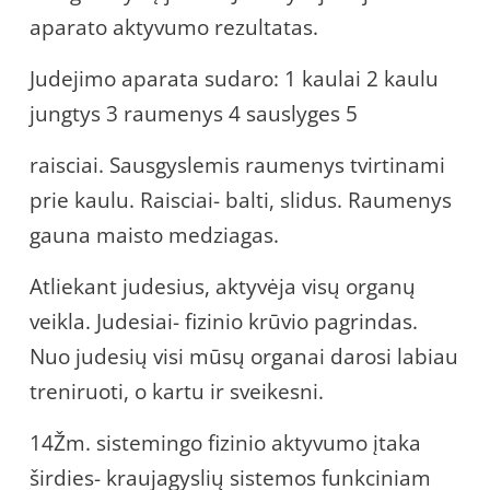
aparato aktyvumo rezultatas.
Judejimo aparata sudaro: 1 kaulai 2 kaulu
jungtys 3 raumenys 4 sauslyges 5
raisciai. Sausgyslemis raumenys tvirtinami
prie kaulu. Raisciai- balti, slidus. Raumenys
gauna maisto medziagas.
Atliekant judesius, aktyvėja visų organų
veikla. Judesiai- fizinio krūvio pagrindas.
Nuo judesių visi mūsų organai darosi labiau
treniruoti, o kartu ir sveikesni.
14Žm. sistemingo fizinio aktyvumo įtaka
širdies- kraujagyslių sistemos funkciniam