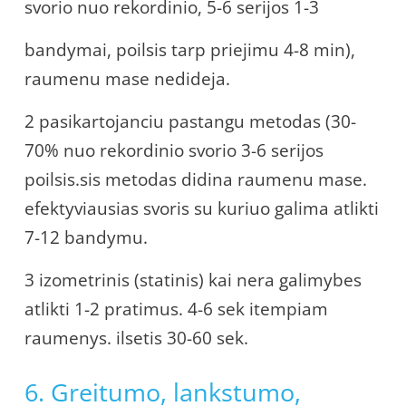
svorio nuo rekordinio, 5-6 serijos 1-3
bandymai, poilsis tarp priejimu 4-8 min),
raumenu mase nedideja.
2 pasikartojanciu pastangu metodas (30-
70% nuo rekordinio svorio 3-6 serijos
poilsis.sis metodas didina raumenu mase.
efektyviausias svoris su kuriuo galima atlikti
7-12 bandymu.
3 izometrinis (statinis) kai nera galimybes
atlikti 1-2 pratimus. 4-6 sek itempiam
raumenys. ilsetis 30-60 sek.
6. Greitumo, lankstumo,