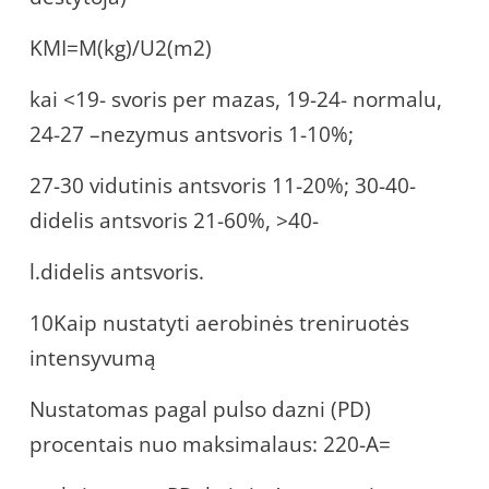
KMI=M(kg)/U2(m2)
kai <19- svoris per mazas, 19-24- normalu,
24-27 –nezymus antsvoris 1-10%;
27-30 vidutinis antsvoris 11-20%; 30-40-
didelis antsvoris 21-60%, >40-
l.didelis antsvoris.
10Kaip nustatyti aerobinės treniruotės
intensyvumą
Nustatomas pagal pulso dazni (PD)
procentais nuo maksimalaus: 220-A=