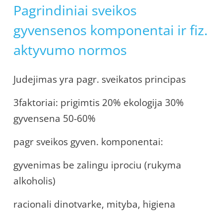
Pagrindiniai sveikos
gyvensenos komponentai ir fiz.
aktyvumo normos
Judejimas yra pagr. sveikatos principas
3faktoriai: prigimtis 20% ekologija 30%
gyvensena 50-60%
pagr sveikos gyven. komponentai:
gyvenimas be zalingu iprociu (rukyma
alkoholis)
racionali dinotvarke, mityba, higiena