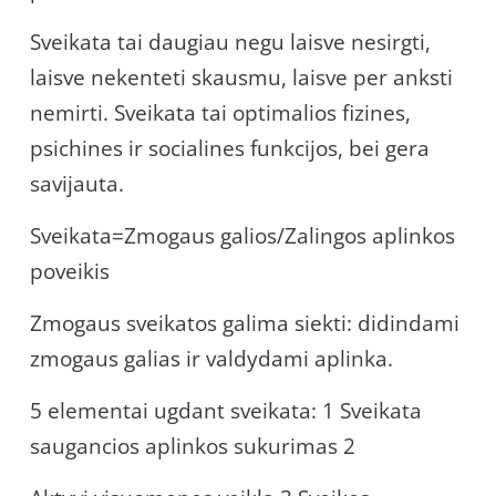
Sveikata tai daugiau negu laisve nesirgti,
laisve nekenteti skausmu, laisve per anksti
nemirti. Sveikata tai optimalios fizines,
psichines ir socialines funkcijos, bei gera
savijauta.
Sveikata=Zmogaus galios/Zalingos aplinkos
poveikis
Zmogaus sveikatos galima siekti: didindami
zmogaus galias ir valdydami aplinka.
5 elementai ugdant sveikata: 1 Sveikata
saugancios aplinkos sukurimas 2