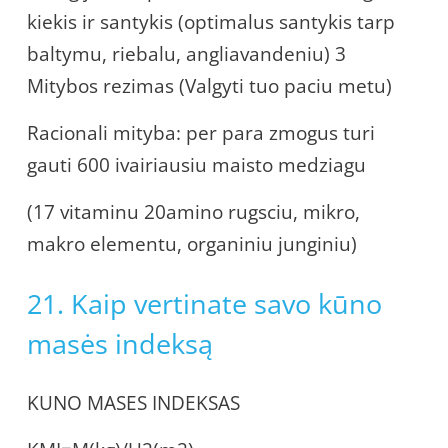
kiekis ir santykis (optimalus santykis tarp
baltymu, riebalu, angliavandeniu) 3
Mitybos rezimas (Valgyti tuo paciu metu)
Racionali mityba: per para zmogus turi
gauti 600 ivairiausiu maisto medziagu
(17 vitaminu 20amino rugsciu, mikro,
makro elementu, organiniu junginiu)
21. Kaip vertinate savo kūno
masės indeksą
KUNO MASES INDEKSAS