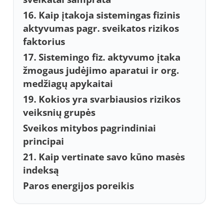
16. Kaip įtakoja sistemingas fizinis
aktyvumas pagr. sveikatos rizikos
faktorius
17. Sistemingo fiz. aktyvumo įtaka
žmogaus judėjimo aparatui ir org.
medžiagų apykaitai
19. Kokios yra svarbiausios rizikos
veiksnių grupės
Sveikos mitybos pagrindiniai
principai
21. Kaip vertinate savo kūno masės
indeksą
Paros energijos poreikis