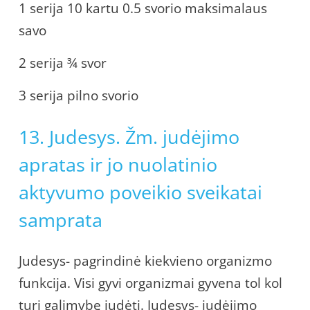
1 serija 10 kartu 0.5 svorio maksimalaus
savo
2 serija ¾ svor
3 serija pilno svorio
13. Judesys. Žm. judėjimo
apratas ir jo nuolatinio
aktyvumo poveikio sveikatai
samprata
Judesys- pagrindinė kiekvieno organizmo
funkcija. Visi gyvi organizmai gyvena tol kol
turi galimybę judėti. Judesys- judėjimo