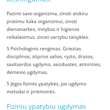
Pazinti savo organizma, zinoti atskiru
pratimu Itaka organizmui, zinoti
dienotvarkes, mitybos ir higienos
reikalavimus. zinoti varzybu taisykles.
5 Psichologinis rengimas. Grieztas
disciplinos, stiprios valios, ryzto, drasos,
savitvardos ugdymo, vaizduotes, atminties,
demesio ugdymas.
5 Jėgos fizinės ypatybės, jos ugdymo
metodai ir priemonės.
Fiziniu ypatybiu ugdymas