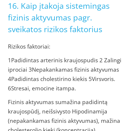
16. Kaip įtakoja sistemingas
fizinis aktyvumas pagr.
sveikatos rizikos faktorius
Rizikos faktoriai:
1Padidintas arterinis kraujospudis 2 Zalingi
iprociai 3Nepakankamas fizinis aktyvumas
4Padidintas cholestirino kiekis 5Virsvoris.
6Stresai, emocine itampa.
Fizinis aktyvumas sumažina padidintą
kraujospūdį, neišsivysto Hipodinamija
(nepakankamas fizinis aktyvumas), mažina
cholesterolio kiekį (koncentraciją)