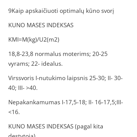
9Kaip apskaičiuoti optimalų kūno svorį
KUNO MASES INDEKSAS
KMI=M(kg)/U2(m2)
18,8-23,8 normalus moterims; 20-25
vyrams; 22- idealus.
Virssvoris I-nutukimo laipsnis 25-30; II- 30-
40; III- >40.
Nepakankamumas I-17,5-18; II- 16-17,5;III-
<16.
KUNO MASES INDEKSAS (pagal kita
destytoja)