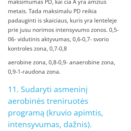
maksimumas PD, kai cia A yra amzius
metais. Tada maksimalu PD reikia
padauginti is skaiciaus, kuris yra lenteleje
prie jusu norimos intensyvumo zonos. 0,5-
06- vidutinis aktyvumas, 0,6-0,7- svorio
kontroles zona, 0,7-0,8
aerobine zona, 0,8-0,9- anaerobine zona,
0,9-1-raudona zona.
11. Sudaryti asmeninį
aerobinės treniruotės
programą (kruvio apimtis,
intensyvumas, dažnis).