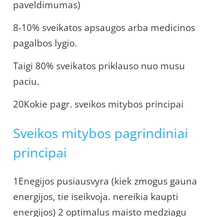
paveldimumas)
8-10% sveikatos apsaugos arba medicinos
pagalbos lygio.
Taigi 80% sveikatos priklauso nuo musu
paciu.
20Kokie pagr. sveikos mitybos principai
Sveikos mitybos pagrindiniai
principai
1Enegijos pusiausvyra (kiek zmogus gauna
energijos, tie iseikvoja. nereikia kaupti
energijos) 2 optimalus maisto medziagu