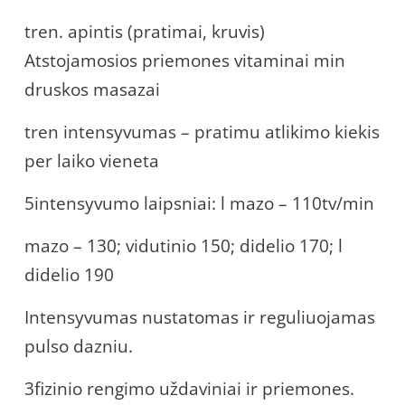
tren. apintis (pratimai, kruvis)
Atstojamosios priemones vitaminai min
druskos masazai
tren intensyvumas – pratimu atlikimo kiekis
per laiko vieneta
5intensyvumo laipsniai: l mazo – 110tv/min
mazo – 130; vidutinio 150; didelio 170; l
didelio 190
Intensyvumas nustatomas ir reguliuojamas
pulso dazniu.
3fizinio rengimo uždaviniai ir priemones.