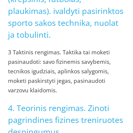
plaukimas). ivaldyti pasirinktos
sporto sakos technika, nuolat
ja tobulinti.
3 Taktinis rengimas. Taktika tai moketi
pasinaudoti: savo fizinemis savybemis,
tecnikos igudziais, aplinkos salygomis,
moketi paskirstyti jegas, pasinaudoti
varzovu klaidomis.
4. Teorinis rengimas. Zinoti
pagrindines fizines treniruotes
desningumus.