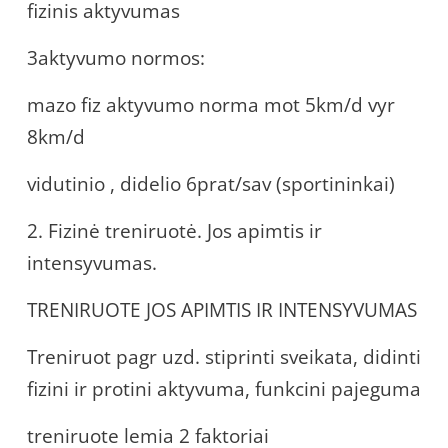
fizinis aktyvumas
3aktyvumo normos:
mazo fiz aktyvumo norma mot 5km/d vyr
8km/d
vidutinio , didelio 6prat/sav (sportininkai)
2. Fizinė treniruotė. Jos apimtis ir
intensyvumas.
TRENIRUOTE JOS APIMTIS IR INTENSYVUMAS
Treniruot pagr uzd. stiprinti sveikata, didinti
fizini ir protini aktyvuma, funkcini pajeguma
treniruote lemia 2 faktoriai