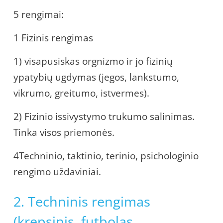
5 rengimai:
1 Fizinis rengimas
1) visapusiskas orgnizmo ir jo fizinių
ypatybių ugdymas (jegos, lankstumo,
vikrumo, greitumo, istvermes).
2) Fizinio issivystymo trukumo salinimas.
Tinka visos priemonės.
4Techninio, taktinio, terinio, psichologinio
rengimo uždaviniai.
2. Techninis rengimas
(krepsinis, futbolas,