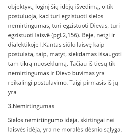
objektyvų loginį šių idėjų išvedimą, o tik
postuluoja, kad turi egzistuoti sielos
nemirtingumas, turi egzistuoti Dievas, turi
egzistuoti laisvë (pgl.2,156). Beje, netgi ir
dialektikoje I.Kantas siūlo laisvę kaip
postulatą, taip, matyt, siekdamas išsaugoti
tam tikrą nuoseklumą. Tačiau iš tiesų tik
nemirtingumas ir Dievo buvimas yra
reikalingi postulavimo. Taigi pirmasis iš jų
yra
3.Nemirtingumas
Sielos nemirtingumo idėja, skirtingai nei
laisvės idėja, yra ne moralės dėsnio sąlyga,