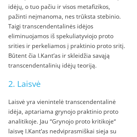
idėjų, o tuo pačiu ir visos metafizikos,
pažinti neįmanoma, nes trūksta stebinio.
Taigi transcendentalinės idėjos
eliminuojamos iš spekuliatyviojo proto
srities ir perkeliamos į praktinio proto sritį.
Būtent čia I.Kant’as ir skleidžia savąją
transcendentalinių idėjų teoriją.
2. Laisvė
Laisvė yra vienintelė transcendentalinė
idėja, aptariama grynojo praktinio proto
analitikoje. Jau “Grynojo proto kritikoje“
laisvę I.Kant’as nedviprasmiškai sieja su