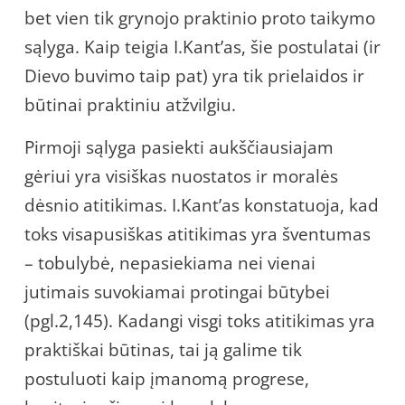
bet vien tik grynojo praktinio proto taikymo
sąlyga. Kaip teigia I.Kant’as, šie postulatai (ir
Dievo buvimo taip pat) yra tik prielaidos ir
būtinai praktiniu atžvilgiu.
Pirmoji sąlyga pasiekti aukščiausiajam
gėriui yra visiškas nuostatos ir moralės
dėsnio atitikimas. I.Kant’as konstatuoja, kad
toks visapusiškas atitikimas yra šventumas
– tobulybė, nepasiekiama nei vienai
jutimais suvokiamai protingai būtybei
(pgl.2,145). Kadangi visgi toks atitikimas yra
praktiškai būtinas, tai ją galime tik
postuluoti kaip įmanomą progrese,