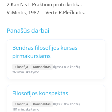
2.Kant’as I. Praktinio proto kritika. –
V.:Mintis, 1987. – Vertė R.Plečkaitis.
Panašūs darbai
Bendras filosofijos kursas
pirmakursiams
Filosofija
Konspektas
Ilgas
51 835 žodžių
260 min. skaitymo
Filosofijos konspektas
Filosofija
Konspektas
Ilgas
36 069 žodžių
181 min. skaitymo