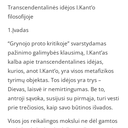
Transcendentalinės idėjos I.Kant’o
filosofijoje
1.Įvadas
“Grynojo proto kritikoje” svarstydamas
pažinimo galimybės klausimą, I.Kant’as
kalba apie transcendentalines idėjas,
kurios, anot I.Kant’o, yra visos metafizikos
tyrimų objektas. Tos idėjos yra trys –
Dievas, laisvė ir nemirtingumas. Be to,
antroji sąvoka, susijusi su pirmąja, turi vesti
prie trečiosios, kaip savo būtinos išvados.
Visos jos reikalingos mokslui ne dėl gamtos