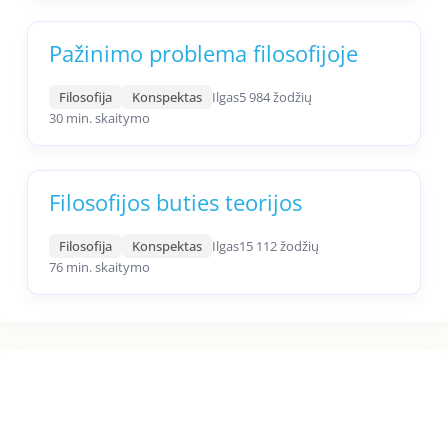
Pažinimo problema filosofijoje
Filosofija
Konspektas
Ilgas
5 984 žodžių
30 min. skaitymo
Filosofijos buties teorijos
Filosofija
Konspektas
Ilgas
15 112 žodžių
76 min. skaitymo