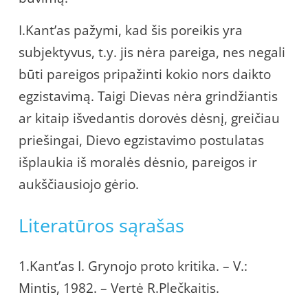
I.Kant’as pažymi, kad šis poreikis yra
subjektyvus, t.y. jis nėra pareiga, nes negali
būti pareigos pripažinti kokio nors daikto
egzistavimą. Taigi Dievas nėra grindžiantis
ar kitaip išvedantis dorovės dėsnį, greičiau
priešingai, Dievo egzistavimo postulatas
išplaukia iš moralės dėsnio, pareigos ir
aukščiausiojo gėrio.
Literatūros sąrašas
1.Kant’as I. Grynojo proto kritika. – V.:
Mintis, 1982. – Vertė R.Plečkaitis.