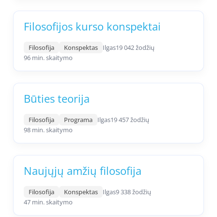
Filosofijos kurso konspektai
Filosofija
Konspektas
Ilgas
19 042 žodžių
96 min. skaitymo
Būties teorija
Filosofija
Programa
Ilgas
19 457 žodžių
98 min. skaitymo
Naujųjų amžių filosofija
Filosofija
Konspektas
Ilgas
9 338 žodžių
47 min. skaitymo