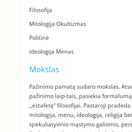
Filosofija
Mitologija Okultizmas
Politinė
ideologija Menas
Mokslas
Pažinimo pamatą sudaro mokslas. Atsi
pažinimo laip-tais, pasiekia formalumą
,,estafetę” filosofijai. Pastaroji prade
mitologija, menu, ideologija, religija 
spekuliatyvinio mąstymo galiomis, pere