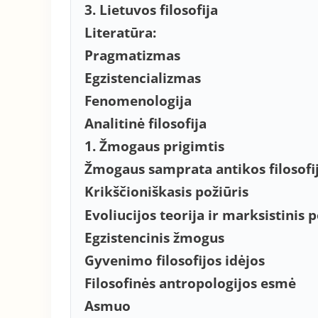
3. Lietuvos filosofija
Literatūra:
Pragmatizmas
Egzistencializmas
Fenomenologija
Analitinė filosofija
1. Žmogaus prigimtis
Žmogaus samprata antikos filosofi
Krikščioniškasis požiūris
Evoliucijos teorija ir marksistinis p
Egzistencinis žmogus
Gyvenimo filosofijos idėjos
Filosofinės antropologijos esmė
Asmuo