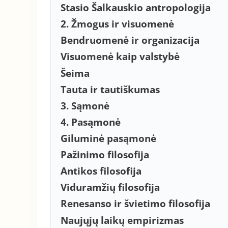
Stasio Šalkauskio antropologija
2. Žmogus ir visuomenė
Bendruomenė ir organizacija
Visuomenė kaip valstybė
Šeima
Tauta ir tautiškumas
3. Sąmonė
4. Pasąmonė
Giluminė pasąmonė
Pažinimo filosofija
Antikos filosofija
Viduramžių filosofija
Renesanso ir švietimo filosofija
Naujųjų laikų empirizmas