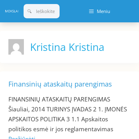
Pereiti
Meniu
prie
turinio
Kristina Kristina
Finansinių ataskaitų parengimas
FINANSINIŲ ATASKAITŲ PARENGIMAS
Šiauliai, 2014 TURINYS ĮVADAS 2 1. ĮMONĖS
APSKAITOS POLITIKA 3 1.1 Apskaitos
politikos esmė ir jos reglamentavimas