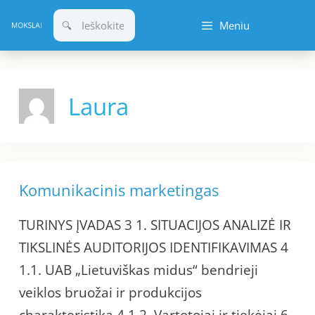
Pereiti
Meniu
prie
turinio
Laura
Komunikacinis marketingas
TURINYS ĮVADAS 3 1. SITUACIJOS ANALIZĖ IR
TIKSLINĖS AUDITORIJOS IDENTIFIKAVIMAS 4
1.1. UAB „Lietuviškas midus“ bendrieji
veiklos bruožai ir produkcijos