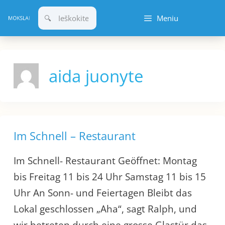
Pereiti
Meniu
prie
turinio
aida juonyte
Im Schnell – Restaurant
Im Schnell- Restaurant Geöffnet: Montag
bis Freitag 11 bis 24 Uhr Samstag 11 bis 15
Uhr An Sonn- und Feiertagen Bleibt das
Lokal geschlossen „Aha“, sagt Ralph, und