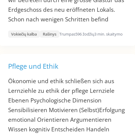
wir betreten durch eine grosse Glastür das
Erdgeschoss des neu eröffneten Lokals.
Schon nach wenigen Schritten befind
Vokiečių kalba
Rašinys
Trumpas
596 žodžių
3 min. skaitymo
Pflege und Ethik
Ökonomie und ethik schließen sich aus
Lernziehle zu ethik der pflege Lernziele
Ebenen Psychologische Dimension
Sensibilisieren Motivieren (Selbst)Erfolgung
emotional Orientieren Argumentieren
Wissen kognitiv Entscheiden Handeln