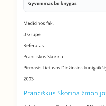
Gyvenimas be knygos
Medicinos fak.
3 Grupė
Referatas
Pranciškus Skorina
Pirmasis Lietuvos Didžiosios kunigaikš
2003
Pranciškus Skorina žmonijo