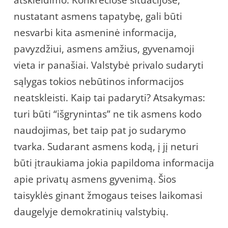
nustatant asmens tapatybę, gali būti
nesvarbi kita asmeninė informacija,
pavyzdžiui, asmens amžius, gyvenamoji
vieta ir panašiai. Valstybė privalo sudaryti
sąlygas tokios nebūtinos informacijos
neatskleisti. Kaip tai padaryti? Atsakymas:
turi būti “išgrynintas” ne tik asmens kodo
naudojimas, bet taip pat jo sudarymo
tvarka. Sudarant asmens kodą, į jį neturi
būti įtraukiama jokia papildoma informacija
apie privatų asmens gyvenimą. Šios
taisyklės ginant žmogaus teises laikomasi
daugelyje demokratinių valstybių.