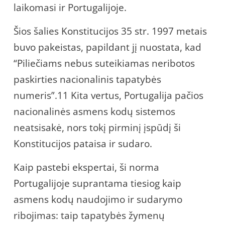
laikomasi ir Portugalijoje.
Šios šalies Konstitucijos 35 str. 1997 metais
buvo pakeistas, papildant jį nuostata, kad
“Piliečiams nebus suteikiamas neribotos
paskirties nacionalinis tapatybės
numeris”.11 Kita vertus, Portugalija pačios
nacionalinės asmens kodų sistemos
neatsisakė, nors tokį pirminį įspūdį ši
Konstitucijos pataisa ir sudaro.
Kaip pastebi ekspertai, ši norma
Portugalijoje suprantama tiesiog kaip
asmens kodų naudojimo ir sudarymo
ribojimas: taip tapatybės žymenų