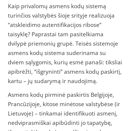
Kaip privalomų asmens kodų sistemą
turinčios valstybės šioje srityje realizuoja
“atskleidimo autentifikacijos ribose”
taisyklę? Paprastai tam pasitelkiama
dvilypė priemonių grupė. Teisės sistemoje
asmens kodų sistema suderinama su
dviem sąlygomis, kurių esmė panaši: tiksliai
apibrėžti, “išgryninti” asmens kodų paskirtį,
kartu – jų sudarymą ir naudojimą.
Asmens kodų pirminė paskirtis Belgijoje,
Prancūzijoje, kitose minėtose valstybėse (ir
Lietuvoje) – tinkamai identifikuoti asmenį,
nedviprasmiškai apibūdinti jo tapatybę,