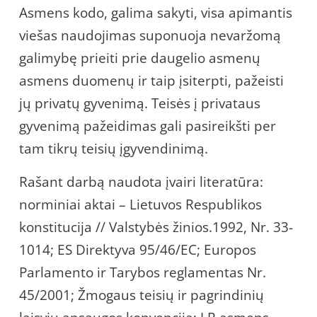
Asmens kodo, galima sakyti, visa apimantis
viešas naudojimas suponuoja nevaržomą
galimybę prieiti prie daugelio asmenų
asmens duomenų ir taip įsiterpti, pažeisti
jų privatų gyvenimą. Teisės į privataus
gyvenimą pažeidimas gali pasireikšti per
tam tikrų teisių įgyvendinimą.
Rašant darbą naudota įvairi literatūra:
norminiai aktai – Lietuvos Respublikos
konstitucija // Valstybės žinios.1992, Nr. 33-
1014; ES Direktyva 95/46/EC; Europos
Parlamento ir Tarybos reglamentas Nr.
45/2001; Žmogaus teisių ir pagrindinių