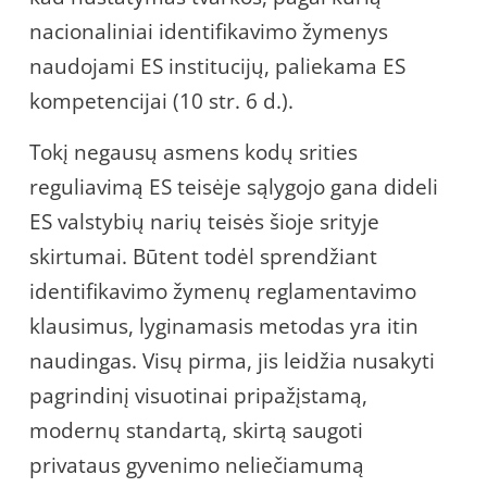
nacionaliniai identifikavimo žymenys
naudojami ES institucijų, paliekama ES
kompetencijai (10 str. 6 d.).
Tokį negausų asmens kodų srities
reguliavimą ES teisėje sąlygojo gana dideli
ES valstybių narių teisės šioje srityje
skirtumai. Būtent todėl sprendžiant
identifikavimo žymenų reglamentavimo
klausimus, lyginamasis metodas yra itin
naudingas. Visų pirma, jis leidžia nusakyti
pagrindinį visuotinai pripažįstamą,
modernų standartą, skirtą saugoti
privataus gyvenimo neliečiamumą