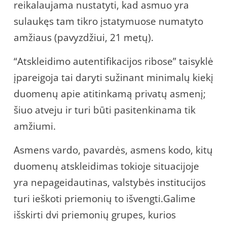
reikalaujama nustatyti, kad asmuo yra
sulaukęs tam tikro įstatymuose numatyto
amžiaus (pavyzdžiui, 21 metų).
“Atskleidimo autentifikacijos ribose” taisyklė
įpareigoja tai daryti sužinant minimalų kiekį
duomenų apie atitinkamą privatų asmenį;
šiuo atveju ir turi būti pasitenkinama tik
amžiumi.
Asmens vardo, pavardės, asmens kodo, kitų
duomenų atskleidimas tokioje situacijoje
yra nepageidautinas, valstybės institucijos
turi ieškoti priemonių to išvengti.Galime
išskirti dvi priemonių grupes, kurios