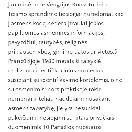
Jau minėtame Vengrijos Konstitucinio
Teismo sprendime tiesiogiai nurodoma, kad
į asmens kodą nedera įtraukti jokios
papildomos asmeninės informacijos,
pavyzdžiui, tautybės, religinės
priklausomybės, gimimo datos ar vietos.9
Prancūzijoje 1980 metais ši taisyklė
realizuota identifikacinius numerius
susiejant su identifikavimo kortelėmis, o ne
su asmenimis; nors praktikoje tokie
numeriai ir toliau naudojami nusakant
asmens tapatybę, jie yra nesunkiai
pakeičiami, nesiejami su kitais privačiais
duomenimis.10 Panašios nuostatos