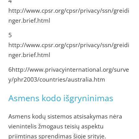
4
http://www.cpsr.org/cpsr/privacy/ssn/greidi
nger.brief.html
5
http://www.cpsr.org/cpsr/privacy/ssn/greidi
nger.brief.html
6http://www.privacyinternational.org/surve
y/phr2003/countries/australia.htm
Asmens kodo išgryninimas
Asmens kodų sistemos atsisakymas nėra
vienintelis žmogaus teisių aspektu
priimtinas sprendimas šioje srityje.