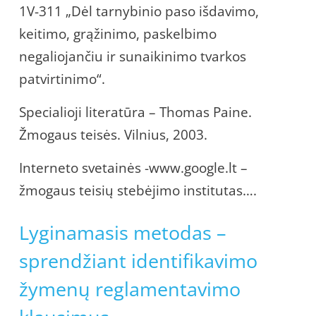
1V-311 „Dėl tarnybinio paso išdavimo,
keitimo, grąžinimo, paskelbimo
negaliojančiu ir sunaikinimo tvarkos
patvirtinimo“.
Specialioji literatūra – Thomas Paine.
Žmogaus teisės. Vilnius, 2003.
Interneto svetainės -www.google.lt –
žmogaus teisių stebėjimo institutas….
Lyginamasis metodas –
sprendžiant identifikavimo
žymenų reglamentavimo