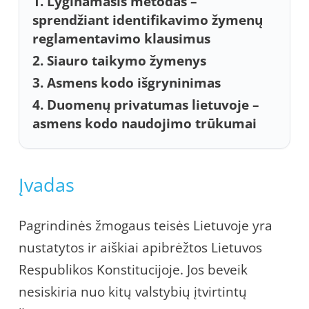
1. Lyginamasis metodas –
sprendžiant identifikavimo žymenų
reglamentavimo klausimus
2. Siauro taikymo žymenys
3. Asmens kodo išgryninimas
4. Duomenų privatumas lietuvoje –
asmens kodo naudojimo trūkumai
Įvadas
Pagrindinės žmogaus teisės Lietuvoje yra
nustatytos ir aiškiai apibrėžtos Lietuvos
Respublikos Konstitucijoje. Jos beveik
nesiskiria nuo kitų valstybių įtvirtintų