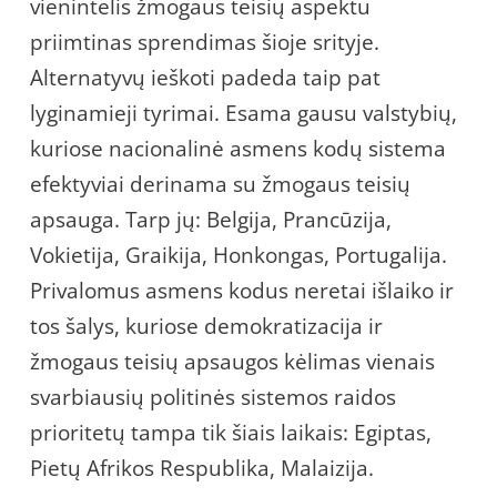
vienintelis žmogaus teisių aspektu
priimtinas sprendimas šioje srityje.
Alternatyvų ieškoti padeda taip pat
lyginamieji tyrimai. Esama gausu valstybių,
kuriose nacionalinė asmens kodų sistema
efektyviai derinama su žmogaus teisių
apsauga. Tarp jų: Belgija, Prancūzija,
Vokietija, Graikija, Honkongas, Portugalija.
Privalomus asmens kodus neretai išlaiko ir
tos šalys, kuriose demokratizacija ir
žmogaus teisių apsaugos kėlimas vienais
svarbiausių politinės sistemos raidos
prioritetų tampa tik šiais laikais: Egiptas,
Pietų Afrikos Respublika, Malaizija.