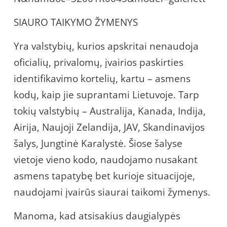
SIAURO TAIKYMO ŽYMENYS
Yra valstybių, kurios apskritai nenaudoja
oficialių, privalomų, įvairios paskirties
identifikavimo kortelių, kartu – asmens
kodų, kaip jie suprantami Lietuvoje. Tarp
tokių valstybių – Australija, Kanada, Indija,
Airija, Naujoji Zelandija, JAV, Skandinavijos
šalys, Jungtinė Karalystė. Šiose šalyse
vietoje vieno kodo, naudojamo nusakant
asmens tapatybę bet kurioje situacijoje,
naudojami įvairūs siaurai taikomi žymenys.
Manoma, kad atsisakius daugialypės