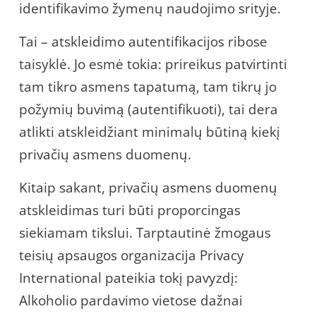
identifikavimo žymenų naudojimo srityje.
Tai – atskleidimo autentifikacijos ribose
taisyklė. Jo esmė tokia: prireikus patvirtinti
tam tikro asmens tapatumą, tam tikrų jo
požymių buvimą (autentifikuoti), tai dera
atlikti atskleidžiant minimalų būtiną kiekį
privačių asmens duomenų.
Kitaip sakant, privačių asmens duomenų
atskleidimas turi būti proporcingas
siekiamam tikslui. Tarptautinė žmogaus
teisių apsaugos organizacija Privacy
International pateikia tokį pavyzdį:
Alkoholio pardavimo vietose dažnai