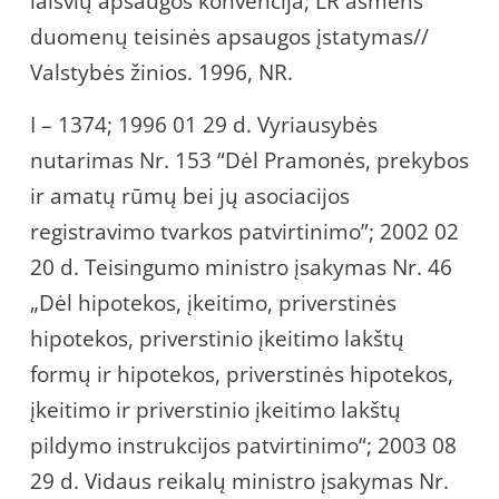
laisvių apsaugos konvencija; LR asmens
duomenų teisinės apsaugos įstatymas//
Valstybės žinios. 1996, NR.
I – 1374; 1996 01 29 d. Vyriausybės
nutarimas Nr. 153 “Dėl Pramonės, prekybos
ir amatų rūmų bei jų asociacijos
registravimo tvarkos patvirtinimo”; 2002 02
20 d. Teisingumo ministro įsakymas Nr. 46
„Dėl hipotekos, įkeitimo, priverstinės
hipotekos, priverstinio įkeitimo lakštų
formų ir hipotekos, priverstinės hipotekos,
įkeitimo ir priverstinio įkeitimo lakštų
pildymo instrukcijos patvirtinimo“; 2003 08
29 d. Vidaus reikalų ministro įsakymas Nr.