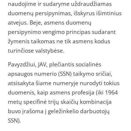
naudojime ir sudaryme uždraudžiamas
duomenų persipynimas, išskyrus išimtinius
atvejus. Beje, asmens duomenų
persipynimo vengimo principas sudarant
žymenis taikomas ne tik asmens kodus
turinčiose valstybėse.
Pavyzdžiui, JAV, plečiantis socialinės
apsaugos numerio (SSN) taikymo sričiai,
atsisakyta šiame numeryje nurodyti tokius
duomenis, kaip asmens profesija (iki 1964
metų specifinė trijų skaičių kombinacija
buvo įrašoma į geležinkelio darbuotojų
SSN).