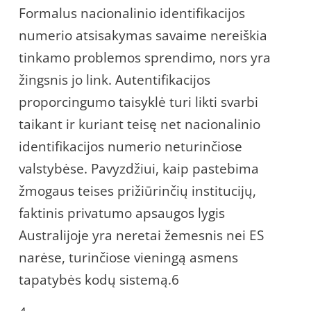
Formalus nacionalinio identifikacijos
numerio atsisakymas savaime nereiškia
tinkamo problemos sprendimo, nors yra
žingsnis jo link. Autentifikacijos
proporcingumo taisyklė turi likti svarbi
taikant ir kuriant teisę net nacionalinio
identifikacijos numerio neturinčiose
valstybėse. Pavyzdžiui, kaip pastebima
žmogaus teises prižiūrinčių institucijų,
faktinis privatumo apsaugos lygis
Australijoje yra neretai žemesnis nei ES
narėse, turinčiose vieningą asmens
tapatybės kodų sistemą.6