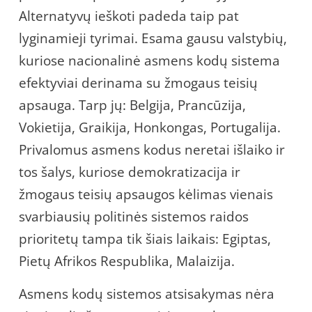
Alternatyvų ieškoti padeda taip pat
lyginamieji tyrimai. Esama gausu valstybių,
kuriose nacionalinė asmens kodų sistema
efektyviai derinama su žmogaus teisių
apsauga. Tarp jų: Belgija, Prancūzija,
Vokietija, Graikija, Honkongas, Portugalija.
Privalomus asmens kodus neretai išlaiko ir
tos šalys, kuriose demokratizacija ir
žmogaus teisių apsaugos kėlimas vienais
svarbiausių politinės sistemos raidos
prioritetų tampa tik šiais laikais: Egiptas,
Pietų Afrikos Respublika, Malaizija.
Asmens kodų sistemos atsisakymas nėra