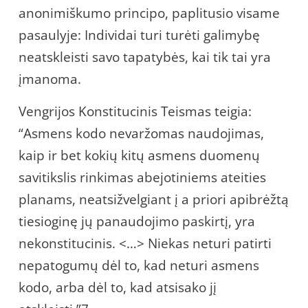
anonimiškumo principo, paplitusio visame
pasaulyje: Individai turi turėti galimybę
neatskleisti savo tapatybės, kai tik tai yra
įmanoma.
Vengrijos Konstitucinis Teismas teigia:
“Asmens kodo nevaržomas naudojimas,
kaip ir bet kokių kitų asmens duomenų
savitikslis rinkimas abejotiniems ateities
planams, neatsižvelgiant į a priori apibrėžtą
tiesioginę jų panaudojimo paskirtį, yra
nekonstitucinis. <…> Niekas neturi patirti
nepatogumų dėl to, kad neturi asmens
kodo, arba dėl to, kad atsisako jį