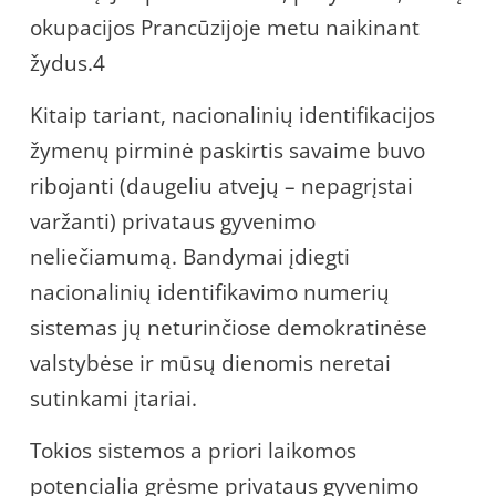
okupacijos Prancūzijoje metu naikinant
žydus.4
Kitaip tariant, nacionalinių identifikacijos
žymenų pirminė paskirtis savaime buvo
ribojanti (daugeliu atvejų – nepagrįstai
varžanti) privataus gyvenimo
neliečiamumą. Bandymai įdiegti
nacionalinių identifikavimo numerių
sistemas jų neturinčiose demokratinėse
valstybėse ir mūsų dienomis neretai
sutinkami įtariai.
Tokios sistemos a priori laikomos
potencialia grėsme privataus gyvenimo