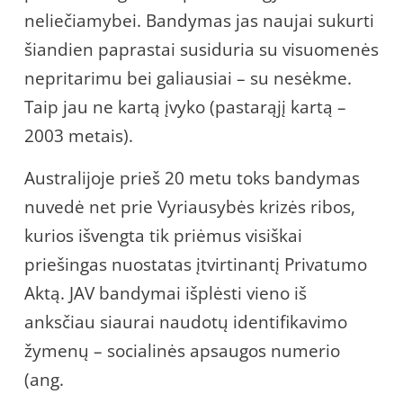
neliečiamybei. Bandymas jas naujai sukurti
šiandien paprastai susiduria su visuomenės
nepritarimu bei galiausiai – su nesėkme.
Taip jau ne kartą įvyko (pastarąjį kartą –
2003 metais).
Australijoje prieš 20 metu toks bandymas
nuvedė net prie Vyriausybės krizės ribos,
kurios išvengta tik priėmus visiškai
priešingas nuostatas įtvirtinantį Privatumo
Aktą. JAV bandymai išplėsti vieno iš
anksčiau siaurai naudotų identifikavimo
žymenų – socialinės apsaugos numerio
(ang.