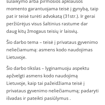
sulaikymo arba pirmosios apklausos
momento garantuojama teisė į gynybą, taip
pat ir teisė turėti advokatą (31str.). Ir gerai
peržiūrėjus visus šaltinius rastume dar
daug kitų žmogaus teisių ir laisvių.
Šio darbo tema – teisė į privataus gyvenimo
neliečiamumą: asmens kodo naudojimas
Lietuvoje.
Šio darbo tikslas – lyginamuoju aspektu
apžvelgti asmens kodo naudojimą
Lietuvoje, kaip tai pažeidžiama teisė į
privataus gyvenimo neliečiamumą; padaryti
išvadas ir pateikti pasiūlymus .