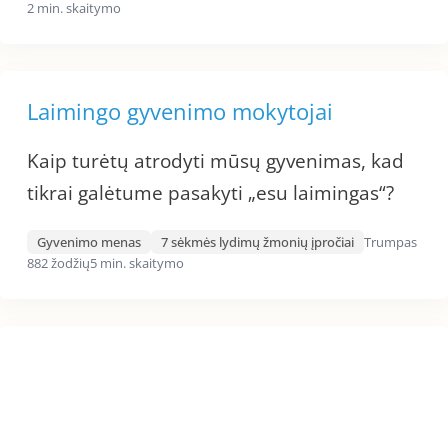
2 min. skaitymo
Laimingo gyvenimo mokytojai
Kaip turėtų atrodyti mūsų gyvenimas, kad
tikrai galėtume pasakyti „esu laimingas“?
Gyvenimo menas
7 sėkmės lydimų žmonių įpročiai
Trumpas
882 žodžių
5 min. skaitymo