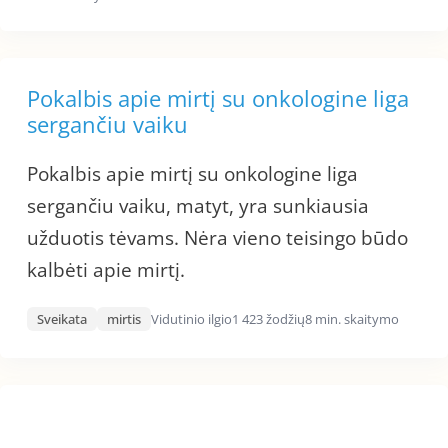
Pokalbis apie mirtį su onkologine liga
sergančiu vaiku
Pokalbis apie mirtį su onkologine liga
sergančiu vaiku, matyt, yra sunkiausia
užduotis tėvams. Nėra vieno teisingo būdo
kalbėti apie mirtį.
Sveikata
mirtis
Vidutinio ilgio
1 423 žodžių
8 min. skaitymo