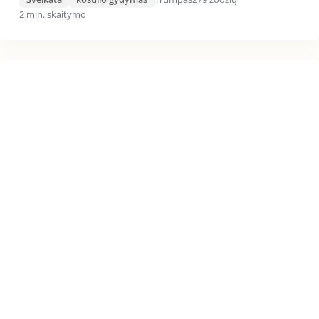
2 min. skaitymo